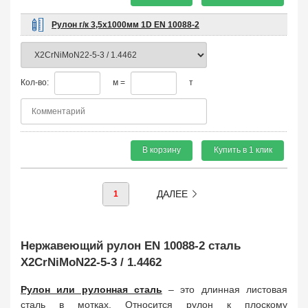
Рулон г/к 3,5х1000мм 1D EN 10088-2
Кол-во:
м =
т
В корзину
Купить в 1 клик
ДАЛЕЕ
1
Нержавеющий рулон EN 10088-2 сталь
X2CrNiMoN22-5-3 / 1.4462
Рулон или рулонная сталь
– это длинная листовая
сталь в мотках. Относится рулон к плоскому