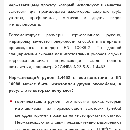
нержавеющему прокату, который используют в качестве
заготовки для производства швеллеров, сварных труб,
уголков, профнастила, метизов и других видов
металлопроката.
Регламентирует размеры нержавеющего рулона,
маркировку, качество поверхности, способы и материалы
производства, стандарт EN 10088-2. По данной
спецификации сырьем для изготовления рулонов служит
коррозионностойкая нержавеющая сталь общего
назначения, например, X2CrNiMoN22-5-3 - 1.4462.
Нержавеющий рулон 1.4462 в соответствии с EN
10088 может быть изготовлен двумя способами, в
результате которых получают:
горячекатаный рулон
– это плоский прокат, который
изготавливают из нержавеющей заготовки (сляба)
методом горячей прокатки на листопрокатных станах.
Нержавеющую заготовку предварительно разогревают
о
до температуры рекристаллизации (от 1100
С), что