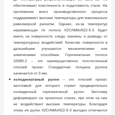
обеспечивает пластичность и податливость стали. На
протяжении всего производственного процесса
поддерживают высокие температуры для максимально
равномерной раскатки. Однако, из-за температур
нержавеющая г/к полоса X2CrNiMoN22-5-3 будет
иметь на поверхности следы окалины и разводы от
температурных воздействий. Качество поверхности в
дальнейшем улучшается механическими или
химическими способами. Горячекатаная полоса
10088-2 – это преимущественно толстостенный
плоский прокат. Стандартная толщина рулона
начинается от 3 мм;
холоднокатаный рулон
– это плоский прокат,
заготовкой для которого служит предварительно
охлажденный горячекатаный рулон. Заготовку
деформируют на прокатных станах, при этом на нее
не воздействуют высокие температуры. Благодаря
этому х/к рулон X2CrNiMoN22-5-3 выгодно отличается