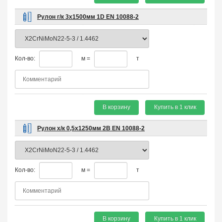
Рулон г/к 3х1500мм 1D EN 10088-2
Кол-во:
м =
т
В корзину
Купить в 1 клик
Рулон х/к 0,5х1250мм 2B EN 10088-2
Кол-во:
м =
т
В корзину
Купить в 1 клик