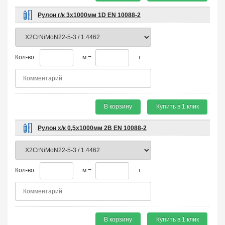
Рулон г/к 3х1000мм 1D EN 10088-2
Кол-во:
м =
т
В корзину
Купить в 1 клик
Рулон х/к 0,5х1000мм 2B EN 10088-2
Кол-во:
м =
т
В корзину
Купить в 1 клик