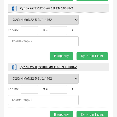
Рулон г/к 3х1250мм 1D EN 10088-2
Кол-во:
м =
т
В корзину
Купить в 1 клик
Рулон х/к 0,5х1000мм BA EN 10088-2
Кол-во:
м =
т
В корзину
Купить в 1 клик