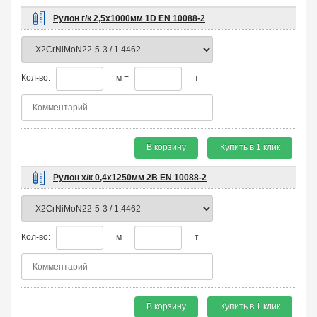
Рулон г/к 2,5х1000мм 1D EN 10088-2
Кол-во:
м =
т
В корзину
Купить в 1 клик
Рулон х/к 0,4х1250мм 2B EN 10088-2
Кол-во:
м =
т
В корзину
Купить в 1 клик