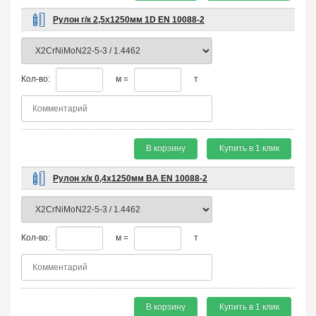
Рулон г/к 2,5х1250мм 1D EN 10088-2
Кол-во:
м =
т
В корзину
Купить в 1 клик
Рулон х/к 0,4х1250мм BA EN 10088-2
Кол-во:
м =
т
В корзину
Купить в 1 клик