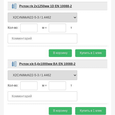
Рулон г/к 2х1250мм 1D EN 10088-2
Кол-во:
м =
т
В корзину
Купить в 1 клик
Рулон х/к 0,4х1000мм BA EN 10088-2
Кол-во:
м =
т
В корзину
Купить в 1 клик