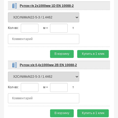
Рулон г/к 2х1000мм 1D EN 10088-2
Кол-во:
м =
т
В корзину
Купить в 1 клик
Рулон х/к 0,4х1000мм 2B EN 10088-2
Кол-во:
м =
т
В корзину
Купить в 1 клик