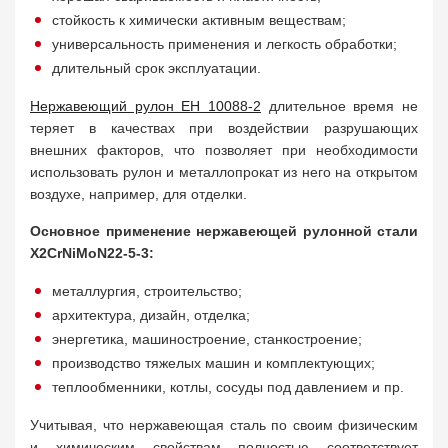
стойкость к химически активным веществам;
универсальность применения и легкость обработки;
длительный срок эксплуатации.
Нержавеющий рулон ЕН 10088-2
длительное время не
теряет в качествах при воздействии разрушающих
внешних факторов, что позволяет при необходимости
использовать рулон и металлопрокат из него на открытом
воздухе, например, для отделки.
Основное применение нержавеющей рулонной стали
X2CrNiMoN22-5-3:
металлургия, строительство;
архитектура, дизайн, отделка;
энергетика, машиностроение, станкостроение;
производство тяжелых машин и комплектующих;
теплообменники, котлы, сосуды под давлением и пр.
Учитывая, что нержавеющая сталь по своим физическим
и химическим свойствам полностью соответствует