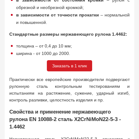
в зависимости от состояния кромки
– рулон с
обрезной и необрезной кромкой;
в зависимости от точности прокатки
– нормальной
и повышенной.
Стандартные размеры нержавеющего рулона 1.4462:
толщина – от 0,4 до 10 мм;
ширина - от 1000 до 2000.
Заказать в 1 клик
Практически все европейские производители подвергают
рулонную сталь контрольным тестированиям и
испытаниям на растяжение, сужение, ударный изгиб,
контроль разливки, целостность изделия и пр.
Свойства и применение нержавеющего
рулона EN 10088-2 сталь X2CrNiMoN22-5-3 -
1.4462