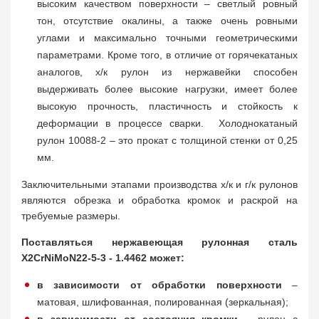
высоким качеством поверхности – светлый ровный
тон, отсутствие окалины, а также очень ровными
углами и максимально точными геометрическими
параметрами. Кроме того, в отличие от горячекатаных
аналогов, х/к рулон из нержавейки способен
выдерживать более высокие нагрузки, имеет более
высокую прочность, пластичность и стойкость к
деформации в процессе сварки. Холоднокатаный
рулон 10088-2 – это прокат с толщиной стенки от 0,25
мм.
Заключительными этапами производства х/к и г/к рулонов
являются обрезка и обработка кромок и раскрой на
требуемые размеры.
Поставляться нержавеющая рулонная сталь
X2CrNiMoN22-5-3 - 1.4462 может:
в зависимости от обработки поверхности
–
матовая, шлифованная, полированная (зеркальная);