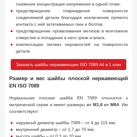
снижения концентрации напряжения в одной точке;
предотвращение повреждения поверхности
соединяемой детали благодаря исключению прямого
контакта с ней затягиваемых гаек и болтов;
предотвращение проваливания метизов в монтажное
отверстие и попадания в него грязи и влаги;
компенсацию мелких неровностей на поверхности
детали.
Заказать шайбы нержавеющие ISO 7089 A4 в 1 клик
Размер и вес шайбы плоской нержавеющей
EN ISO 7089
Нормальная плоская шайба EN 7089 относится к
метрической серии и имеет размеры
от М1,6 от М64
. Им
соответствуют:
наружный диаметр шайбы 7089 – от 4 до 115 мм;
внутренний диаметр – от 1,7 до 70 мм;
высота шайбы – от 0,3 до 10 мм.