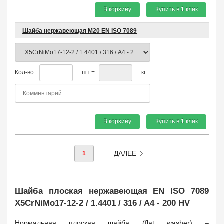
В корзину
Купить в 1 клик
Шайба нержавеющая М20 EN ISO 7089
Кол-во:
шт =
кг
В корзину
Купить в 1 клик
ДАЛЕЕ
1
Шайба плоская нержавеющая EN ISO 7089
X5CrNiMo17-12-2 / 1.4401 / 316 / A4 - 200 HV
Нормальная плоская шайба (flat washer)
–