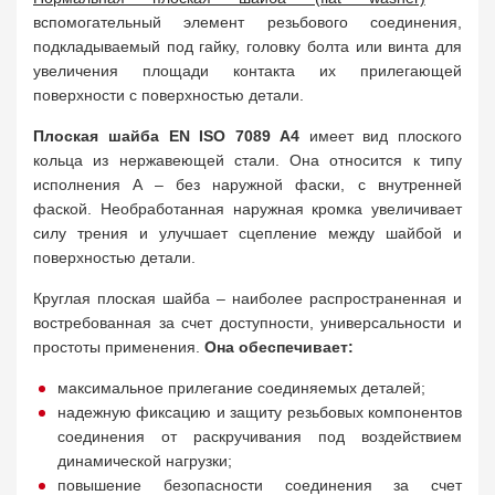
вспомогательный элемент резьбового соединения,
подкладываемый под гайку, головку болта или винта для
увеличения площади контакта их прилегающей
поверхности с поверхностью детали.
Плоская шайба EN ISO 7089 A4
имеет вид плоского
кольца из нержавеющей стали. Она относится к типу
исполнения A – без наружной фаски, с внутренней
фаской. Необработанная наружная кромка увеличивает
силу трения и улучшает сцепление между шайбой и
поверхностью детали.
Круглая плоская шайба – наиболее распространенная и
востребованная за счет доступности, универсальности и
простоты применения.
Она обеспечивает:
максимальное прилегание соединяемых деталей;
надежную фиксацию и защиту резьбовых компонентов
соединения от раскручивания под воздействием
динамической нагрузки;
повышение безопасности соединения за счет