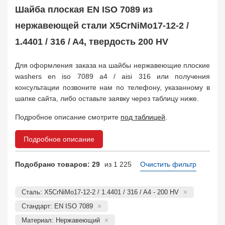
Заказать в 1 клик
Шайба плоская EN ISO 7089 из
нержавеющей стали X5CrNiMo17-12-2 /
1.4401 / 316 / A4, твердость 200 HV
Для оформления заказа на шайбы нержавеющие плоские
washers en iso 7089 a4 / aisi 316 или получения
консультации позвоните нам по телефону, указанному в
шапке сайта, либо оставьте заявку через таблицу ниже.
Подробное описание смотрите
под таблицей
.
Подробное описание
Подобрано товаров: 29
из 1 225
Очистить фильтр
Сталь: X5CrNiMo17-12-2 / 1.4401 / 316 / A4 - 200 HV
Стандарт: EN ISO 7089
Материал: Нержавеющий