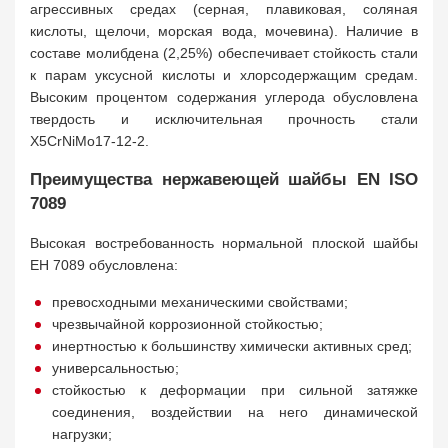
агрессивных средах (серная, плавиковая, соляная
кислоты, щелочи, морская вода, мочевина). Наличие в
составе молибдена (2,25%) обеспечивает стойкость стали
к парам уксусной кислоты и хлорсодержащим средам.
Высоким процентом содержания углерода обусловлена
твердость и исключительная прочность стали
X5CrNiMo17-12-2.
Преимущества нержавеющей шайбы EN ISO
7089
Высокая востребованность нормальной плоской шайбы
ЕН 7089 обусловлена:
превосходными механическими свойствами;
чрезвычайной коррозионной стойкостью;
инертностью к большинству химически активных сред;
универсальностью;
стойкостью к деформации при сильной затяжке
соединения, воздействии на него динамической
нагрузки;