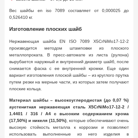
Вес шайбы en iso 7089 составляет от 0,000025 до
0,526410 кг.
Изготовление плоских шайб
Нержавеющая шайба EN ISO 7089 X5CrNiMo17-12-2
производится методом штамповки из плоского
металлопроката. В пресс-автомате из листа (рулона)
вырубается наружный и внутренний диаметр шайб, после
снимается фаска с ее внутренней кромки. Еще один
вариант изготовления плоской шайбы – из круглого прутка
путем резки на мерные части, из которых затем получают
плоские кольца.
Материал шайбы – высокоуглеродистая (до 0,07 %)
аустенитная нержавеющая сталь X5CrNiMo17-12-2 /
1.4401 / 316 / A4 с высоким содержанием хрома
(17,50%) и никеля (11,50%)
, которые обеспечивают очень
высокую стойкость металла к коррозии и позволяют
использовать выполненные из него изделия в