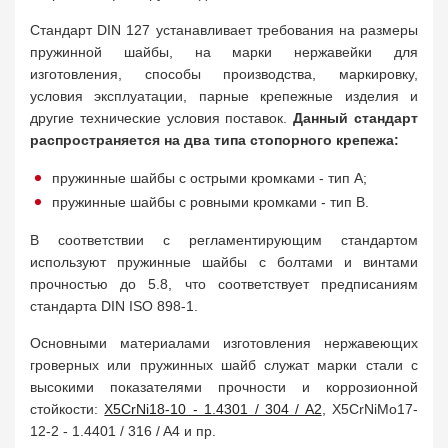
Стандарт DIN 127 устанавливает требования на размеры
пружинной шайбы, на марки нержавейки для
изготовления, способы производства, маркировку,
условия эксплуатации, парные крепежные изделия и
другие технические условия поставок.
Данный стандарт
распространяется на два типа стопорного крепежа:
пружинные шайбы с острыми кромками - тип А;
пружинные шайбы с ровными кромками - тип B.
В соответствии с регламентирующим стандартом
используют пружинные шайбы с болтами и винтами
прочностью до 5.8, что соответствует предписаниям
стандарта DIN ISO 898-1.
Основными материалами изготовления нержавеющих
гроверных или пружинных шайб служат марки стали с
высокими показателями прочности и коррозионной
стойкости:
X5CrNi18-10 - 1.4301 / 304 / A2
, X5CrNiMo17-
12-2 - 1.4401 / 316 / A4 и пр.