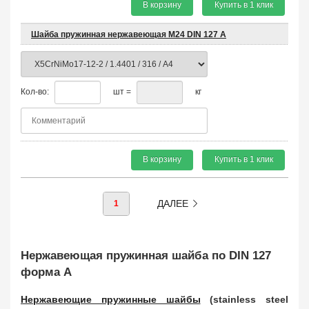
В корзину
Купить в 1 клик
Шайба пружинная нержавеющая М24 DIN 127 A
Кол-во:
шт =
кг
В корзину
Купить в 1 клик
ДАЛЕЕ
1
Нержавеющая пружинная шайба по DIN 127
форма A
Нержавеющие пружинные шайбы
(stainless steel