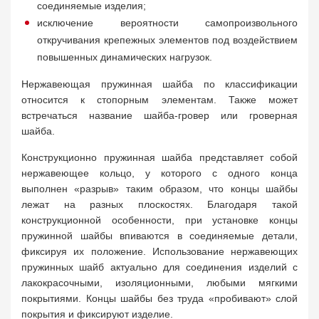
соединяемые изделия;
исключение вероятности самопроизвольного
откручивания крепежных элементов под воздействием
повышенных динамических нагрузок.
Нержавеющая пружинная шайба по классификации
относится к стопорным элементам. Также может
встречаться название шайба-гровер или гроверная
шайба.
Конструкционно пружинная шайба представляет собой
нержавеющее кольцо, у которого с одного конца
выполнен «разрыв» таким образом, что концы шайбы
лежат на разных плоскостях. Благодаря такой
конструкционной особенности, при установке концы
пружинной шайбы впиваются в соединяемые детали,
фиксируя их положение. Использование нержавеющих
пружинных шайб актуально для соединения изделий с
лакокрасочными, изоляционными, любыми мягкими
покрытиями. Концы шайбы без труда «пробивают» слой
покрытия и фиксируют изделие.