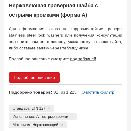
Заказать в 1 клик
Нержавеющая гроверная шайба с
острыми кромками (форма A)
Для оформления заказа на коррозиестойкие гроверы
stainless steel lock washers или получения консультации
позвоните нам по телефону, указанному в шапке сайта,
либо оставьте заявку через таблицу ниже.
Подробное описание смотрите
под таблицей
.
Подробное описание
Подобрано товаров: 31
из 1 225
Очистить фильтр
Стандарт: DIN 127
Исполнение: A - острые кромки
Материал: Нержавеющий