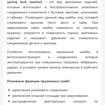
spring lock washer)
– это вид крепежных изделий,
которые используют в быстроразъемных резьбовых
соединениях в комплекте с болтами, винтами, шпильками
и гайками. Размещают данный вид шайбы под головкой
стержневого крепежа (болт, винт) и гайку. При
закручивании гайки шайба сжимается по принципу
пружины, упирается в поверхность парных крепежных
изделий и оказывает давление на поверхность
соединяемой детали и крепежа.
Особенно востребованы пружинные шайбы в
металлоконструкциях и соединениях, которые
эксплуатируются при повышенных нагрузках, вибрациях,
ударах, в условиях резких скачков температур и рабочего
давления.
Основные функции пружинных шайб:
укрепление резьбового соединения;
увеличение опорной площади при закручивании;
распределение действующих нагрузок на