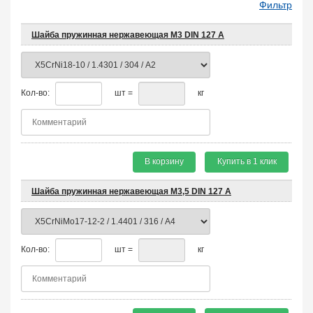
Фильтр
Шайба пружинная нержавеющая М3 DIN 127 A
Кол-во:
шт =
кг
В корзину
Купить в 1 клик
Шайба пружинная нержавеющая М3,5 DIN 127 A
Кол-во:
шт =
кг