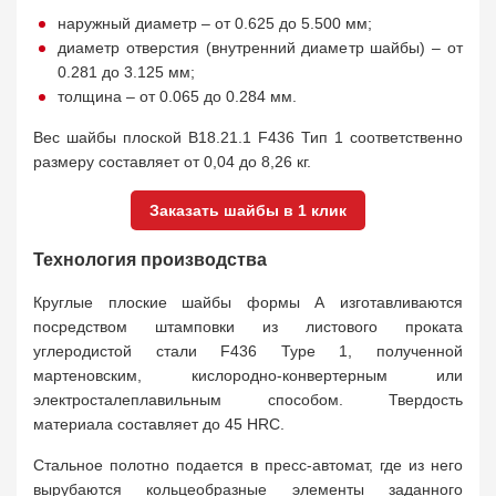
наружный диаметр – от 0.625 до 5.500 мм;
диаметр отверстия (внутренний диаметр шайбы) – от
0.281 до 3.125 мм;
толщина – от 0.065 до 0.284 мм.
Вес шайбы плоской B18.21.1 F436 Тип 1 соответственно
размеру составляет от 0,04 до 8,26 кг.
Заказать шайбы в 1 клик
Технология производства
Круглые плоские шайбы формы А изготавливаются
посредством штамповки из листового проката
углеродистой стали F436 Type 1, полученной
мартеновским, кислородно-конвертерным или
электросталеплавильным способом. Твердость
материала составляет до 45 HRC.
Стальное полотно подается в пресс-автомат, где из него
вырубаются кольцеобразные элементы заданного