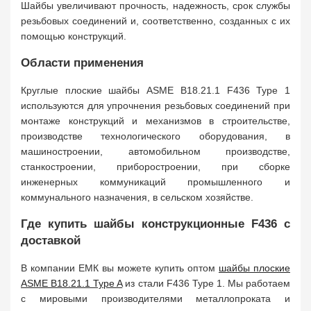
Шайбы увеличивают прочность, надежность, срок службы
резьбовых соединений и, соответственно, созданных с их
помощью конструкций.
Области применения
Круглые плоские шайбы ASME B18.21.1 F436 Type 1
используются для упрочнения резьбовых соединений при
монтаже конструкций и механизмов в строительстве,
производстве технологического оборудования, в
машиностроении, автомобильном производстве,
станкостроении, приборостроении, при сборке
инженерных коммуникаций промышленного и
коммунального назначения, в сельском хозяйстве.
Где купить шайбы конструкционные F436 с
доставкой
В компании ЕМК вы можете купить оптом
шайбы плоские
ASME B18.21.1 Type A
из стали F436 Type 1. Мы работаем
с мировыми производителями металлопроката и