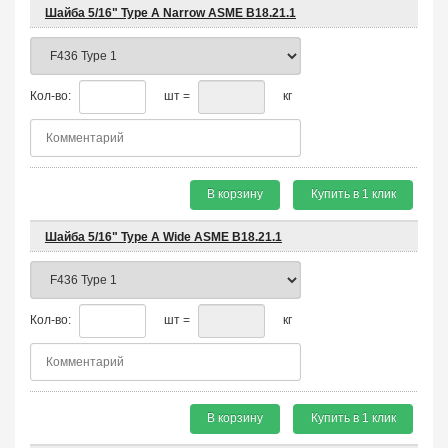
Шайба 5/16" Type A Narrow ASME B18.21.1
Кол-во:
шт =
кг
В корзину
Купить в 1 клик
Шайба 5/16" Type A Wide ASME B18.21.1
Кол-во:
шт =
кг
В корзину
Купить в 1 клик