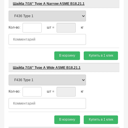
Шайба 7/16" Type A Narrow ASME B18.21.1
Кол-во:
шт =
кг
В корзину
Купить в 1 клик
Шайба 7/16" Type A Wide ASME B18.21.1
Кол-во:
шт =
кг
В корзину
Купить в 1 клик