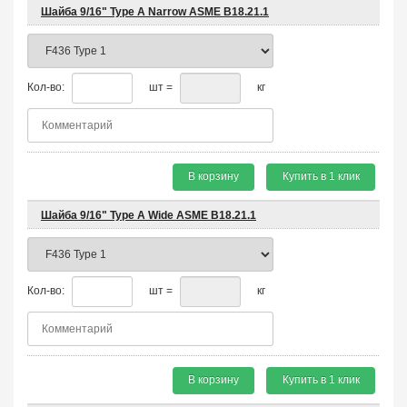
Шайба 9/16" Type A Narrow ASME B18.21.1
Кол-во:
шт =
кг
В корзину
Купить в 1 клик
Шайба 9/16" Type A Wide ASME B18.21.1
Кол-во:
шт =
кг
В корзину
Купить в 1 клик