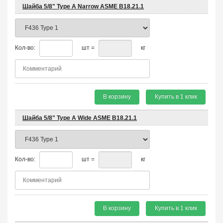
Шайба 5/8" Type A Narrow ASME B18.21.1
Кол-во:
шт =
кг
В корзину
Купить в 1 клик
Шайба 5/8" Type A Wide ASME B18.21.1
Кол-во:
шт =
кг
В корзину
Купить в 1 клик