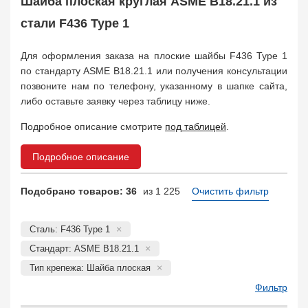
Шайба плоская круглая ASME B18.21.1 из
Заказать в 1 клик
стали F436 Type 1
Для оформления заказа на плоские шайбы F436 Type 1
по стандарту ASME B18.21.1 или получения консультации
позвоните нам по телефону, указанному в шапке сайта,
либо оставьте заявку через таблицу ниже.
Подробное описание смотрите
под таблицей
.
Подробное описание
Подобрано товаров: 36
из 1 225
Очистить фильтр
Сталь: F436 Type 1
Стандарт: ASME B18.21.1
Тип крепежа: Шайба плоская
Фильтр