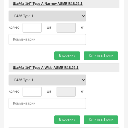
Шайба 1/4" Type A Narrow ASME B18.21.1
Кол-во:
шт =
кг
В корзину
Купить в 1 клик
Шайба 1/4" Type A Wide ASME B18.21.1
Кол-во:
шт =
кг
В корзину
Купить в 1 клик