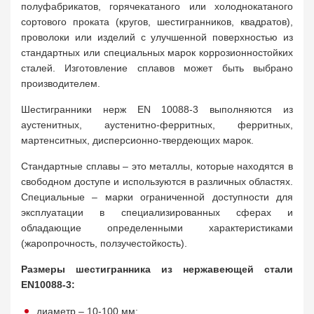
полуфабрикатов, горячекатаного или холоднокатаного
сортового проката (кругов, шестигранников, квадратов),
проволоки или изделий с улучшенной поверхностью из
стандартных или специальных марок коррозионностойких
сталей. Изготовление сплавов может быть выбрано
производителем.
Шестигранники нерж EN 10088-3 выполняются из
аустенитных, аустенитно-ферритных, ферритных,
мартенситных, дисперсионно-твердеющих марок.
Стандартные сплавы – это металлы, которые находятся в
свободном доступе и используются в различных областях.
Специальные – марки ограниченной доступности для
эксплуатации в специализированных сферах и
обладающие определенными характеристиками
(жаропрочность, ползучестойкость).
Размеры шестигранника из нержавеющей стали
EN10088-3:
диаметр – 10-100 мм;