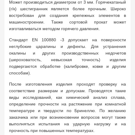
Может производиться диаметром от 3 мм. Горячекатаный
(г/к) шестигранник является более прочным. Широко
востребован для создания крепежных элементов в
машиностроении. Также сортовой прокат может
изготавливаться методом горячего давления.
Стандарт EN 100880 -3 допускает на поверхности
неглубокие царапины и дефекты. Для устранения
окалины и других производственных недочетов
(шероховатость, невысокая точность) изделия
подвергаются обработке (калибровке, ковке и другим
способам).
После изготовления изделия проходят проверку на
соответствие размерам и допускам. Проводятся такие
виды исследований, как химический анализ сплава,
определение прочности на растяжение при комнатной
температуре и твердости по Бринеллю. По желанию
заказчика или при возникновении вопросов могут также
выполняться испытания на ударную нагрузку и на
прочность при повышенных температурах.