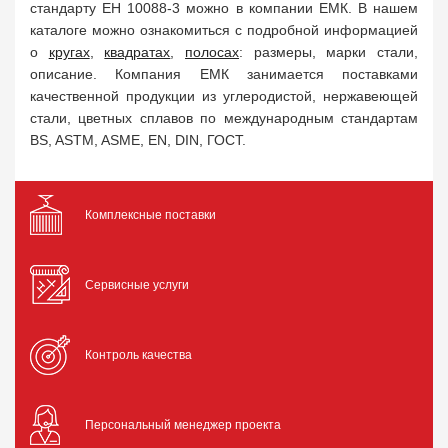
стандарту ЕН 10088-3 можно в компании ЕМК. В нашем
каталоге можно ознакомиться с подробной информацией
о
кругах
,
квадратах
,
полосах
: размеры, марки стали,
описание. Компания ЕМК занимается поставками
качественной продукции из углеродистой, нержавеющей
стали, цветных сплавов по международным стандартам
BS, ASTM, ASME, EN, DIN, ГОСТ.
Комплексные поставки
Сервисные услуги
Контроль качества
Персональный менеджер проекта