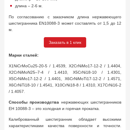
длина – 2-6 м.
По согласованию с заказчиком длина нержавеющего
шестигранника EN10088-3 может составлять от 1,5 до 12
м.
Заказать в 1 клик
Марки сталей:
X1NiCrMoCu25-20-5 / 1.4539, X2CrNiMo17-12-2 / 1.4404,
X2CrNiMoN25–7-4 / 1.4410, X5CrNi18-10 / 1.4301,
X5CrNiMo17-12-2 / 1.4401, X6CrNiMoTi17-12-2 / 1.4571,
X6CrNiTi18-10 / 1.4541, X10CrNi18-8 / 1.4310, X17CrNi16-2
/ 1.4057.
Способы производства
нержавеющих шестигранников
ЕН 10088-3 – это холодная и горячая прокатка.
Калиброванный шестигранник обладает высокими
характеристиками качества поверхности и точности.