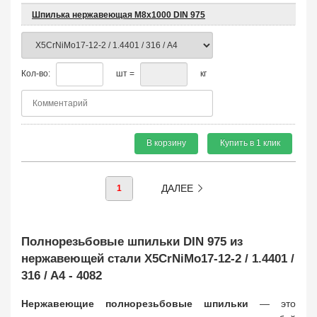
Шпилька нержавеющая М8х1000 DIN 975
Кол-во:
шт =
кг
В корзину
Купить в 1 клик
ДАЛЕЕ
1
Полнорезьбовые шпильки DIN 975 из
нержавеющей стали X5CrNiMo17-12-2 / 1.4401 /
316 / A4 - 4082
Нержавеющие полнорезьбовые шпильки
— это