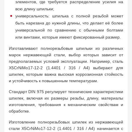
элементов, где требуется распределение усилия на
всю длину шпильки;
универсальность: шпилька с полной резьбой может
быть нарезана до нужной длины, что делает её более
универсальной по сравнению с обычными болтами
или винтами, которые имеют фиксированный размер.
Изготавливают полнорезьбовые шпильки из различных
марок нержавеющей стали, выбор которых зависит от
предполагаемых условий эксплуатации. Например, сталь
X5CrNiMo17-12-2 (1.4401 / 316 / A4) выбирают для
шпилек, которым важна высокая коррозионная стойкость
и устойчивость к повышенным температурам.
Стандарт DIN 975 регулирует технические характеристики
шпилек, включая их размеры резьбы, длину, материалы
изготовления, требования к механическим свойствам и
обработке.
Изготовление полнорезьбовых шпилек из нержавеющей
стали X5CrNiMo17-12-2 (1.4401 / 316 / A4) начинается с