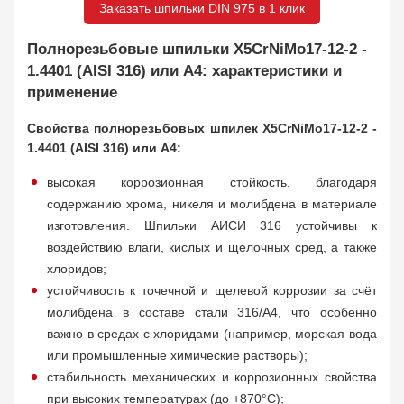
Заказать шпильки DIN 975 в 1 клик
Полнорезьбовые шпильки X5CrNiMo17-12-2 -
1.4401 (AISI 316) или A4: характеристики и
применение
Свойства полнорезьбовых шпилек X5CrNiMo17-12-2 -
1.4401 (AISI 316) или A4:
высокая коррозионная стойкость, благодаря
содержанию хрома, никеля и молибдена в материале
изготовления. Шпильки АИСИ 316 устойчивы к
воздействию влаги, кислых и щелочных сред, а также
хлоридов;
устойчивость к точечной и щелевой коррозии за счёт
молибдена в составе стали 316/A4, что особенно
важно в средах с хлоридами (например, морская вода
или промышленные химические растворы);
стабильность механических и коррозионных свойства
при высоких температурах (до +870°C);