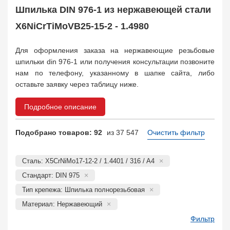
Заказать в 1 клик
Шпилька DIN 976-1 из нержавеющей стали
X6NiCrTiMoVB25-15-2 - 1.4980
Для оформления заказа на нержавеющие резьбовые
шпильки din 976-1 или получения консультации позвоните
нам по телефону, указанному в шапке сайта, либо
оставьте заявку через таблицу ниже.
Подробное описание
Подобрано товаров: 92
из 37 547
Очистить фильтр
Сталь: X5CrNiMo17-12-2 / 1.4401 / 316 / A4
Стандарт: DIN 975
Тип крепежа: Шпилька полнорезьбовая
Материал: Нержавеющий
Фильтр