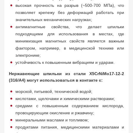
высокая прочность на разрыв (~500-700 МПа), что
позволяет крепежу без деформаций работать при
значительных механических нагрузках;
антимагнитные свойства, что делает шпильки
подходящими для использования в местах, где
минимизация магнитных свойств является важным
фактором, например, в медицинской технике или
электронике;
устойчивость к повышенным вибрациям и ударам.
Нержавеющие шпильки из стали X5CrNiMo17-12-2
(316/A4) могут использоваться в контакте с:
морской, питьевой, технической водой;
кислотами, щелочами и химическими растворами;
средами с повышенным содержанием кислорода,
провоцирующим окисление и ржавчину;
минеральными маслами и топливом;
продуктами питания, медицинскими материалами и