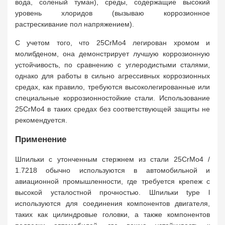
вода, соленый туман), среды, содержащие высокий
уровень хлоридов (вызываю коррозионное
растрескивание пол напряжением).
С учетом того, что 25CrMo4 легирован хромом и
молибденом, она демонстрирует лучшую коррозионную
устойчивость, по сравнению с углеродистыми сталями,
однако для работы в сильно агрессивных коррозионных
средах, как правило, требуются высоколегированные или
специальные коррозионностойкие стали. Использование
25CrMo4 в таких средах без соответствующей защиты не
рекомендуется.
Применение
Шпильки с утонченным стержнем из стали 25CrMo4 /
1.7218 обычно используются в автомобильной и
авиационной промышленности, где требуется крепеж с
высокой усталостной прочностью. Шпильки type l
используются для соединения компонентов двигателя,
таких как цилиндровые головки, а также компонентов