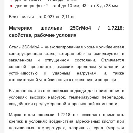
длина цапфы z2 – от 4 до 10 мм, d3 – от 8 до 28 мм.
Вес шпильки – от 0,027 до 2,11 кг.
Материал шпильки 25CrMo4 / 1.7218:
свойства, рабочие условия
Сталь 25CrMo4 – низколегированная хром-молибденовая
конструкционная сталь, которая обычно используется в
закаленном и отпущенном состоянии. Отличается
хорошей прочностью, высоким пределом усталости и
устойчивостью к ударным нагрузкам, а также
относительной устойчивостью к окислению и коррозии.
Выполненная из нее шпилька подходи для применения в
условиях высоких нагрузок, температурных перепадов,
воздействия сред умеренной коррозионной активности.
Марка стали шпильки 1.7218 не позволяет применять
крепеж в условиях воздействия агрессивных кислот при
повышенных температурах, хлоридных сред (морская