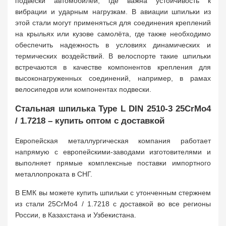
подвески автомобилей, где важна устойчивость к
вибрации и ударным нагрузкам. В авиации шпильки из
этой стали могут применяться для соединения креплений
на крыльях или кузове самолёта, где также необходимо
обеспечить надежность в условиях динамических и
термических воздействий. В велоспорте такие шпильки
встречаются в качестве компонентов крепления для
высоконагруженных соединений, например, в рамах
велосипедов или компонентах подвески.
Стальная шпилька Type L DIN 2510-3 25CrMo4
/ 1.7218 – купить оптом с доставкой
Европейская металлургическая компания работает
напрямую с европейскими-заводами изготовителями и
выполняет прямые комплексные поставки импортного
металлопроката в СНГ.
В ЕМК вы можете купить шпильки с утонченным стержнем
из стали 25CrMo4 / 1.7218 с доставкой во все регионы
России, в Казахстана и Узбекистана.