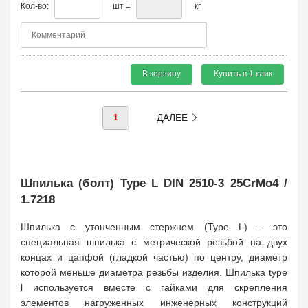
Кол-во:
шт =
кг
В корзину
Купить в 1 клик
ДАЛЕЕ
1
Шпилька (болт) Type L DIN 2510-3 25CrMo4 /
1.7218
Шпилька с утонченным стержнем (Type L) – это
специальная шпилька с метрической резьбой на двух
концах и цапфой (гладкой частью) по центру, диаметр
которой меньше диаметра резьбы изделия. Шпилька type
l используется вместе с гайками для скрепления
элементов нагруженных инженерных конструкций