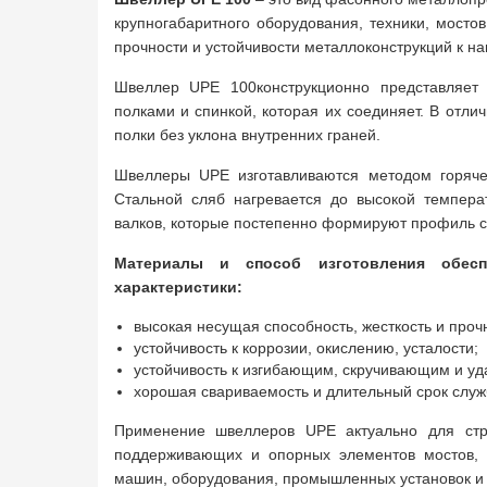
крупногабаритного оборудования, техники, мосто
прочности и устойчивости металлоконструкций к на
Швеллер UPE 100конструкционно представляет
полками и спинкой, которая их соединяет. В от
полки без уклона внутренних граней.
Швеллеры UPE изготавливаются методом горяче
Стальной сляб нагревается до высокой темпера
валков, которые постепенно формируют профиль 
Материалы и способ изготовления обесп
характеристики:
высокая несущая способность, жесткость и проч
устойчивость к коррозии, окислению, усталости;
устойчивость к изгибающим, скручивающим и уд
хорошая свариваемость и длительный срок служ
Применение швеллеров UPE актуально для стр
поддерживающих и опорных элементов мостов, 
машин, оборудования, промышленных установок и т