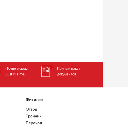
«Точно в срок»
Полный пакет
(Just In Time)
документов
Фитинги
Отвод
Тройник
Переход