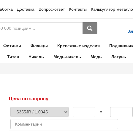
аботка
Доставка
Вопрос-ответ
Контакты
Калькулятор металло
За
Фитинги
Фланцы
Крепежные изделия
Подшипни
Титан
Никель
Медь-никель
Медь
Латунь
Цена по запросу
м =