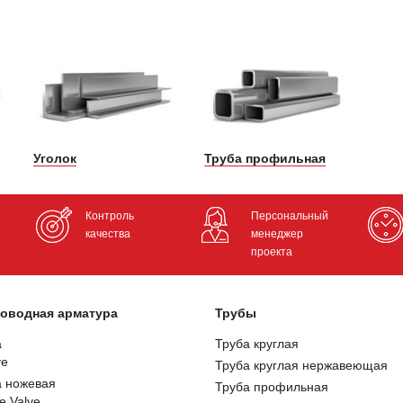
Уголок
Труба профильная
Контроль
Персональный
качества
менеджер
проекта
оводная арматура
Трубы
а
Труба круглая
ve
Труба круглая нержавеющая
а ножевая
Труба профильная
e Valve