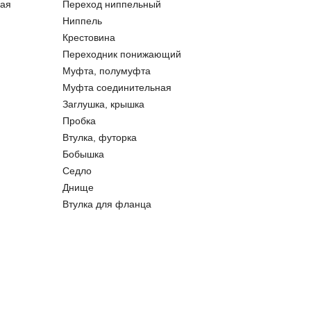
ая
Переход ниппельный
Ниппель
Крестовина
Переходник понижающий
Муфта, полумуфта
Муфта соединительная
Заглушка, крышка
Пробка
Втулка, футорка
Бобышка
Седло
Днище
Втулка для фланца