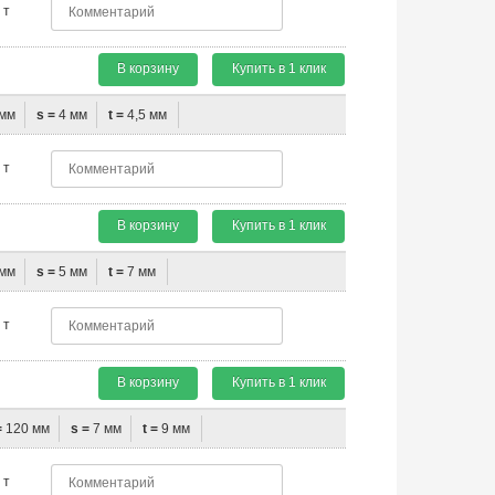
т
В корзину
Купить в 1 клик
мм
s =
4 мм
t =
4,5 мм
т
В корзину
Купить в 1 клик
мм
s =
5 мм
t =
7 мм
т
В корзину
Купить в 1 клик
=
120 мм
s =
7 мм
t =
9 мм
т