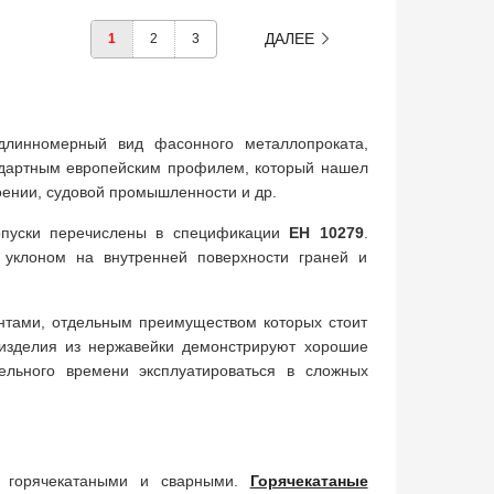
ДАЛЕЕ
1
2
3
длинномерный вид фасонного металлопроката,
ндартным европейским профилем, который нашел
ении, судовой промышленности и др.
опуски перечислены в спецификации
ЕН 10279
.
 уклоном на внутренней поверхности граней и
тами, отдельным преимуществом которых стоит
 изделия из нержавейки демонстрируют хорошие
ельного времени эксплуатироваться в сложных
горячекатаными и сварными.
Горячекатаные