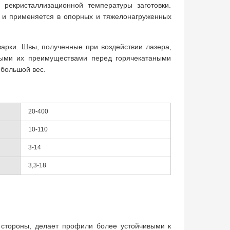
рекристаллизационной температуры заготовки.
 и применяется в опорных и тяжелонагруженных
арки. Швы, полученные при воздействии лазера,
ными их преимуществами перед горячекатаными
ебольшой вес.
20-400
10-110
3-14
3,3-18
й стороны, делает профили более устойчивыми к