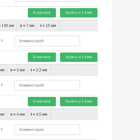
В корзину
Купить в 1 клик
=
140 мм
s =
7 мм
t =
10 мм
т
В корзину
Купить в 1 клик
мм
s =
3 мм
t =
3,3 мм
т
В корзину
Купить в 1 клик
мм
s =
4 мм
t =
4,5 мм
т