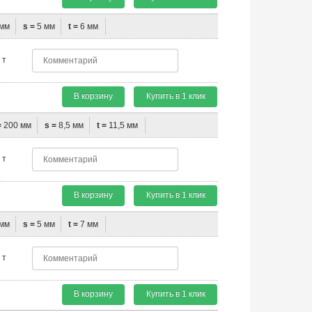
мм
s =
5 мм
t =
6 мм
т
В корзину
Купить в 1 клик
=
200 мм
s =
8,5 мм
t =
11,5 мм
т
В корзину
Купить в 1 клик
мм
s =
5 мм
t =
7 мм
т
В корзину
Купить в 1 клик