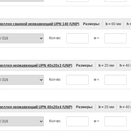
еллер сварной нержавеющий UPN 140 (UNP)
Размеры:
b =
60 мм
h 
Кол-во:
м =
еллер нержавеющий UPN 40х20х3 (UNP)
Размеры:
b =
20 мм
h =
40 
Кол-во:
м =
еллер нержавеющий UPN 40х20х4 (UNP)
Размеры:
b =
20 мм
h =
40 
Кол-во:
м =