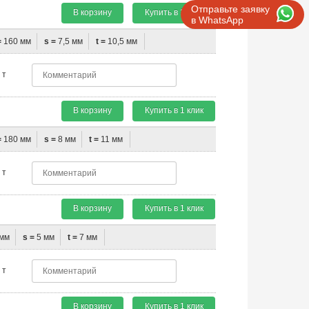
Отправьте заявку
В корзину
Купить в 1 клик
в WhatsApp
=
160 мм
s =
7,5 мм
t =
10,5 мм
т
В корзину
Купить в 1 клик
=
180 мм
s =
8 мм
t =
11 мм
т
В корзину
Купить в 1 клик
мм
s =
5 мм
t =
7 мм
т
В корзину
Купить в 1 клик