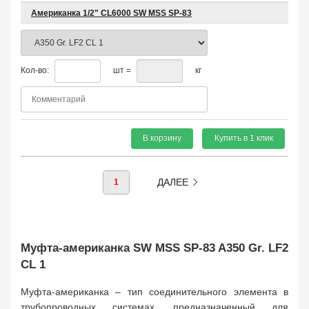
Американка 1/2" CL6000 SW MSS SP-83
Кол-во:
шт =
кг
В корзину
Купить в 1 клик
ДАЛЕЕ
1
Муфта-американка SW MSS SP-83 A350 Gr. LF2
CL 1
Муфта-американка – тип соединительного элемента в
трубопроводных системах, предназначенный для