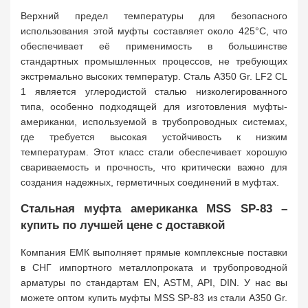
Верхний предел температуры для безопасного
использования этой муфты составляет около 425°C, что
обеспечивает её применимость в большинстве
стандартных промышленных процессов, не требующих
экстремально высоких температур. Сталь A350 Gr. LF2 CL
1 является углеродистой сталью низколегированного
типа, особенно подходящей для изготовления муфты-
американки, используемой в трубопроводных системах,
где требуется высокая устойчивость к низким
температурам. Этот класс стали обеспечивает хорошую
свариваемость и прочность, что критически важно для
создания надежных, герметичных соединений в муфтах.
Стальная муфта американка MSS SP-83 –
купить по лучшей цене с доставкой
Компания ЕМК выполняет прямые комплексные поставки
в СНГ импортного металлопроката и трубопроводной
арматуры по стандартам EN, ASTM, API, DIN. У нас вы
можете оптом купить муфты MSS SP-83 из стали A350 Gr.