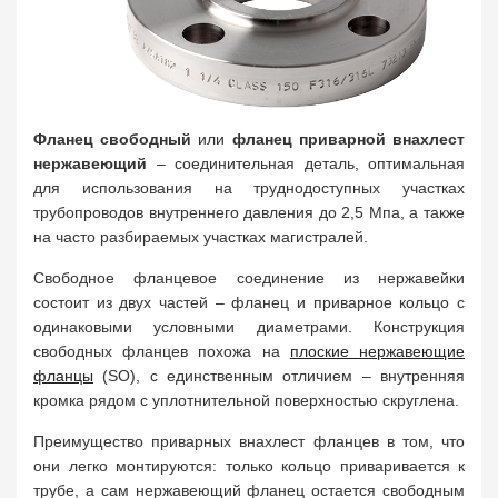
Фланец свободный
или
фланец приварной внахлест
нержавеющий
– соединительная деталь, оптимальная
для использования на труднодоступных участках
трубопроводов внутреннего давления до 2,5 Мпа, а также
на часто разбираемых участках магистралей.
Свободное фланцевое соединение из нержавейки
состоит из двух частей – фланец и приварное кольцо с
одинаковыми условными диаметрами. Конструкция
свободных фланцев похожа на
плоские нержавеющие
фланцы
(SO), с единственным отличием – внутренняя
кромка рядом с уплотнительной поверхностью скруглена.
Преимущество приварных внахлест фланцев в том, что
они легко монтируются: только кольцо приваривается к
трубе, а сам нержавеющий фланец остается свободным