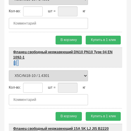
Кол-во:
шт =
кг
В корзину
Купить в 1 клик
Фланец свободный нержавеющий DN10 PN10 Type 04 EN
1092-1
Кол-во:
шт =
кг
В корзину
Купить в 1 клик
Фланец свободный нержавеющий 15A 5K LJ JIS B2220