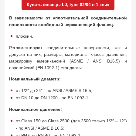
Купить фланцы LJ, type 02/04 в 1 клик
В зависимости от уплотнительной соединительной
поверхности свободный нержавеющий фланец:
плоский.
Регламентируют соединительные поверхности, как и
допуски на них, размеры, материалы, классы давления,
маркировку американский (ASME / ANSI B16.5) и
европейский (EN 1092-1) стандарты.
Номинальный диаметр:
от 1/2″ до 24″ - по ANSI / ASME B 16.5;
от DN 10 до DN 1200 - по EN 1092-1.
Номинальное давление:
от Class 150 до Class 2500 (для 2500 только 1/2″ – 12″)
- по ANSI / ASME B 16.5;
от PN 6 до PN 40 - по EN 1092-1.