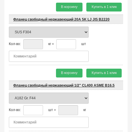
В корзину
Купить в 1 клик
Фланец свободный нержавеющий 20A 5K LJ JIS B2220
Кол-во:
кг =
шт
В корзину
Купить в 1 клик
Фланец свободный нержавеющий 1/2" CL400 ASME B16.5
Кол-во:
шт =
кг