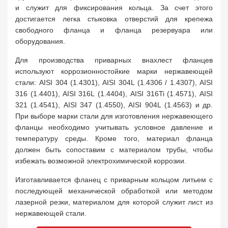
и служит для фиксирования кольца. За счет этого
достигается легка стыковка отверстий для крепежа
свободного фланца и фланца резервуара или
оборудования.
Для производства приварных внахлест фланцев
используют коррозионностойкие марки нержавеющей
стали: AISI 304 (1.4301), AISI 304L (1.4306 / 1.4307), AISI
316 (1.4401), AISI 316L (1.4404), AISI 316Ti (1.4571), AISI
321 (1.4541), AISI 347 (1.4550), AISI 904L (1.4563) и др.
При выборе марки стали для изготовления нержавеющего
фланцы необходимо учитывать условное давление и
температуру среды. Кроме того, материал фланца
должен быть сопоставим с материалом трубы, чтобы
избежать возможной электрохимической коррозии.
Изготавливается фланец с приварным кольцом литьем с
последующей механической обработкой или методом
лазерной резки, материалом для которой служит лист из
нержавеющей стали.