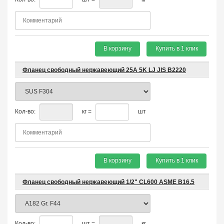
В корзину
Купить в 1 клик
Фланец свободный нержавеющий 25A 5K LJ JIS B2220
Кол-во:
кг =
шт
В корзину
Купить в 1 клик
Фланец свободный нержавеющий 1/2" CL600 ASME B16.5
Кол-во:
шт =
кг