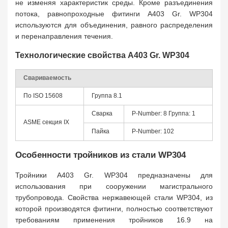
не изменяя характеристик среды. Кроме разъединения
потока, равнопроходные фитинги A403 Gr. WP304
используются для объединения, равного распределения
и перенаправления течения.
Технологические свойства A403 Gr. WP304
Свариваемость
По ISO 15608
Группа 8.1
Сварка
P-Number: 8 Группа: 1
ASME секция IX
Пайка
P-Number: 102
Особенности тройников из стали WP304
Тройники A403 Gr. WP304 предназначены для
использования при сооружении магистрального
трубопровода. Свойства нержавеющей стали WP304, из
которой производятся фитинги, полностью соответствуют
требованиям применения тройников 16.9 на