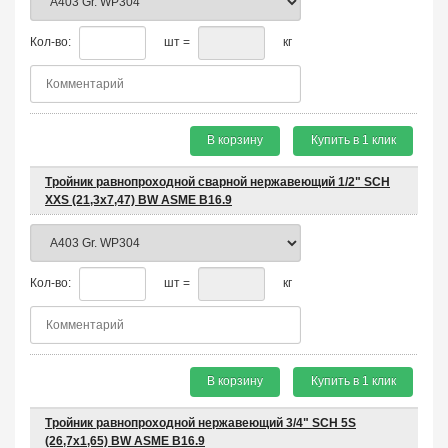
Кол-во:
шт =
кг
В корзину
Купить в 1 клик
Тройник равнопроходной сварной нержавеющий 1/2" SCH
XXS (21,3х7,47) BW ASME B16.9
Кол-во:
шт =
кг
В корзину
Купить в 1 клик
Тройник равнопроходной нержавеющий 3/4" SCH 5S
(26,7х1,65) BW ASME B16.9