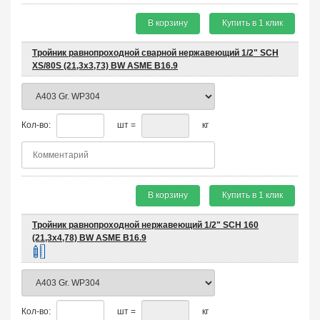
В корзину
Купить в 1 клик
Тройник равнопроходной сварной нержавеющий 1/2" SCH
XS/80S (21,3х3,73) BW ASME B16.9
Кол-во:
шт =
кг
В корзину
Купить в 1 клик
Тройник равнопроходной нержавеющий 1/2" SCH 160
(21,3х4,78) BW ASME B16.9
Кол-во:
шт =
кг