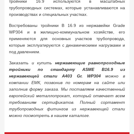
тройники 16.9 используются в масштабных
трубопроводных системах, которые устанавливаются на
производствах и специальных участках.
Востребованы тройники B 16.9 из нержавейки Grade
WP304 и в жилищно-коммунальном хозяйстве, его
применяются для основных участков трубопровода,
которые эксплуатируются с динамическими нагрузками и
под давлением.
З
аказать и купить
нержавеющие равнопроходные
тройники по стандарту ASME B16.9 из
нержавеющей стали A403 Gr. WP304
можно в
компании ЕМК, позвонив по номерам на сайте или
заполнив форму заказа. Мы поставляем качественный
европейский металлопрокат, который отвечает всем
требованиям сертификатов. Полный сортамент
трубопроводных фитингов из нержавеющей стали
можно посмотреть в нашем каталоге.