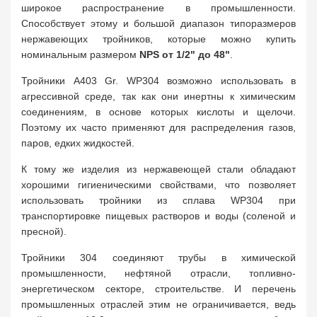
широкое распространение в промышленности.
Способствует этому и большой диапазон типоразмеров
нержавеющих тройников, которые можно купить
номинальным размером
NPS от 1/2" до 48"
.
Тройники A403 Gr. WP304 возможно использовать в
агрессивной среде, так как они инертны к химическим
соединениям, в основе которых кислоты и щелочи.
Поэтому их часто применяют для распределения газов,
паров, едких жидкостей.
К тому же изделия из нержавеющей стали обладают
хорошими гигиеническими свойствами, что позволяет
использовать тройники из сплава WP304 при
транспортировке пищевых растворов и воды (соленой и
пресной).
Тройники 304 соединяют трубы в химической
промышленности, нефтяной отрасли, топливно-
энергетическом секторе, строительстве. И перечень
промышленных отраслей этим не ограничивается, ведь