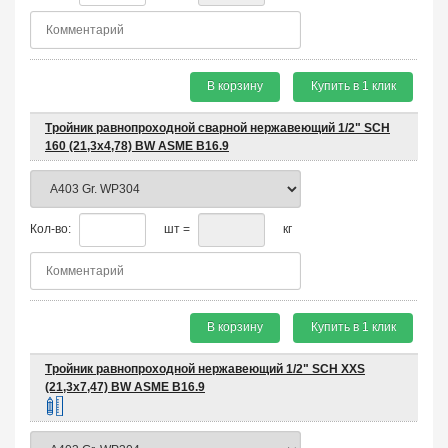
В корзину
Купить в 1 клик
Тройник равнопроходной сварной нержавеющий 1/2" SCH
160 (21,3х4,78) BW ASME B16.9
Кол-во:
шт =
кг
В корзину
Купить в 1 клик
Тройник равнопроходной нержавеющий 1/2" SCH XXS
(21,3х7,47) BW ASME B16.9