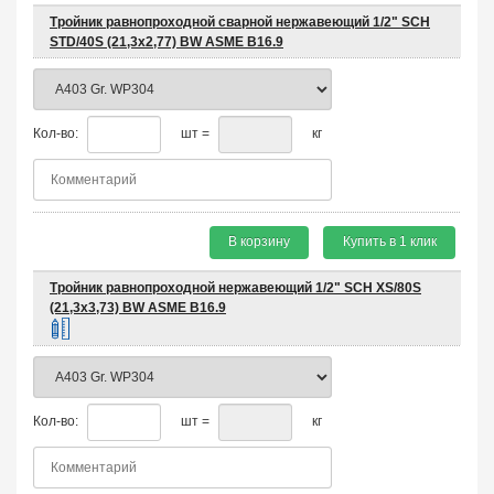
Тройник равнопроходной сварной нержавеющий 1/2" SCH
STD/40S (21,3х2,77) BW ASME B16.9
Кол-во:
шт =
кг
В корзину
Купить в 1 клик
Тройник равнопроходной нержавеющий 1/2" SCH XS/80S
(21,3х3,73) BW ASME B16.9
Кол-во:
шт =
кг