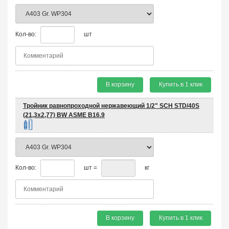
Кол-во:
шт
В корзину
Купить в 1 клик
Тройник равнопроходной нержавеющий 1/2" SCH STD/40S
(21,3х2,77) BW ASME B16.9
Кол-во:
шт =
кг
В корзину
Купить в 1 клик