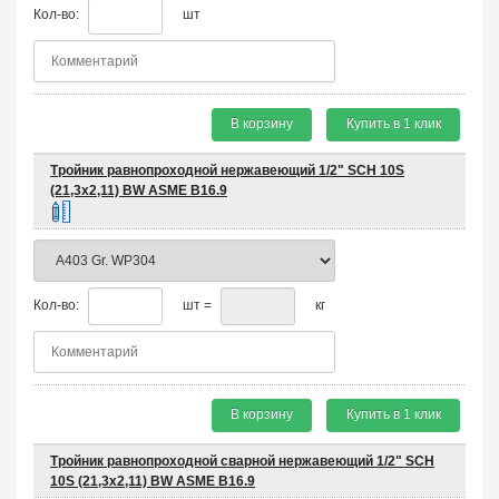
Кол-во:
шт
В корзину
Купить в 1 клик
Тройник равнопроходной нержавеющий 1/2" SCH 10S
(21,3х2,11) BW ASME B16.9
Кол-во:
шт =
кг
В корзину
Купить в 1 клик
Тройник равнопроходной сварной нержавеющий 1/2" SCH
10S (21,3х2,11) BW ASME B16.9