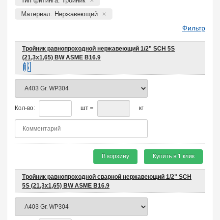
Тип фитинга: Тройник
Материал: Нержавеющий
Фильтр
Тройник равнопроходной нержавеющий 1/2" SCH 5S
(21,3х1,65) BW ASME B16.9
Кол-во:
шт =
кг
В корзину
Купить в 1 клик
Тройник равнопроходной сварной нержавеющий 1/2" SCH
5S (21,3х1,65) BW ASME B16.9