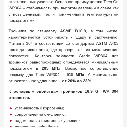
ответственных участках. Основное преимущество Tees Gr.
WP304 – стабильность при высоком давлении в среде как
с повышенными, так и пониженными температурными
показателями.
Тройники по стандарту
ASME B16.9
, в том числе,
характеризуются устойчивость к удару и растяжению.
Фитинги 304 в соответствии со стандартом
ASTM A403
проходят испытания, где проверяются их механические
показатели. Контроль текучести Grade WP304 для
тройников равнопроходных определяется минимальным
показателем в
205 МПа
. Временное сопротивление
разрыву для Tees WP304 –
515 МПа
. А минимальное
относительное удлинение –
от 20% до 28%
.
К основным свойствам тройников 16.9 Gr. WP 304
относятся:
устойчивость к коррозиям;
сопротивление окислению;
надежность в криогенных условиях;
доступность обработки;