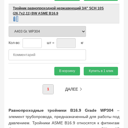
Тройник равнопроходной нержавеющий 3/4" SCH 10S
(26,7х2,11) BW ASME B16.9
Кол-во:
шт =
кг
В корзину
Купить в 1 клик
ДАЛЕЕ
1
Равнопроходные тройники B16.9 Grade WP304
–
элемент трубопровода, предназначенный для работы под
давлением. Тройники ASME B16.9 относятся к фитингам