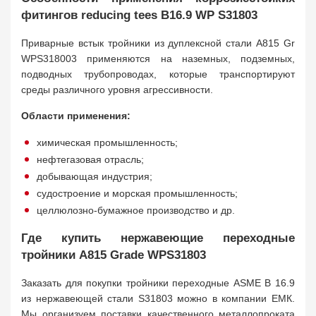
фитингов reducing tees B16.9 WP S31803
Приварные встык тройники из дуплексной стали A815 Gr
WPS318003 применяются на наземных, подземных,
подводных трубопроводах, которые транспортируют
среды различного уровня агрессивности.
Области применения:
химическая промышленность;
нефтегазовая отрасль;
добывающая индустрия;
судостроение и морская промышленность;
целлюлозно-бумажное производство и др.
Где купить нержавеющие переходные
тройники A815 Grade WPS31803
Заказать для покупки тройники переходные ASME B 16.9
из нержавеющей стали S31803 можно в компании ЕМК.
Мы организуем поставки качественного металлопроката