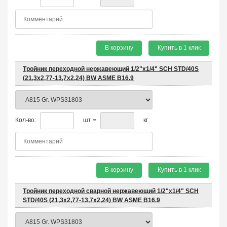
В корзину
Купить в 1 клик
Тройник переходной нержавеющий 1/2"х1/4" SCH STD/40S
(21,3x2,77-13,7x2,24) BW ASME B16.9
Кол-во:
шт =
кг
В корзину
Купить в 1 клик
Тройник переходной сварной нержавеющий 1/2"х1/4" SCH
STD/40S (21,3х2,77-13,7х2,24) BW ASME B16.9