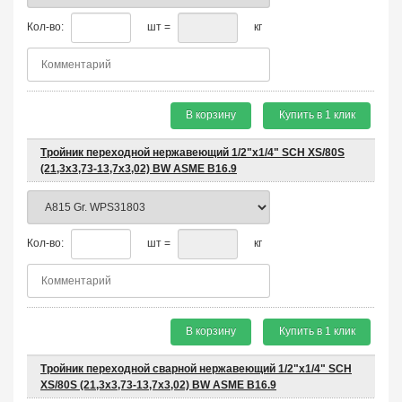
Кол-во:
шт =
кг
В корзину
Купить в 1 клик
Тройник переходной нержавеющий 1/2"х1/4" SCH XS/80S
(21,3x3,73-13,7x3,02) BW ASME B16.9
Кол-во:
шт =
кг
В корзину
Купить в 1 клик
Тройник переходной сварной нержавеющий 1/2"х1/4" SCH
XS/80S (21,3х3,73-13,7х3,02) BW ASME B16.9