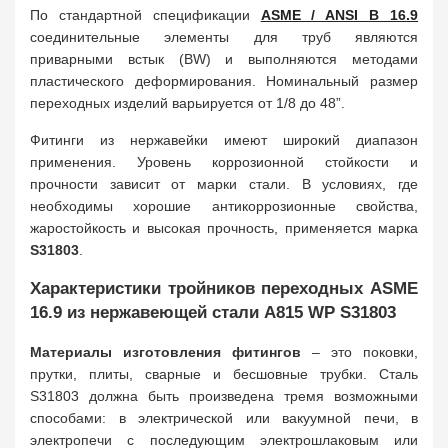
По стандартной спецификации
ASME / ANSI B 16.9
соединительные элементы для труб являются
приварными встык (BW) и выполняются методами
пластического деформирования. Номинальный размер
переходных изделий варьируется от 1/8 до 48”.
Фитинги из нержавейки имеют широкий диапазон
применения. Уровень коррозионной стойкости и
прочности зависит от марки стали. В условиях, где
необходимы хорошие антикоррозионные свойства,
жаростойкость и высокая прочность, применяется марка
S31803
.
Характеристики тройников переходных ASME
16.9 из нержавеющей стали A815 WP S31803
Материалы изготовления фитингов
– это поковки,
прутки, плиты, сварные и бесшовные трубки. Сталь
S31803 должна быть произведена тремя возможными
способами: в электрической или вакуумной печи, в
электропечи с последующим электрошлаковым или