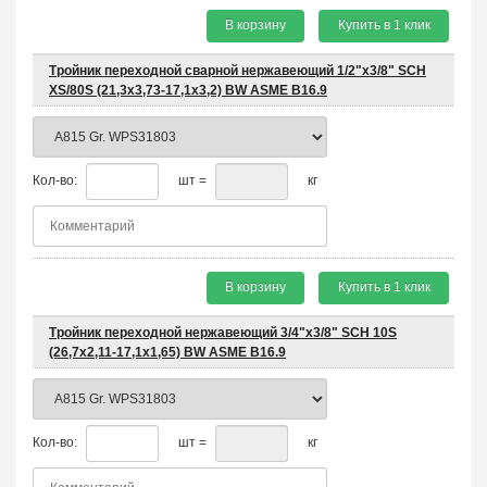
В корзину
Купить в 1 клик
Тройник переходной сварной нержавеющий 1/2"х3/8" SCH
XS/80S (21,3х3,73-17,1х3,2) BW ASME B16.9
Кол-во:
шт =
кг
В корзину
Купить в 1 клик
Тройник переходной нержавеющий 3/4"х3/8" SCH 10S
(26,7x2,11-17,1x1,65) BW ASME B16.9
Кол-во:
шт =
кг