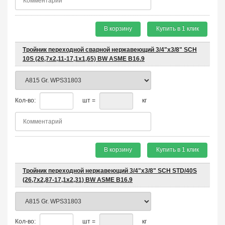
В корзину
Купить в 1 клик
Тройник переходной сварной нержавеющий 3/4"х3/8" SCH
10S (26,7х2,11-17,1х1,65) BW ASME B16.9
Кол-во:
шт =
кг
В корзину
Купить в 1 клик
Тройник переходной нержавеющий 3/4"х3/8" SCH STD/40S
(26,7x2,87-17,1x2,31) BW ASME B16.9
Кол-во:
шт =
кг