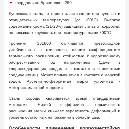
твердость по Бринеллю – 290.
Дуплексная сталь не теряет пластичности при нулевых и
отрицательных температурах (до -50°C). Высокое
содержание хрома (21-23%) защищает сплав от коррозии,
но повышает хрупкость при температуре выше 300°C.
Тройники S31803 отличаются превосходной
устойчивостью к окислению, низким коэффициентом
термального расширения, стойкостью к коррозионному
растрескиванию под напряжением (даже в
хлоридсодержащих средах и в контакте с сернистыми
соединениями). Может применяться в контакте с морской
водой. Аустенитно-ферритная марка устойчива к
межкристаллитной коррозии.
Сталь хорошо сваривается всеми стандартными
методами. Низкий коэффициент термического
расширения марки снижает вероятность деформаций и
уровень остаточных напряжений в области шва.
Особенности применения коррозиестойких