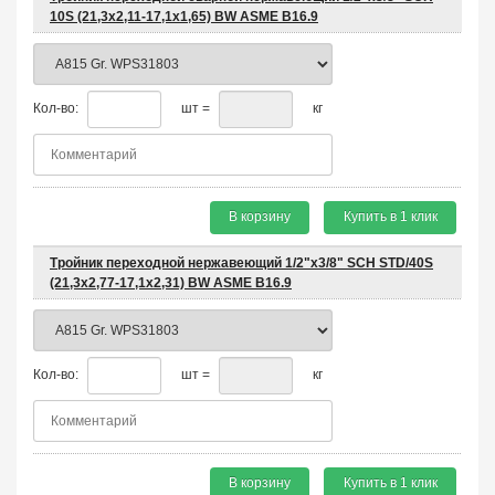
10S (21,3х2,11-17,1х1,65) BW ASME B16.9
Кол-во:
шт =
кг
В корзину
Купить в 1 клик
Тройник переходной нержавеющий 1/2"х3/8" SCH STD/40S
(21,3x2,77-17,1x2,31) BW ASME B16.9
Кол-во:
шт =
кг
В корзину
Купить в 1 клик