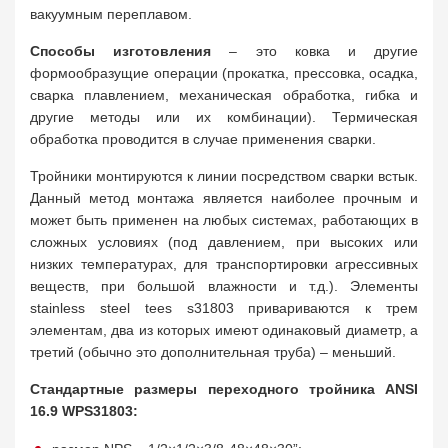
вакуумным переплавом.
Способы изготовления
– это ковка и другие
формообразущие операции (прокатка, прессовка, осадка,
сварка плавлением, механическая обработка, гибка и
другие методы или их комбинации). Термическая
обработка проводится в случае применения сварки.
Тройники монтируются к линии посредством сварки встык.
Данный метод монтажа является наиболее прочным и
может быть применен на любых системах, работающих в
сложных условиях (под давлением, при высоких или
низких температурах, для транспортировки агрессивных
веществ, при большой влажности и т.д.). Элементы
stainless steel tees s31803 привариваются к трем
элементам, два из которых имеют одинаковый диаметр, а
третий (обычно это дополнительная труба) – меньший.
Стандартные размеры переходного тройника ANSI
16.9 WPS31803: