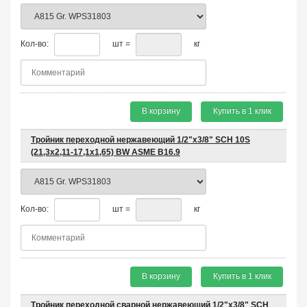
Кол-во:
шт =
кг
В корзину
Купить в 1 клик
Тройник переходной нержавеющий 1/2"х3/8" SCH 10S
(21,3x2,11-17,1x1,65) BW ASME B16.9
Кол-во:
шт =
кг
В корзину
Купить в 1 клик
Тройник переходной сварной нержавеющий 1/2"х3/8" SCH