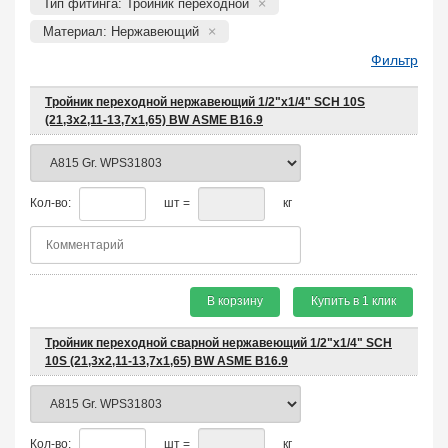
Тип фитинга: Тройник переходной
Материал: Нержавеющий
Фильтр
Тройник переходной нержавеющий 1/2"х1/4" SCH 10S
(21,3x2,11-13,7x1,65) BW ASME B16.9
Кол-во:
шт =
кг
В корзину
Купить в 1 клик
Тройник переходной сварной нержавеющий 1/2"х1/4" SCH
10S (21,3х2,11-13,7х1,65) BW ASME B16.9
Кол-во:
шт =
кг