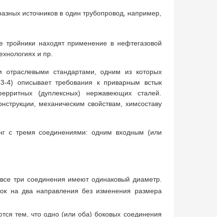
азных источников в один трубопровод, например,
е тройники находят применение в нефтегазовой
хнологиях и пр.
ми отраслевыми стандартами, одним из которых
53-4) описывает требования к приварным встык
ерритных (дуплексных) нержавеющих сталей.
нструкции, механическим свойствам, химсоставу
нг с тремя соединениями: одним входным (или
 все три соединения имеют одинаковый диаметр.
ток на два направления без изменения размера
тся тем, что одно (или оба) боковых соединения