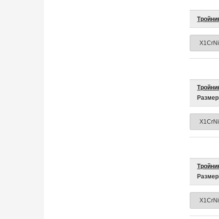
Тройни
Тройник
Размер
Тройник
Размер