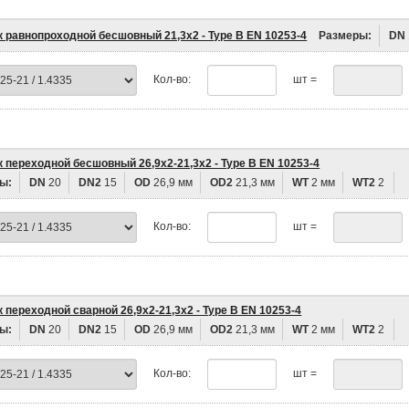
к равнопроходной бесшовный 21,3х2 - Type B EN 10253-4
Размеры:
DN
Кол-во:
шт =
 переходной бесшовный 26,9х2-21,3х2 - Type B EN 10253-4
ы:
DN
20
DN2
15
OD
26,9 мм
OD2
21,3 мм
WT
2 мм
WT2
2
Кол-во:
шт =
 переходной сварной 26,9х2-21,3х2 - Type B EN 10253-4
ы:
DN
20
DN2
15
OD
26,9 мм
OD2
21,3 мм
WT
2 мм
WT2
2
Кол-во:
шт =