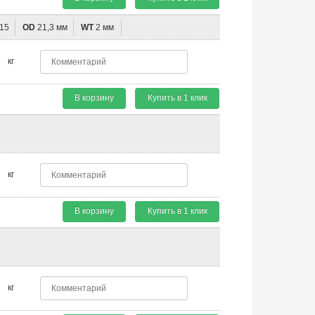
15
OD
21,3 мм
WT
2 мм
кг
В корзину
Купить в 1 клик
кг
В корзину
Купить в 1 клик
кг