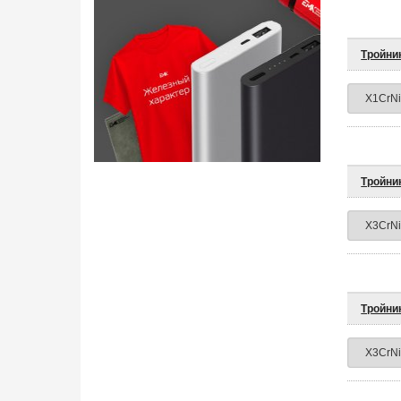
Тройник
Тройни
Тройник