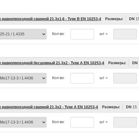
 равнопроходной сварной 21,3х1,6 - Type B EN 10253-4
Размеры:
DN
1
Кол-во:
шт =
к равнопроходной бесшовный 21,3х2 - Type A EN 10253-4
Размеры:
DN
Кол-во:
шт =
 равнопроходной сварной 21,3х2 - Type A EN 10253-4
Размеры:
DN
15
Кол-во:
шт =