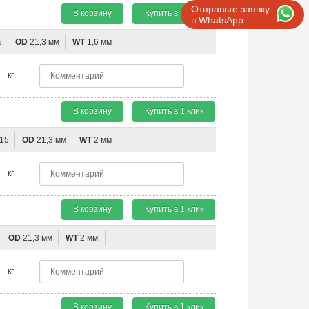
Отправьте заявку
В корзину
Купить в 1 клик
в WhatsApp
5
OD
21,3 мм
WT
1,6 мм
кг
В корзину
Купить в 1 клик
15
OD
21,3 мм
WT
2 мм
кг
В корзину
Купить в 1 клик
OD
21,3 мм
WT
2 мм
кг
В корзину
Купить в 1 клик