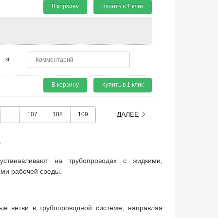
В корзину
Купить в 1 клик
кг
В корзину
Купить в 1 клик
ДАЛЕЕ
...
107
108
109
4
станавливают на трубопроводах с жидкими,
ами рабочей среды.
ные ветви в трубопроводной системе, направляя