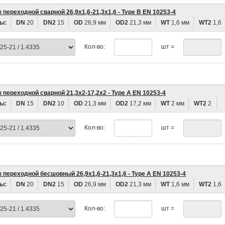
 переходной сварной 26,9х1,6-21,3х1,6 - Type B EN 10253-4
ы:
DN
20
DN2
15
OD
26,9 мм
OD2
21,3 мм
WT
1,6 мм
WT2
1,6
Кол-во:
шт =
 переходной сварной 21,3х2-17,2х2 - Type A EN 10253-4
ы:
DN
15
DN2
10
OD
21,3 мм
OD2
17,2 мм
WT
2 мм
WT2
2
Кол-во:
шт =
 переходной бесшовный 26,9х1,6-21,3х1,6 - Type A EN 10253-4
ы:
DN
20
DN2
15
OD
26,9 мм
OD2
21,3 мм
WT
1,6 мм
WT2
1,6
Кол-во:
шт =