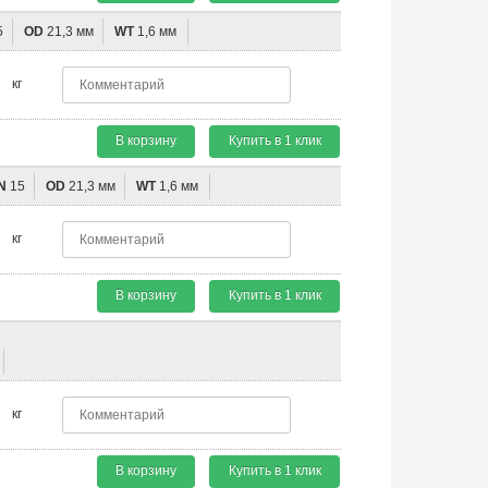
5
OD
21,3 мм
WT
1,6 мм
кг
В корзину
Купить в 1 клик
N
15
OD
21,3 мм
WT
1,6 мм
кг
В корзину
Купить в 1 клик
кг
В корзину
Купить в 1 клик