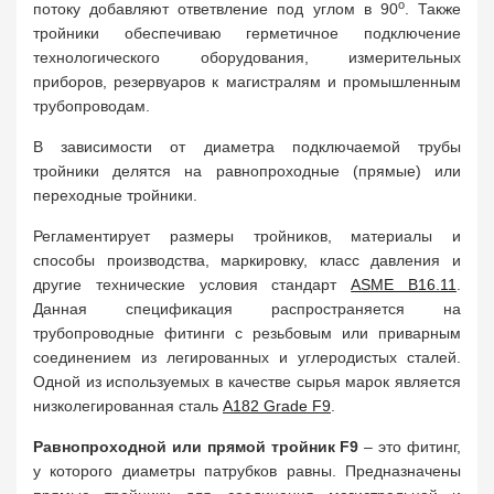
о
потоку добавляют ответвление под углом в 90
. Также
тройники обеспечиваю герметичное подключение
технологического оборудования, измерительных
приборов, резервуаров к магистралям и промышленным
трубопроводам.
В зависимости от диаметра подключаемой трубы
тройники делятся на равнопроходные (прямые) или
переходные тройники.
Регламентирует размеры тройников, материалы и
способы производства, маркировку, класс давления и
другие технические условия стандарт
ASME B16.11
.
Данная спецификация распространяется на
трубопроводные фитинги с резьбовым или приварным
соединением из легированных и углеродистых сталей.
Одной из используемых в качестве сырья марок является
низколегированная сталь
A182 Grade F9
.
Равнопроходной или прямой тройник F9
– это фитинг,
у которого диаметры патрубков равны. Предназначены