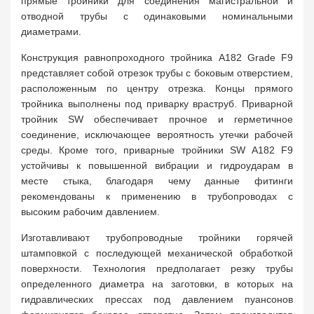
прямые тройники для соединения магистральной и
отводной трубы с одинаковыми номинальными
диаметрами.
Конструкция равнопроходного тройника A182 Grade F9
представляет собой отрезок трубы с боковым отверстием,
расположенным по центру отрезка. Концы прямого
тройника выполнены под приварку враструб. Приварной
тройник SW обеспечивает прочное и герметичное
соединение, исключающее вероятность утечки рабочей
среды. Кроме того, приварные тройники SW A182 F9
устойчивы к повышенной вибрации и гидроударам в
месте стыка, благодаря чему данные фитинги
рекомендованы к применению в трубопроводах с
высоким рабочим давлением.
Изготавливают трубопроводные тройники горячей
штамповкой с последующей механической обработкой
поверхности. Технология предполагает резку трубы
определенного диаметра на заготовки, в которых на
гидравлических прессах под давлением пуансонов