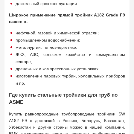
длительный срок эксплуатации.
Широкое применение прямой тройник A182 Grade F9
нашел в:
нефтяной, газовой и химической отрасли;
промышленном водоснабжении;
металлургии, теплоэнергетике;
ЖКХ, АЗС, сельском хозяйстве и коммунальном
секторе;
дренажных и компрессионных установках;
изготовлении паровых турбин, холодильных приборов
и пр.
Где купить стальные тройники для труб по
ASME
Купить равнопроходные трубопроводные тройники SW
A182 F9 с доставкой в Россию, Беларусь, Казахстан,
Узбекистан и другие страны можно в нашей компании.
ЕМК осуществляет прямые поставки трубопроводных