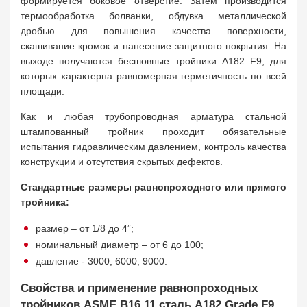
формируется боковое отверстие. Затем производится
термообработка болванки, обдувка металлической
дробью для повышения качества поверхности,
скашивание кромок и нанесение защитного покрытия. На
выходе получаются бесшовные тройники A182 F9, для
которых характерна равномерная герметичность по всей
площади.
Как и любая трубопроводная арматура стальной
штампованный тройник проходит обязательные
испытания гидравлическим давлением, контроль качества
конструкции и отсутствия скрытых дефектов.
Стандартные размеры равнопроходного или прямого
тройника:
размер – от 1/8 до 4”;
номинальный диаметр – от 6 до 100;
давление - 3000, 6000, 9000.
Свойства и применение равнопроходных
тройников ASME B16.11 сталь A182 Grade F9