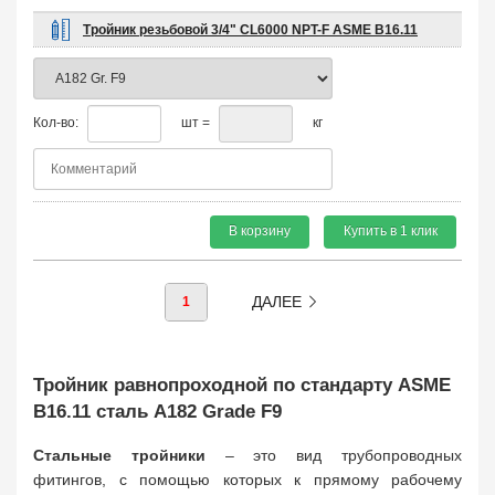
Тройник резьбовой 3/4" CL6000 NPT-F ASME B16.11
Кол-во:
шт =
кг
В корзину
Купить в 1 клик
ДАЛЕЕ
1
Тройник равнопроходной по стандарту ASME
B16.11 сталь A182 Grade F9
Стальные тройники
– это вид трубопроводных
фитингов, с помощью которых к прямому рабочему