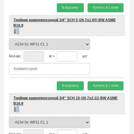
В корзину
Купить в 1 клик
Тройник равнопроходной 3/4" SCH 5 (26,7х1,65) BW ASME
B16.9
Кол-во:
кг =
шт
В корзину
Купить в 1 клик
Тройник равнопроходной 3/4" SCH 10 (26,7х2,11) BW ASME
B16.9