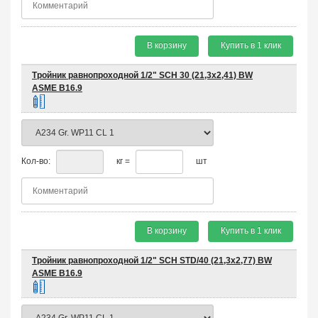
В корзину
Купить в 1 клик
Тройник равнопроходной 1/2" SCH 30 (21,3х2,41) BW
ASME B16.9
Кол-во:
кг =
шт
В корзину
Купить в 1 клик
Тройник равнопроходной 1/2" SCH STD/40 (21,3х2,77) BW
ASME B16.9