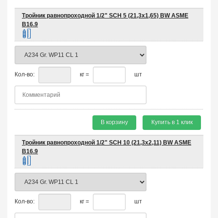
Тройник равнопроходной 1/2" SCH 5 (21,3х1,65) BW ASME
B16.9
Кол-во:
кг =
шт
В корзину
Купить в 1 клик
Тройник равнопроходной 1/2" SCH 10 (21,3х2,11) BW ASME
B16.9
Кол-во:
кг =
шт