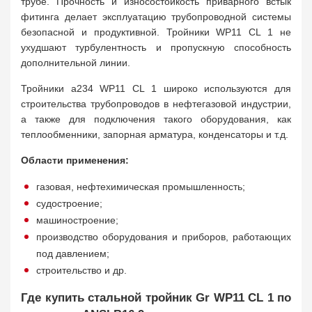
трубе. Прочность и износостойкость приварного встык
фитинга делает эксплуатацию трубопроводной системы
безопасной и продуктивной. Тройники WP11 CL 1 не
ухудшают турбулентность и пропускную способность
дополнительной линии.
Тройники а234 WP11 CL 1 широко используются для
строительства трубопроводов в нефтегазовой индустрии,
а также для подключения такого оборудования, как
теплообменники, запорная арматура, конденсаторы и т.д.
Области применения:
газовая, нефтехимическая промышленность;
судостроение;
машиностроение;
производство оборудования и приборов, работающих
под давлением;
строительство и др.
Где купить стальной тройник Gr WP11 CL 1 по