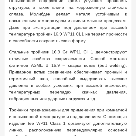
Повышенное содержание хрома улучшает прочность
структуры, а также влияет на коррозионную стойкость
сплава. Молибден делает металл устойчивым к
повышенным температурам и окислительным процессам.
Даже при эксплуатации под давлением при высокой
температуре тройник 16.9 WP11 CL1 не теряет прочности
и способности сохранять свою форму.
Стальные тройники 16.9 Gr WP11 Cl. 1 демонстрируют
отличные свойства свариваемости. Способ монтажа
фитингов ASME B 16.9 – сварка встык (butt welding).
Приварное встык соединение обеспечивает прочный и
герметичный шов, способный выдерживать высокое
давление в особых условиях: при высокой влажности,
температурных перепадах, скачках давления,
вибрационных или ударных нагрузках и т.д.
Тройники
предназначены для применения при комнатной
и повышенной температуре и под давлением. С помощью
изделий tee WP11 Class 1 организуют дополнительную
линию, расположенную перпендикулярно основной