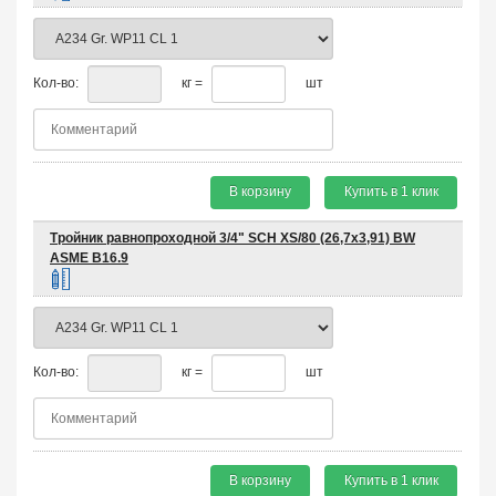
Кол-во:
кг =
шт
В корзину
Купить в 1 клик
Тройник равнопроходной 3/4" SCH XS/80 (26,7х3,91) BW
ASME B16.9
Кол-во:
кг =
шт
В корзину
Купить в 1 клик