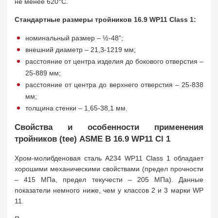
не менее 620°C.
Стандартные размеры тройников 16.9 WP11 Class 1:
номинальный размер – ½-48”;
внешний диаметр – 21,3-1219 мм;
расстояние от центра изделия до бокового отверстия –
25-889 мм;
расстояние от центра до верхнего отверстия – 25-838
мм;
толщина стенки – 1,65-38,1 мм.
Свойства и особенности применения
тройников (tee) ASME B 16.9 WP11 Cl 1
Хром-молибденовая сталь A234 WP11 Class 1 обладает
хорошими механическими свойствами (предел прочности
– 415 МПа, предел текучести – 205 МПа). Данные
показатели немного ниже, чем у классов 2 и 3 марки WP
11.