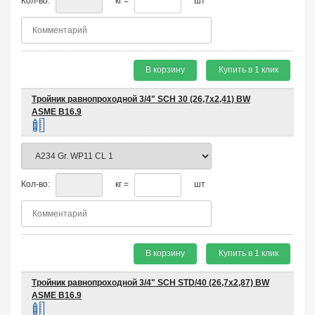
Кол-во:
кг =
шт
В корзину
Купить в 1 клик
Тройник равнопроходной 3/4" SCH 30 (26,7х2,41) BW
ASME B16.9
Кол-во:
кг =
шт
В корзину
Купить в 1 клик
Тройник равнопроходной 3/4" SCH STD/40 (26,7х2,87) BW
ASME B16.9