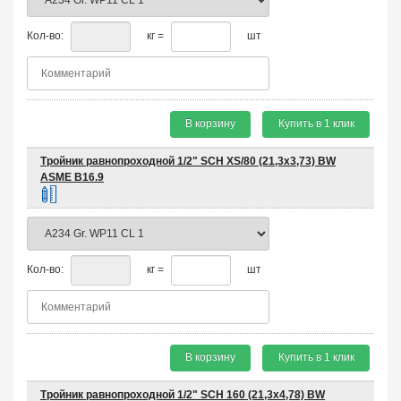
Кол-во:
кг =
шт
В корзину
Купить в 1 клик
Тройник равнопроходной 1/2" SCH XS/80 (21,3х3,73) BW
ASME B16.9
Кол-во:
кг =
шт
В корзину
Купить в 1 клик
Тройник равнопроходной 1/2" SCH 160 (21,3х4,78) BW