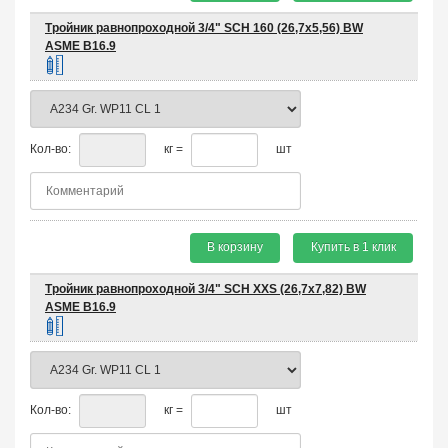
Тройник равнопроходной 3/4" SCH 160 (26,7х5,56) BW
ASME B16.9
Кол-во:
кг =
шт
В корзину
Купить в 1 клик
Тройник равнопроходной 3/4" SCH XXS (26,7х7,82) BW
ASME B16.9
Кол-во:
кг =
шт