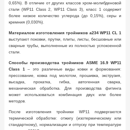
0,65%). В отличие от других классов хром-молибденовой
стали (WP11 Class 2, WP11 Class 3), класс 1 содержит
более низкое количество углерода (до 0,15%), серы и
кремния (0,030%).
Материалом изготовления тройников а234 WP11 CL 1
выступают поковки, прутки, плиты, листы, бесшовные или
сварные трубы, выполненные из полностью успокоенной
стали.
Способы производства тройников ASME 16.9 WP11
Class 1
– это различные виды ковки и формования:
прессование, ковка под молотом, прошивка, экструзия,
высадка, прокатка, гибка, автогенная сварка,
механическая обработка. Для производства фитинга
может использоваться комбинация двух или более
методов.
После изготовления тройники WP11 подвергаются
термической обработке: отжигу (изотермическому или
стандартному), нормализации и отпуску при температуре