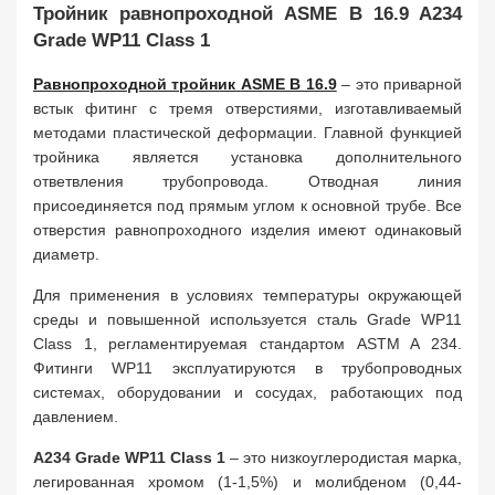
Тройник равнопроходной ASME B 16.9 A234
Grade WP11 Class 1
Равнопроходной тройник
ASME B 16.9
– это приварной
встык фитинг с тремя отверстиями, изготавливаемый
методами пластической деформации. Главной функцией
тройника является установка дополнительного
ответвления трубопровода. Отводная линия
присоединяется под прямым углом к основной трубе. Все
отверстия равнопроходного изделия имеют одинаковый
диаметр.
Для применения в условиях температуры окружающей
среды и повышенной используется сталь Grade WP11
Class 1, регламентируемая стандартом ASTM A 234.
Фитинги WP11 эксплуатируются в трубопроводных
системах, оборудовании и сосудах, работающих под
давлением.
A234 Grade WP11 Class 1
– это низкоуглеродистая марка,
легированная хромом (1-1,5%) и молибденом (0,44-