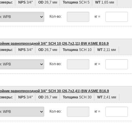
змеры:
NPS
3/4"
OD
26,7 мм
Толщина
SCH 5
WT
1,65 мм
Кол-во:
кг =
ойник равнопроходной 3/4" SCH 10 (26,7х2,11) BW ASME B16.9
змеры:
NPS
3/4"
OD
26,7 мм
Толщина
SCH 10
WT
2,11 мм
Кол-во:
кг =
ойник равнопроходной 3/4" SCH 30 (26,7х2,41) BW ASME B16.9
змеры:
NPS
3/4"
OD
26,7 мм
Толщина
SCH 30
WT
2,41 мм
Кол-во:
кг =