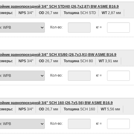
ойник равнопроходной 3/4" SCH STD/40 (26,7х2,87) BW ASME B16.9
змеры:
NPS
3/4"
OD
26,7 мм
Толщина
SCH STD
WT
2,87 мм
Кол-во:
кг =
ойник равнопроходной 3/4" SCH XS/80 (26,7х3,91) BW ASME B16.9
змеры:
NPS
3/4"
OD
26,7 мм
Толщина
SCH 80
WT
3,91 мм
Кол-во:
кг =
ойник равнопроходной 3/4" SCH 160 (26,7х5,56) BW ASME B16.9
змеры:
NPS
3/4"
OD
26,7 мм
Толщина
SCH 160
WT
5,56 мм
Кол-во:
кг =