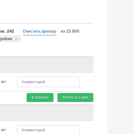
в: 242
Очистить фильтр
из 15 860
Тройник
шт
В корзину
Купить в 1 клик
шт