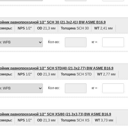
ойник равнопроходной 1/2" SCH 30 (21,3х2,41) BW ASME B16.9
змеры:
NPS
1/2"
OD
21,3 мм
Толщина
SCH 30
WT
2,41 мм
Кол-во:
кг =
ойник равнопроходной 1/2" SCH STD/40 (21,3х2,77) BW ASME B16.9
змеры:
NPS
1/2"
OD
21,3 мм
Толщина
SCH STD
WT
2,77 мм
Кол-во:
кг =
ойник равнопроходной 1/2" SCH XS/80 (21,3х3,73) BW ASME B16.9
змеры:
NPS
1/2"
OD
21,3 мм
Толщина
SCH XS
WT
3,73 мм