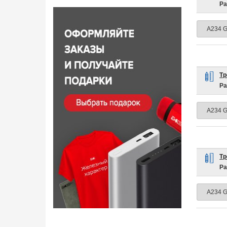
Ра
Тр
Ра
Тр
Ра