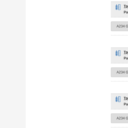
Тр
Ра
Тр
Ра
Тр
Ра