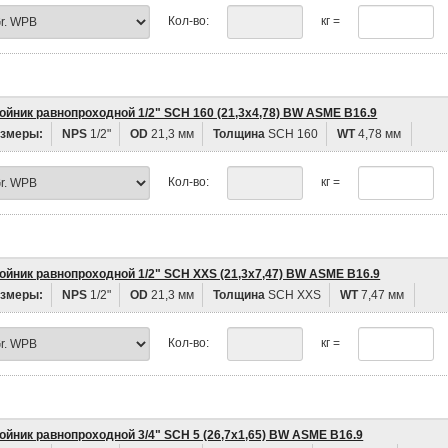
Кол-во:
кг =
ойник равнопроходной 1/2" SCH 160 (21,3х4,78) BW ASME B16.9
змеры:
NPS
1/2"
OD
21,3 мм
Толщина
SCH 160
WT
4,78 мм
Кол-во:
кг =
ойник равнопроходной 1/2" SCH XXS (21,3х7,47) BW ASME B16.9
змеры:
NPS
1/2"
OD
21,3 мм
Толщина
SCH XXS
WT
7,47 мм
Кол-во:
кг =
ойник равнопроходной 3/4" SCH 5 (26,7х1,65) BW ASME B16.9