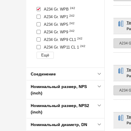
242
A234 Gr. WPB
242
A234 Gr. WP1
Тр
242
A234 Gr. WP5
Ра
242
A234 Gr. WP9
242
A234 Gr. WP9 CL1
242
A234 Gr. WP11 CL 1
Тр
Соединение
Ра
Номинальный размер, NPS
(inch)
Номинальный размер, NPS2
(inch)
Тр
Ра
Номинальный диаметр, DN