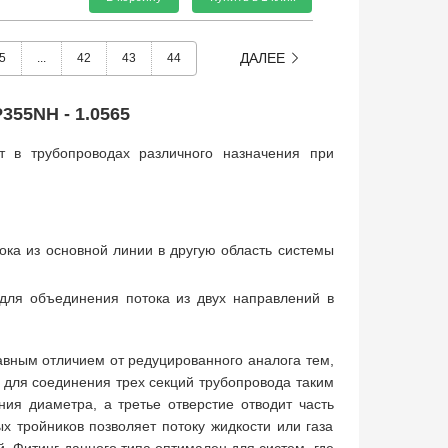
ДАЛЕЕ
5
...
42
43
44
355NH - 1.0565
т в трубопроводах различного назначения при
ока из основной линии в другую область системы
 для объединения потока из двух направлений в
авным отличием от редуцированного аналога тем,
я для соединения трех секций трубопровода таким
ия диаметра, а третье отверстие отводит часть
х тройников позволяет потоку жидкости или газа