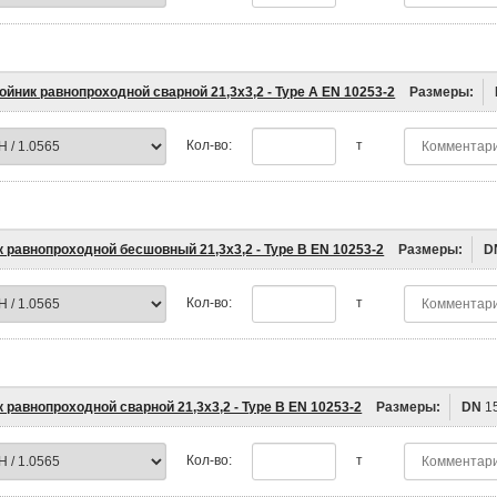
ойник равнопроходной сварной 21,3х3,2 - Type A EN 10253-2
Размеры:
Кол-во:
т
к равнопроходной бесшовный 21,3х3,2 - Type B EN 10253-2
Размеры:
D
Кол-во:
т
 равнопроходной сварной 21,3х3,2 - Type B EN 10253-2
Размеры:
DN
1
Кол-во:
т