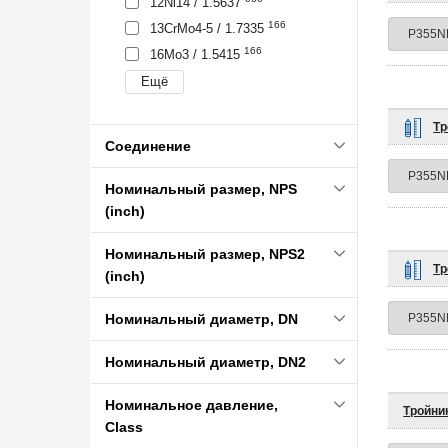
12Ni14 / 1.5637
166
13CrMo4-5 / 1.7335
166
16Mo3 / 1.5415
Тр
Соединение
Номинальный размер, NPS
(inch)
Номинальный размер, NPS2
Тр
(inch)
Номинальный диаметр, DN
Номинальный диаметр, DN2
Номинальное давление,
Тройни
Class