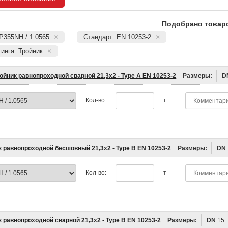
Подобрано товаро
P355NH / 1.0565
Стандарт: EN 10253-2
инга: Тройник
ойник равнопроходной сварной 21,3х2 - Type A EN 10253-2
Размеры:
D
Кол-во:
т
к равнопроходной бесшовный 21,3х2 - Type B EN 10253-2
Размеры:
DN
Кол-во:
т
 равнопроходной сварной 21,3х2 - Type B EN 10253-2
Размеры:
DN
15