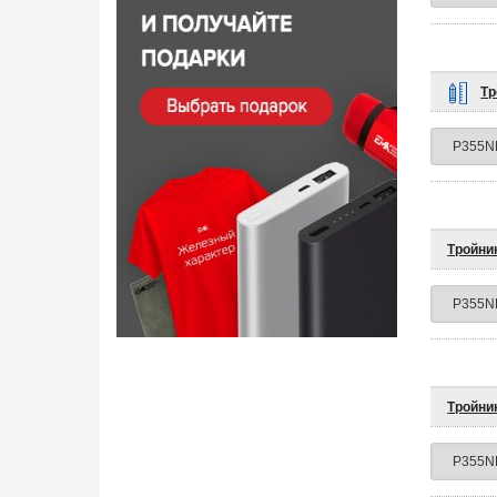
Тр
Тройни
Тройник