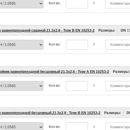
Кол-во:
т
 равнопроходной сварной 21,3х2,6 - Type B EN 10253-2
Размеры:
DN
1
Кол-во:
т
ойник равнопроходной бесшовный 21,3х2,6 - Type A EN 10253-2
Размеры:
Кол-во:
т
к равнопроходной бесшовный 21,3х2,9 - Type B EN 10253-2
Размеры:
D
Кол-во:
т