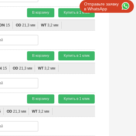
Отправьте заявку
в WhatsApp
В корзину
Купить в 1 клик
DN
15
OD
21,3 мм
WT
3,2 мм
В корзину
Купить в 1 клик
N
15
OD
21,3 мм
WT
3,2 мм
В корзину
Купить в 1 клик
5
OD
21,3 мм
WT
3,2 мм