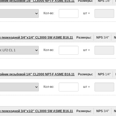
ойник резьбовой 1/8" CL6000 NPT-F ASME B16.11
Размеры:
NPS
1/8"
Кол-во:
шт =
к переходной 3/4"х1/4" CL3000 SW ASME B16.11
Размеры:
NPS
3/4"
Кол-во:
шт =
ойник резьбовой 1/4" CL2000 NPT-F ASME B16.11
Размеры:
NPS
1/4"
Кол-во:
шт =
к переходной 3/4"х1/2" CL3000 SW ASME B16.11
Размеры:
NPS
3/4"