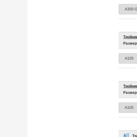
Тройни
Размер
Тройни
Размер
Тр