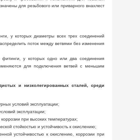
значены для резьбового или приварного внахлест
нги, у которых диаметры всех трех соединений
распределить поток между ветвями без изменения
 фитинги, у которых одно или два соединения
именяются для подключения ветвей с меньшим
дистых и низколегированных сталей, среди
рных условий эксплуатации;
условий эксплуатации;
 коррозии при высоких температурах;
ской стойкостью и устойчивость к окислению;
нной устойчивостью к окислению, коррозии при