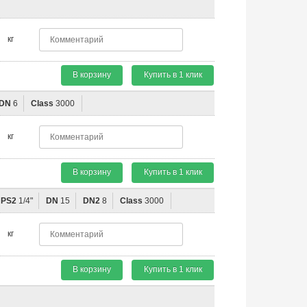
кг
В корзину
Купить в 1 клик
DN
6
Class
3000
кг
В корзину
Купить в 1 клик
NPS2
1/4"
DN
15
DN2
8
Class
3000
кг
В корзину
Купить в 1 клик