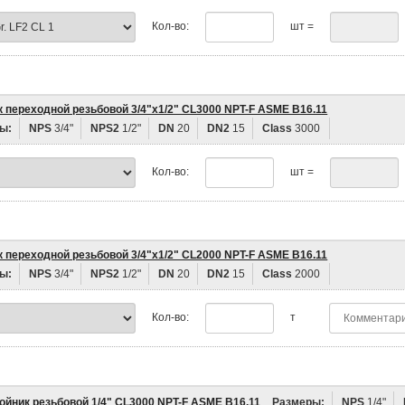
Кол-во:
шт =
к переходной резьбовой 3/4"х1/2" CL3000 NPT-F ASME B16.11
ы:
NPS
3/4"
NPS2
1/2"
DN
20
DN2
15
Class
3000
Кол-во:
шт =
к переходной резьбовой 3/4"х1/2" CL2000 NPT-F ASME B16.11
ы:
NPS
3/4"
NPS2
1/2"
DN
20
DN2
15
Class
2000
Кол-во:
т
ойник резьбовой 1/4" CL3000 NPT-F ASME B16.11
Размеры:
NPS
1/4"