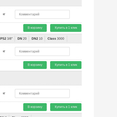
кг
В корзину
Купить в 1 клик
NPS2
3/8"
DN
20
DN2
10
Class
3000
кг
В корзину
Купить в 1 клик
кг
В корзину
Купить в 1 клик