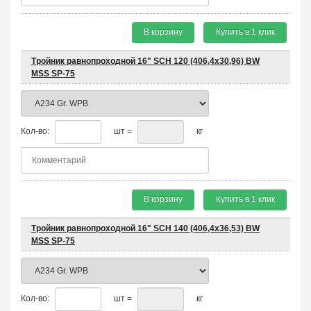
В корзину
Купить в 1 клик
Тройник равнопроходной 16" SCH 120 (406,4х30,96) BW
MSS SP-75
Кол-во:
шт =
кг
В корзину
Купить в 1 клик
Тройник равнопроходной 16" SCH 140 (406,4х36,53) BW
MSS SP-75
Кол-во:
шт =
кг