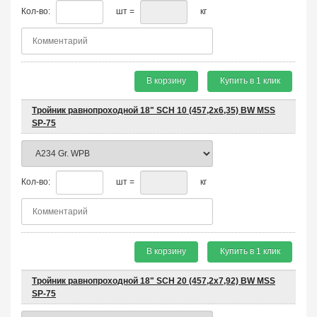
Кол-во:
шт =
кг
В корзину
Купить в 1 клик
Тройник равнопроходной 18" SCH 10 (457,2х6,35) BW MSS
SP-75
Кол-во:
шт =
кг
В корзину
Купить в 1 клик
Тройник равнопроходной 18" SCH 20 (457,2х7,92) BW MSS
SP-75