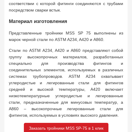
соответствии с которой фитинги соединяются с трубами
посредством сварки встык.
Материал изготовления
Представленные тройники MSS SP 75 выполнены из
марок черной стали по ASTM A234, A420 и A860.
Стали по ASTM A234, A420 и A860 представляют собой
группу высокопрочных материалов, разработанных
специально для производства фитингов и
соединительных элементов, используемых в различных
системах трубопроводов. ASTM A234 охватывает
углеродистые и легированные стали для фитингов
средней и высокой температуры, A420 включает
низкотемпературные углеродистые и легированные
стали, предназначенные для минусовых температур, а
A860 – высокопрочные легированные стали для
фитингов, используемых в условиях высокого давления.
Заказать тройники MSS SP-75 в 1 клик