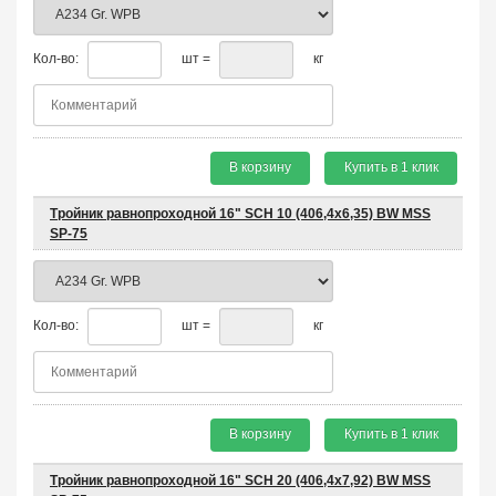
Кол-во:
шт =
кг
В корзину
Купить в 1 клик
Тройник равнопроходной 16" SCH 10 (406,4х6,35) BW MSS
SP-75
Кол-во:
шт =
кг
В корзину
Купить в 1 клик
Тройник равнопроходной 16" SCH 20 (406,4х7,92) BW MSS