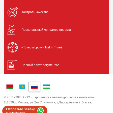
Контроль качества
Персональный менеджер проекта
«Точно в срок» (Just In Time)
Полный пакет документов
© 2011–2026 ООО «Европейская металлургическая компания»
111020, г. Москва, ул. 2-я Синичкина, д.9а, строение 7, 5 этаж,
помещение I, комната 5
Отправьте заявку
ИНН 7743820503 ООО "ЕМК"