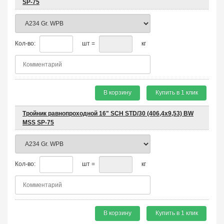
SP-75
Кол-во:
шт =
кг
В корзину
Купить в 1 клик
Тройник равнопроходной 16" SCH STD/30 (406,4х9,53) BW
MSS SP-75
Кол-во:
шт =
кг
В корзину
Купить в 1 клик