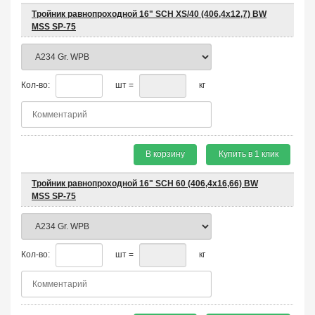
Тройник равнопроходной 16" SCH XS/40 (406,4х12,7) BW
MSS SP-75
Кол-во:
шт =
кг
В корзину
Купить в 1 клик
Тройник равнопроходной 16" SCH 60 (406,4х16,66) BW
MSS SP-75
Кол-во:
шт =
кг