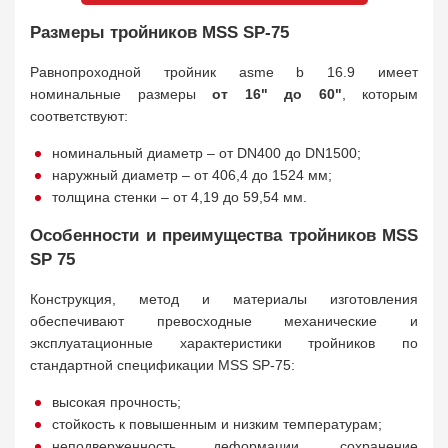
Размеры тройников MSS SP-75
Равнопроходной тройник asme b 16.9 имеет
номинальные размеры
от 16" до 60"
, которым
соответствуют:
номинальный диаметр – от DN400 до DN1500;
наружный диаметр – от 406,4 до 1524 мм;
толщина стенки – от 4,19 до 59,54 мм.
Особенности и преимущества тройников MSS
SP 75
Конструкция, метод и материалы изготовления
обеспечивают превосходные механические и
эксплуатационные характеристики тройников по
стандартной спецификации MSS SP-75:
высокая прочность;
стойкость к повышенным и низким температурам;
неподверженность деформации, сохранение