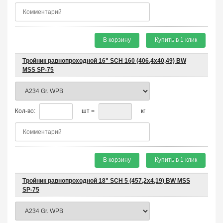
В корзину
Купить в 1 клик
Тройник равнопроходной 16" SCH 160 (406,4х40,49) BW
MSS SP-75
Кол-во:
шт =
кг
В корзину
Купить в 1 клик
Тройник равнопроходной 18" SCH 5 (457,2х4,19) BW MSS
SP-75