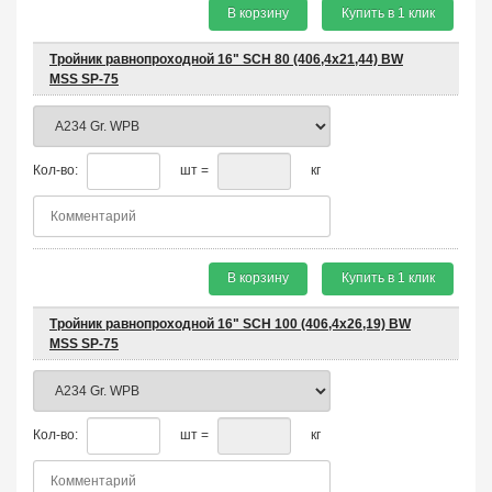
В корзину
Купить в 1 клик
Тройник равнопроходной 16" SCH 80 (406,4х21,44) BW
MSS SP-75
Кол-во:
шт =
кг
В корзину
Купить в 1 клик
Тройник равнопроходной 16" SCH 100 (406,4х26,19) BW
MSS SP-75
Кол-во:
шт =
кг