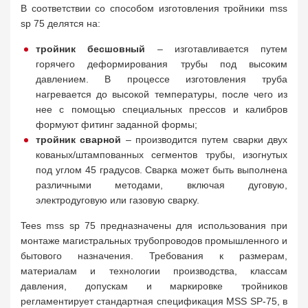
В соответствии со способом изготовления тройники mss
sp 75 делятся на:
тройник бесшовный
– изготавливается путем
горячего деформирования трубы под высоким
давлением. В процессе изготовления труба
нагревается до высокой температуры, после чего из
нее с помощью специальных прессов и калибров
формуют фитинг заданной формы;
тройник сварной
– производится путем сварки двух
кованых/штампованных сегментов трубы, изогнутых
под углом 45 градусов. Сварка может быть выполнена
различными методами, включая дуговую,
электродуговую или газовую сварку.
Tees mss sp 75 предназначены для использования при
монтаже магистральных трубопроводов промышленного и
бытового назначения. Требования к размерам,
материалам и технологии производства, классам
давления, допускам и маркировке тройников
регламентирует стандартная спецификация MSS SP-75, в