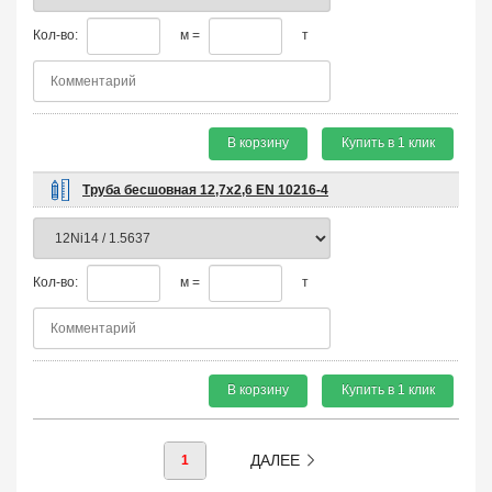
Кол-во:
м =
т
В корзину
Купить в 1 клик
Труба бесшовная 12,7х2,6 EN 10216-4
Кол-во:
м =
т
В корзину
Купить в 1 клик
ДАЛЕЕ
1