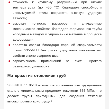
стойкость к хрупкому разрушению при низких
температурах (до –50 °C) благодаря способности
используемой стали сохранять высокую ударную
вязкость;
высокая точность размеров и улучшенные
механические свойства благодаря формованию трубы
холодным методом и упрочнению металла в процессе
деформации;
простота сварки благодаря хорошей свариваемости
стали S355NLH без риска ухудшения механических
свойств в зоне сварного шва;
вариативность применений за счет широкого
размерного диапазона.
Материал изготовления труб
S355NLH / 1.0549 – низколегированная конструкционная
сталь с минимальным пределом текучести 355 МПа, что
делает трубы пригодными для создания тяжелых
высокопрочных конструкций.