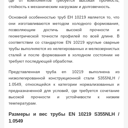
где от компонентов требуется высокая прочность,
стойкость к механическим нагрузкам и долговечность.
Основной особенностью труб ЕН 10219 является то, что
они изготавливаются методом холодного формования,
позволяющим достичь высокой прочности и
геометрической точности профилей по всей длине. В
соответствии со стандартом EN 10219 круглые сварные
трубы выполняются из нелегированных и мелкозернистых
сталей и после формования в холодном состоянии не
требуют последующей обработки.
Представленная труба en 10219 выполнена из
низколегированной конструкционной стали S355NLH /
1.0549, относящейся к категории нормализованных и
предназначенной для условий, где требуется сочетание
высокой прочности и устойчивости к низким
температурам.
Размеры и вес трубы EN 10219 S355NLH /
1.0549