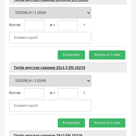
Кол-во:
м =
т
В корзину
Купить в 1 клик
Труба круглая сварная 25х1,5 EN 10219
Кол-во:
м =
т
В корзину
Купить в 1 клик
Труба круглая сварная 25х2 EN 10219