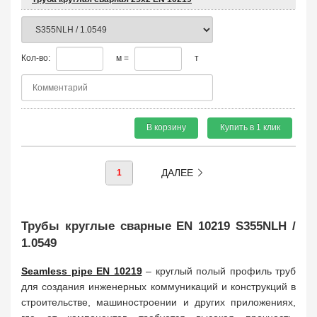
Кол-во:
м =
т
В корзину
Купить в 1 клик
ДАЛЕЕ
1
Трубы круглые сварные EN 10219 S355NLH /
1.0549
Seamless pipe EN 10219
– круглый полый профиль труб
для создания инженерных коммуникаций и конструкций в
строительстве, машиностроении и других приложениях,