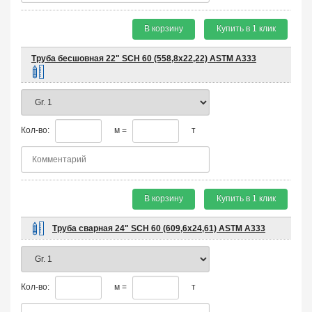
В корзину
Купить в 1 клик
Труба бесшовная 22" SCH 60 (558,8х22,22) ASTM A333
Кол-во:
м =
т
В корзину
Купить в 1 клик
Труба сварная 24" SCH 60 (609,6х24,61) ASTM A333
Кол-во:
м =
т