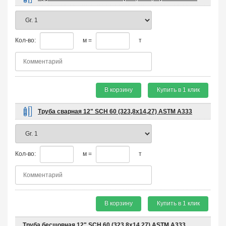
Кол-во:
м =
т
В корзину
Купить в 1 клик
Труба сварная 12" SCH 60 (323,8х14,27) ASTM A333
Кол-во:
м =
т
В корзину
Купить в 1 клик
Труба бесшовная 12" SCH 60 (323,8х14,27) ASTM A333