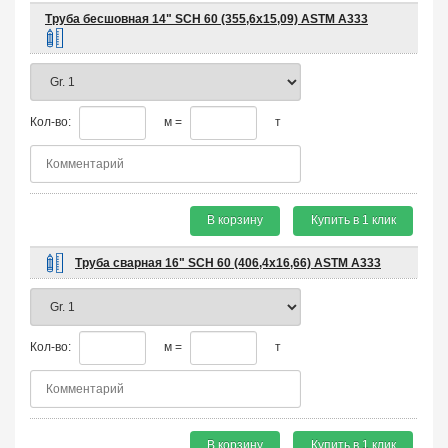
Труба бесшовная 14" SCH 60 (355,6х15,09) ASTM A333
Кол-во:
м =
т
В корзину
Купить в 1 клик
Труба сварная 16" SCH 60 (406,4х16,66) ASTM A333
Кол-во:
м =
т
В корзину
Купить в 1 клик