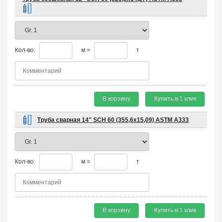
Кол-во:
м =
т
В корзину
Купить в 1 клик
Труба сварная 14" SCH 60 (355,6х15,09) ASTM A333
Кол-во:
м =
т
В корзину
Купить в 1 клик