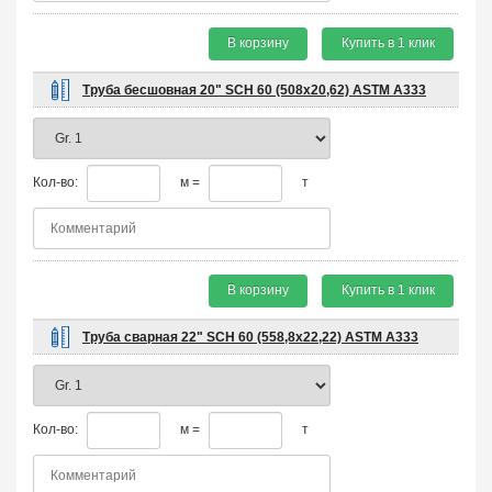
В корзину
Купить в 1 клик
Труба бесшовная 20" SCH 60 (508х20,62) ASTM A333
Кол-во:
м =
т
В корзину
Купить в 1 клик
Труба сварная 22" SCH 60 (558,8х22,22) ASTM A333
Кол-во:
м =
т