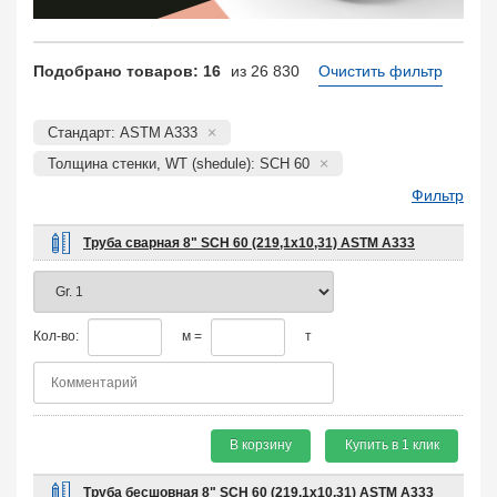
Подобрано товаров: 16
из 26 830
Очистить фильтр
Стандарт: ASTM A333
Толщина стенки, WT (shedule): SCH 60
Фильтр
Труба сварная 8" SCH 60 (219,1х10,31) ASTM A333
Кол-во:
м =
т
В корзину
Купить в 1 клик
Труба бесшовная 8" SCH 60 (219,1х10,31) ASTM A333