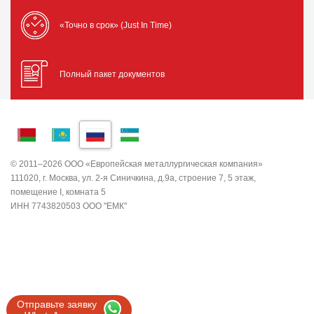
«Точно в срок» (Just In Time)
Полный пакет документов
© 2011–2026 ООО «Европейская металлургическая компания»
111020, г. Москва, ул. 2-я Синичкина, д.9а, строение 7, 5 этаж,
помещение I, комната 5
ИНН 7743820503 ООО "ЕМК"
Отправьте заявку