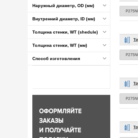
Наружный диаметр, OD (мм)
Внутренний диаметр, ID (мм)
Толщина стенки, WT (shedule)
Тр
Толщина стенки, WT (мм)
Способ изготовления
Тр
Тр