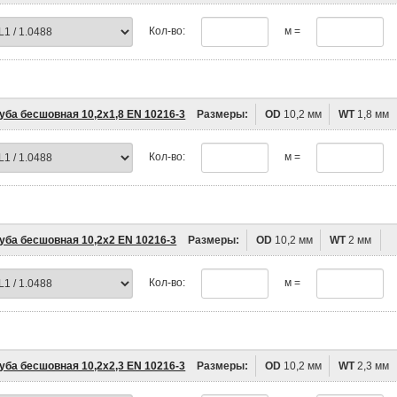
Кол-во:
м =
уба бесшовная 10,2х1,8 EN 10216-3
Размеры:
OD
10,2 мм
WT
1,8 мм
Кол-во:
м =
уба бесшовная 10,2х2 EN 10216-3
Размеры:
OD
10,2 мм
WT
2 мм
Кол-во:
м =
уба бесшовная 10,2х2,3 EN 10216-3
Размеры:
OD
10,2 мм
WT
2,3 мм