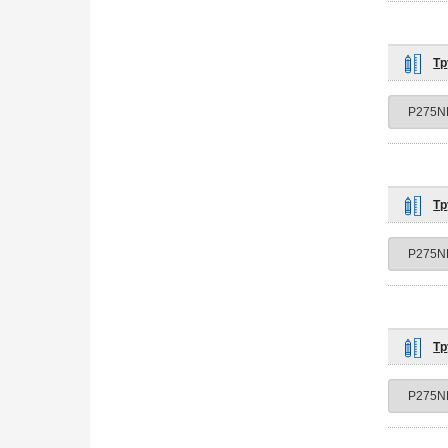
Тр
Тр
Тр