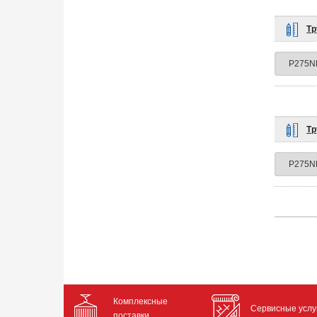
Тр
Тр
Комплексные
Сервисные услу
поставки