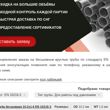
СКИДКА НА БОЛЬШИЕ ОБЪЁМЫ
ВХОДНОЙ КОНТРОЛЬ КАЖДОЙ ПАРТИИ
БЫСТРАЯ ДОСТАВКА ПО СНГ
ПРЕДОСТАВЛЕНИЕ СЕРТИФИКАТОВ
ставить заявку
ормления заказа на бесшовные круглые трубы по стандарту EN 
ния консультации позвоните нам по телефону, указанному в ша
у ниже.
ное описание смотрите
под таблицей
.
Подобрано товаро
т: EN 10216-3
Тип трубы: Для работы под давлением
уба бесшовная 10,2х1,6 EN 10216-3
Размеры:
OD
10,2 мм
WT
1,6 мм