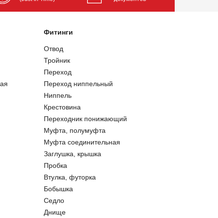
Фитинги
Отвод
Тройник
Переход
ая
Переход ниппельный
Ниппель
Крестовина
Переходник понижающий
Муфта, полумуфта
Муфта соединительная
Заглушка, крышка
Пробка
Втулка, футорка
Бобышка
Седло
Днище