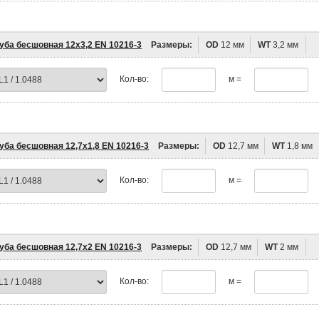
уба бесшовная 12х3,2 EN 10216-3
Размеры:
OD
12 мм
WT
3,2 мм
Кол-во:
м =
уба бесшовная 12,7х1,8 EN 10216-3
Размеры:
OD
12,7 мм
WT
1,8 мм
Кол-во:
м =
уба бесшовная 12,7х2 EN 10216-3
Размеры:
OD
12,7 мм
WT
2 мм
Кол-во:
м =