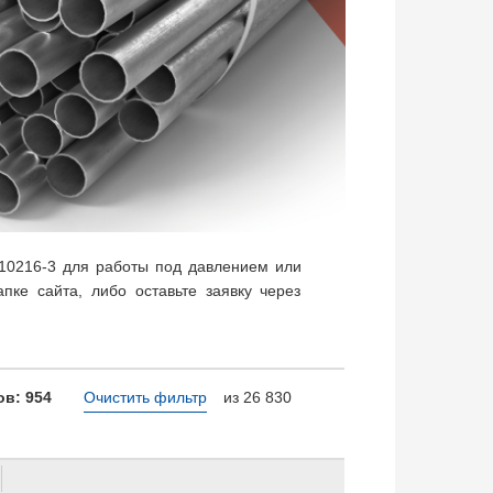
10216-3 для работы под давлением или
пке сайта, либо оставьте заявку через
в: 954
Очистить фильтр
из 26 830