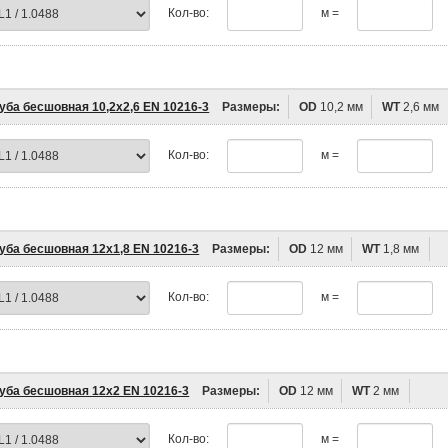
Кол-во:
м =
уба бесшовная 10,2х2,6 EN 10216-3
Размеры:
OD
10,2 мм
WT
2,6 мм
Кол-во:
м =
уба бесшовная 12х1,8 EN 10216-3
Размеры:
OD
12 мм
WT
1,8 мм
Кол-во:
м =
уба бесшовная 12х2 EN 10216-3
Размеры:
OD
12 мм
WT
2 мм
Кол-во:
м =