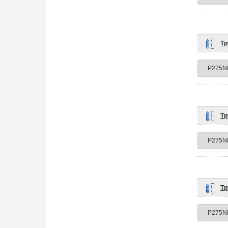
Тр
Тр
Тр