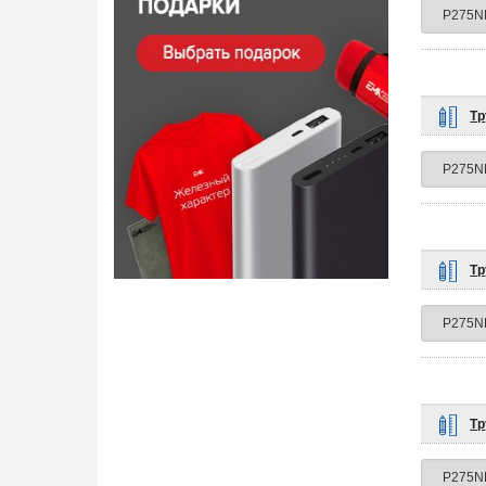
Тр
Тр
Тр