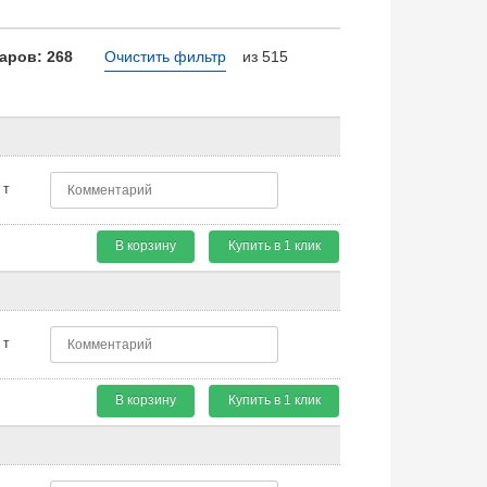
аров: 268
Очистить фильтр
из 515
т
В корзину
Купить в 1 клик
т
В корзину
Купить в 1 клик