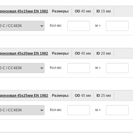
бронзовая 45х15мм EN 1982
Размеры:
OD
45 мм
ID
15 мм
Кол-во:
м =
бронзовая 45х20мм EN 1982
Размеры:
OD
45 мм
ID
20 мм
Кол-во:
м =
бронзовая 45х25мм EN 1982
Размеры:
OD
45 мм
ID
25 мм
Кол-во:
м =