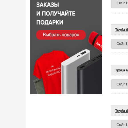
Труба 
Труба 
Труба 