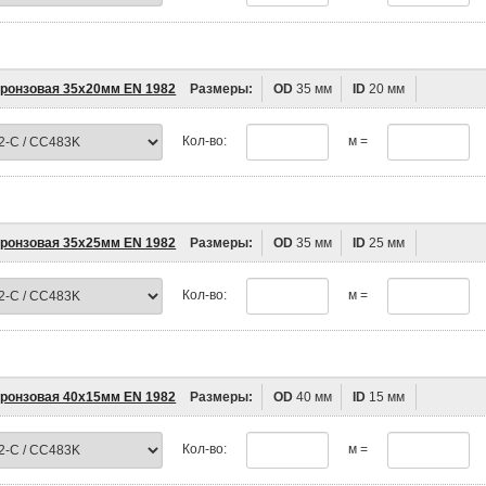
бронзовая 35х20мм EN 1982
Размеры:
OD
35 мм
ID
20 мм
Кол-во:
м =
бронзовая 35х25мм EN 1982
Размеры:
OD
35 мм
ID
25 мм
Кол-во:
м =
бронзовая 40х15мм EN 1982
Размеры:
OD
40 мм
ID
15 мм
Кол-во:
м =