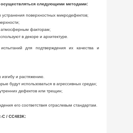
 осуществляться следующими методами:
ля устранения поверхностных микродефектов;
верхности;
ым атмосферным факторам;
спользуют в декоре и архитектуре.
испытаний для подтверждения их качества и
 изгибу и растяжению.
орые будут использоваться в агрессивных средах;
нутренних дефектов или трещин;
ждения его соответствия отраслевым стандартам.
-C / CC483K: