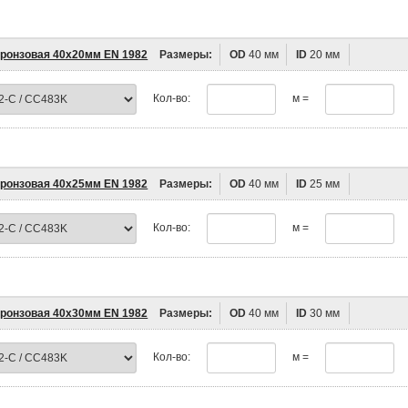
бронзовая 40х20мм EN 1982
Размеры:
OD
40 мм
ID
20 мм
Кол-во:
м =
бронзовая 40х25мм EN 1982
Размеры:
OD
40 мм
ID
25 мм
Кол-во:
м =
бронзовая 40х30мм EN 1982
Размеры:
OD
40 мм
ID
30 мм
Кол-во:
м =