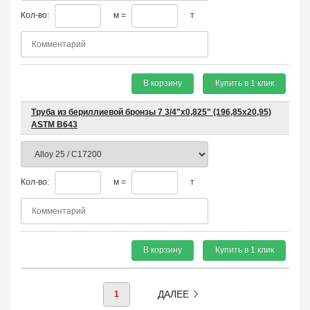
Кол-во:
м =
т
В корзину
Купить в 1 клик
Труба из бериллиевой бронзы 7 3/4"х0,825" (196,85х20,95)
ASTM B643
Кол-во:
м =
т
В корзину
Купить в 1 клик
ДАЛЕЕ
1