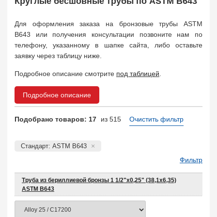
Круглые бесшовные трубы по ASTM B643
Для оформления заказа на бронзовые трубы ASTM
B643 или получения консультации позвоните нам по
телефону, указанному в шапке сайта, либо оставьте
заявку через таблицу ниже.
Подробное описание смотрите
под таблицей
.
Подробное описание
Подобрано товаров: 17
из 515
Очистить фильтр
Стандарт: ASTM B643
Фильтр
Труба из бериллиевой бронзы 1 1/2"х0,25" (38,1х6,35)
ASTM B643