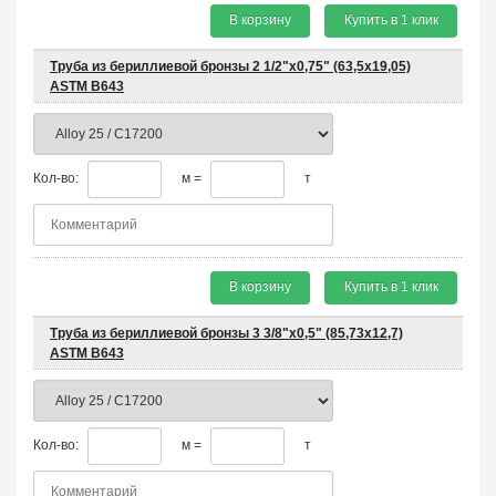
В корзину
Купить в 1 клик
Труба из бериллиевой бронзы 2 1/2"х0,75" (63,5х19,05)
ASTM B643
Кол-во:
м =
т
В корзину
Купить в 1 клик
Труба из бериллиевой бронзы 3 3/8"х0,5" (85,73х12,7)
ASTM B643
Кол-во:
м =
т