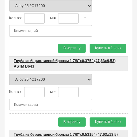
Кол-во:
м =
т
В корзину
Купить в 1 клик
Труба из бериллиевой бронзы 1 7/8"х0,375" (47,63х9,53)
ASTM B643
Кол-во:
м =
т
В корзину
Купить в 1 клик
Труба из бериллиевой бронзы 1 7/8"х0,5315" (47,63х13,5)