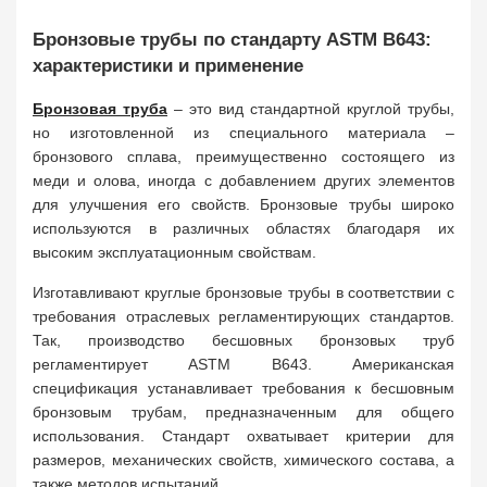
Бронзовые трубы по стандарту ASTM B643:
характеристики и применение
Бронзовая труба
– это вид стандартной круглой трубы,
но изготовленной из специального материала –
бронзового сплава, преимущественно состоящего из
меди и олова, иногда с добавлением других элементов
для улучшения его свойств. Бронзовые трубы широко
используются в различных областях благодаря их
высоким эксплуатационным свойствам.
Изготавливают круглые бронзовые трубы в соответствии с
требования отраслевых регламентирующих стандартов.
Так, производство бесшовных бронзовых труб
регламентирует ASTM B643. Американская
спецификация устанавливает требования к бесшовным
бронзовым трубам, предназначенным для общего
использования. Стандарт охватывает критерии для
размеров, механических свойств, химического состава, а
также методов испытаний.