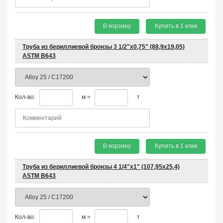
В корзину
Купить в 1 клик
Труба из бериллиевой бронзы 3 1/2"х0,75" (88,9х19,05)
ASTM B643
Кол-во:
м =
т
В корзину
Купить в 1 клик
Труба из бериллиевой бронзы 4 1/4"х1" (107,95х25,4)
ASTM B643
Кол-во:
м =
т