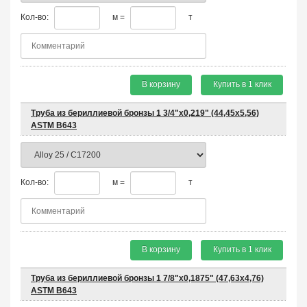
Кол-во:
м =
т
В корзину
Купить в 1 клик
Труба из бериллиевой бронзы 1 3/4"х0,219" (44,45х5,56)
ASTM B643
Кол-во:
м =
т
В корзину
Купить в 1 клик
Труба из бериллиевой бронзы 1 7/8"х0,1875" (47,63х4,76)
ASTM B643