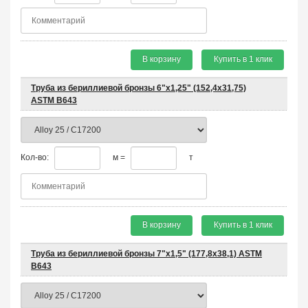
В корзину
Купить в 1 клик
Труба из бериллиевой бронзы 6"х1,25" (152,4х31,75)
ASTM B643
Кол-во:
м =
т
В корзину
Купить в 1 клик
Труба из бериллиевой бронзы 7"х1,5" (177,8х38,1) ASTM
B643