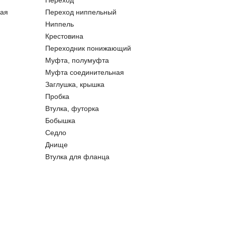
Переход
ая
Переход ниппельный
Ниппель
Крестовина
Переходник понижающий
Муфта, полумуфта
Муфта соединительная
Заглушка, крышка
Пробка
Втулка, футорка
Бобышка
Седло
Днище
Втулка для фланца