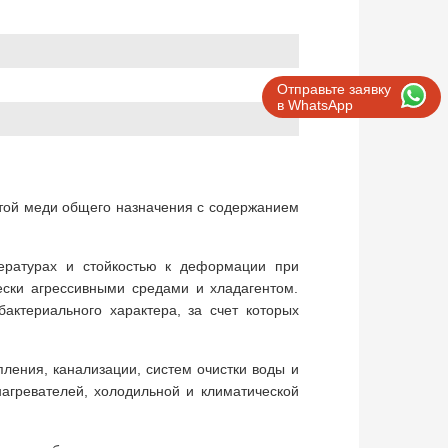
Отправьте заявку
в WhatsApp
стой меди общего назначения с содержанием
пературах и стойкостью к деформации при
ески агрессивными средами и хладагентом.
ктериального характера, за счет которых
ления, канализации, систем очистки воды и
агревателей, холодильной и климатической