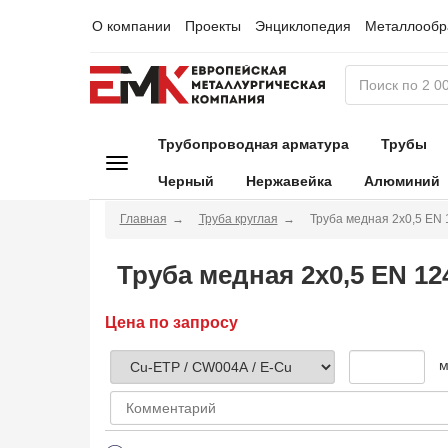
О компании
Проекты
Энциклопедия
Металлообр
Трубопроводная арматура
Трубы
Черный
Нержавейка
Алюминий
Главная
Труба круглая
Труба медная 2х0,5 EN
Труба медная 2х0,5 EN 12
Цена по запросу
м