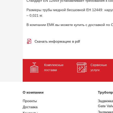
Стандарт EN 12449 устанавливает требования к со
Размеры трубы медной бесшовной ЕН 12449: наружн
– 0,021 кг.
В компании ЕМК вы можете купить с доставкой по
Скачать информацию в pdf
Комплексные
Сервисные
поставки
услуги
О компании
Трубопр
Проекты
Задвижк
Gate Val
Доставка
Задвижк