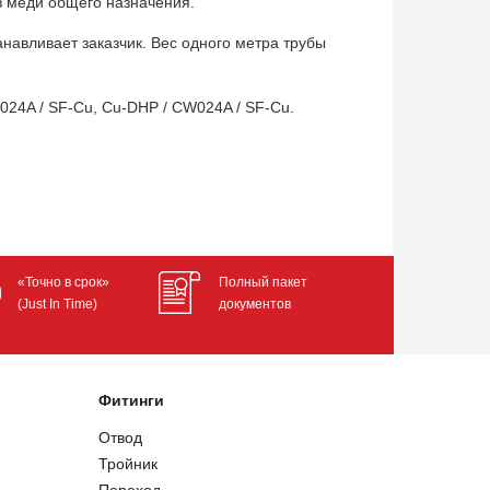
з меди общего назначения.
навливает заказчик. Вес одного метра трубы
24A / SF-Cu, Cu-DHP / CW024A / SF-Cu.
«Точно в срок»
Полный пакет
(Just In Time)
документов
Фитинги
Отвод
Тройник