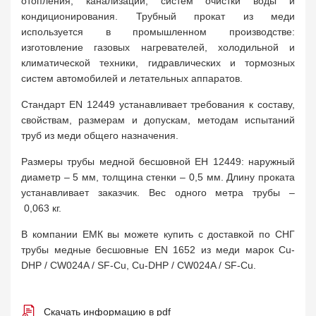
отопления, канализации, систем очистки воды и
кондиционирования. Трубный прокат из меди
используется в промышленном производстве:
изготовление газовых нагревателей, холодильной и
климатической техники, гидравлических и тормозных
систем автомобилей и летательных аппаратов.
Стандарт EN 12449 устанавливает требования к составу,
свойствам, размерам и допускам, методам испытаний
труб из меди общего назначения.
Размеры трубы медной бесшовной ЕН 12449: наружный
диаметр – 5 мм, толщина стенки – 0,5 мм. Длину проката
устанавливает заказчик. Вес одного метра трубы –
0,063 кг.
В компании ЕМК вы можете купить с доставкой по СНГ
трубы медные бесшовные EN 1652 из меди марок Cu-
DHP / CW024A / SF-Cu, Cu-DHP / CW024A / SF-Cu.
Скачать информацию в pdf