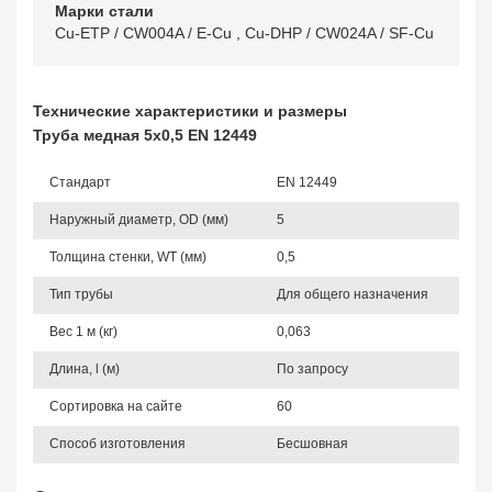
Марки стали
Cu-ETP / CW004A / E-Cu
,
Cu-DHP / CW024A / SF-Cu
Технические характеристики и размеры
Труба медная 5х0,5 EN 12449
Стандарт
EN 12449
Наружный диаметр, OD (мм)
5
Толщина стенки, WT (мм)
0,5
Тип трубы
Для общего назначения
Вес 1 м (кг)
0,063
Длина, l (м)
По запросу
Сортировка на сайте
60
Способ изготовления
Бесшовная