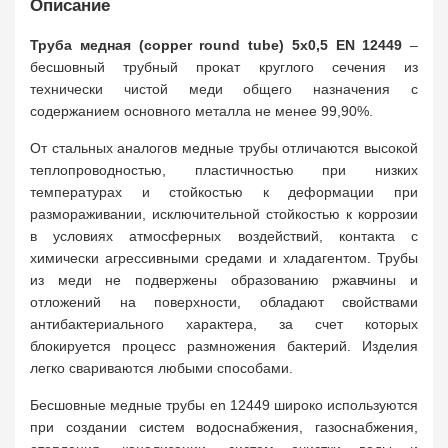
Описание
Труба медная (copper round tube) 5x0,5 EN 12449
–
бесшовный трубный прокат круглого сечения из
технически чистой меди общего назначения с
содержанием основного металла не менее 99,90%.
От стальных аналогов медные трубы отличаются высокой
теплопроводностью, пластичностью при низких
температурах и стойкостью к деформации при
размораживании, исключительной стойкостью к коррозии
в условиях атмосферных воздействий, контакта с
химически агрессивными средами и хладагентом. Трубы
из меди не подвержены образованию ржавчины и
отложений на поверхности, обладают свойствами
антибактериального характера, за счет которых
блокируется процесс размножения бактерий. Изделия
легко свариваются любыми способами.
Бесшовные медные трубы en 12449 широко используются
при создании систем водоснабжения, газоснабжения,