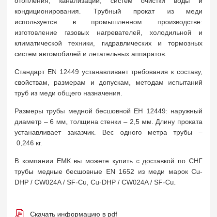
отопления, канализации, систем очистки воды и
кондиционирования. Трубный прокат из меди
используется в промышленном производстве:
изготовление газовых нагревателей, холодильной и
климатической техники, гидравлических и тормозных
систем автомобилей и летательных аппаратов.
Стандарт EN 12449 устанавливает требования к составу,
свойствам, размерам и допускам, методам испытаний
труб из меди общего назначения.
Размеры трубы медной бесшовной ЕН 12449: наружный
диаметр – 6 мм, толщина стенки – 2,5 мм. Длину проката
устанавливает заказчик. Вес одного метра трубы –
0,246 кг.
В компании ЕМК вы можете купить с доставкой по СНГ
трубы медные бесшовные EN 1652 из меди марок Cu-
DHP / CW024A / SF-Cu, Cu-DHP / CW024A / SF-Cu.
Скачать информацию в pdf