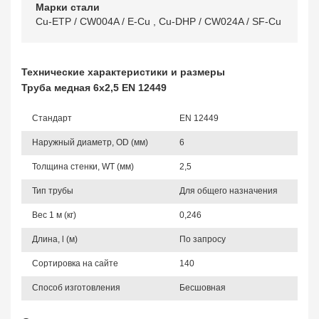
Марки стали
Cu-ETP / CW004A / E-Cu
,
Cu-DHP / CW024A / SF-Cu
Технические характеристики и размеры
Труба медная 6х2,5 EN 12449
Стандарт
EN 12449
Наружный диаметр, OD (мм)
6
Толщина стенки, WT (мм)
2,5
Тип трубы
Для общего назначения
Вес 1 м (кг)
0,246
Длина, l (м)
По запросу
Сортировка на сайте
140
Способ изготовления
Бесшовная