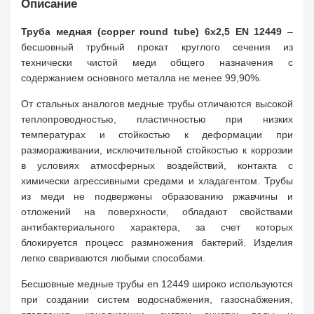
Описание
Труба медная (copper round tube) 6x2,5 EN 12449
–
бесшовный трубный прокат круглого сечения из
технически чистой меди общего назначения с
содержанием основного металла не менее 99,90%.
От стальных аналогов медные трубы отличаются высокой
теплопроводностью, пластичностью при низких
температурах и стойкостью к деформации при
размораживании, исключительной стойкостью к коррозии
в условиях атмосферных воздействий, контакта с
химически агрессивными средами и хладагентом. Трубы
из меди не подвержены образованию ржавчины и
отложений на поверхности, обладают свойствами
антибактериального характера, за счет которых
блокируется процесс размножения бактерий. Изделия
легко свариваются любыми способами.
Бесшовные медные трубы en 12449 широко используются
при создании систем водоснабжения, газоснабжения,