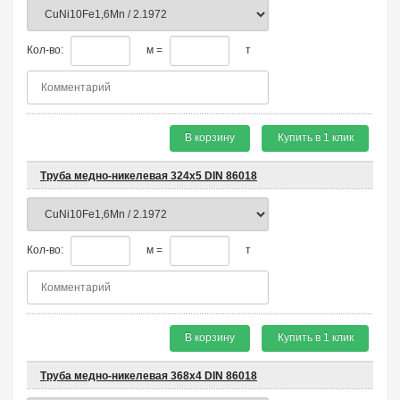
Кол-во:
м =
т
В корзину
Купить в 1 клик
Труба медно-никелевая 324х5 DIN 86018
Кол-во:
м =
т
В корзину
Купить в 1 клик
Труба медно-никелевая 368х4 DIN 86018