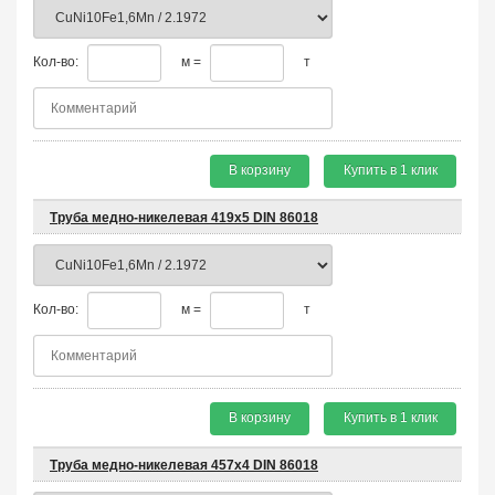
Кол-во:
м =
т
В корзину
Купить в 1 клик
Труба медно-никелевая 419х5 DIN 86018
Кол-во:
м =
т
В корзину
Купить в 1 клик
Труба медно-никелевая 457х4 DIN 86018