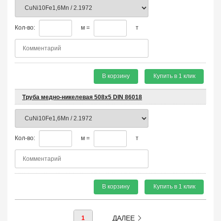
Кол-во:
м =
т
В корзину
Купить в 1 клик
Труба медно-никелевая 508х5 DIN 86018
Кол-во:
м =
т
В корзину
Купить в 1 клик
ДАЛЕЕ
1