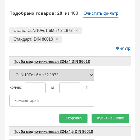
Заказать в 1 клик
Подобрано товаров: 28
из 403
Очистить фильтр
Сталь: CuNi10Fe1,6Mn / 2.1972
Стандарт: DIN 86018
Фильтр
Труба медно-никелевая 324х4 DIN 86018
Кол-во:
м =
т
В корзину
Купить в 1 клик
Труба медно-никелевая 324х4,5 DIN 86018