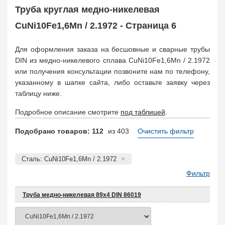
Заказать в 1 клик
Труба круглая медно-никелевая
CuNi10Fe1,6Mn / 2.1972 - Страница 6
Для оформления заказа на бесшовные и сварные трубы
DIN из медно-никелевого сплава CuNi10Fe1,6Mn / 2.1972
или получения консультации позвоните нам по телефону,
указанному в шапке сайта, либо оставьте заявку через
таблицу ниже.
Подробное описание смотрите
под таблицей
.
Подобрано товаров: 112
из 403
Очистить фильтр
Сталь: CuNi10Fe1,6Mn / 2.1972
Фильтр
Труба медно-никелевая 89х4 DIN 86019