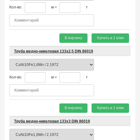
Кол-во:
м =
т
В корзину
Купить в 1 клик
Труба медно-никелевая 133х2,5 DIN 86019
Кол-во:
м =
т
В корзину
Купить в 1 клик
Труба медно-никелевая 133х3 DIN 86019