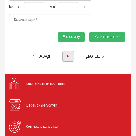
Кол-во:
м =
т
В корзину
Купить в 1 клик
НАЗАД
ДАЛЕЕ
6
Комплексные поставки
Сервисные услуги
Контроль качества