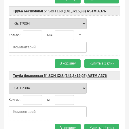
Труба бесшовная 5" SCH 160 (141,3х15,88) ASTM A376
Кол-во:
м =
т
В корзину
Купить в 1 клик
Труба бесшовная 5" SCH XXS (141,3х19,05) ASTM A376
Кол-во:
м =
т
В корзину
Купить в 1 клик