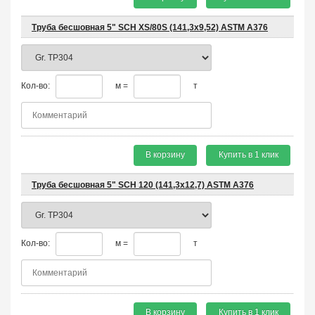
Труба бесшовная 5" SCH XS/80S (141,3х9,52) ASTM A376
Кол-во:
м =
т
В корзину
Купить в 1 клик
Труба бесшовная 5" SCH 120 (141,3х12,7) ASTM A376
Кол-во:
м =
т
В корзину
Купить в 1 клик