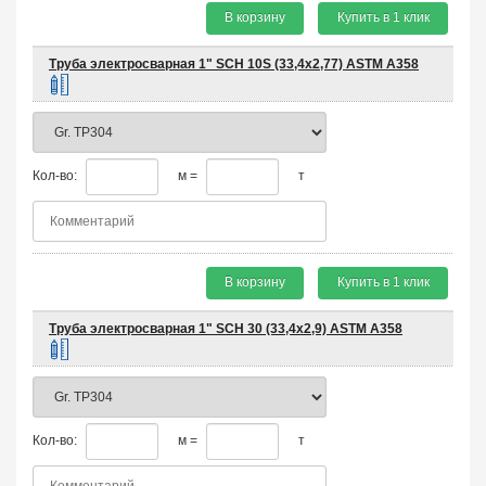
В корзину
Купить в 1 клик
Труба электросварная 1" SCH 10S (33,4х2,77) ASTM A358
Кол-во:
м =
т
В корзину
Купить в 1 клик
Труба электросварная 1" SCH 30 (33,4х2,9) ASTM A358
Кол-во:
м =
т