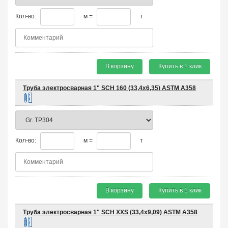
Кол-во:
м =
т
В корзину
Купить в 1 клик
Труба электросварная 1" SCH 160 (33,4х6,35) ASTM A358
Кол-во:
м =
т
В корзину
Купить в 1 клик
Труба электросварная 1" SCH XXS (33,4х9,09) ASTM A358