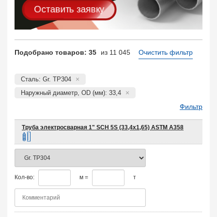
Оставить заявку
Подобрано товаров: 35
из 11 045
Очистить фильтр
Сталь: Gr. TP304
Наружный диаметр, OD (мм): 33,4
Фильтр
Труба электросварная 1" SCH 5S (33,4х1,65) ASTM A358
Кол-во:
м =
т