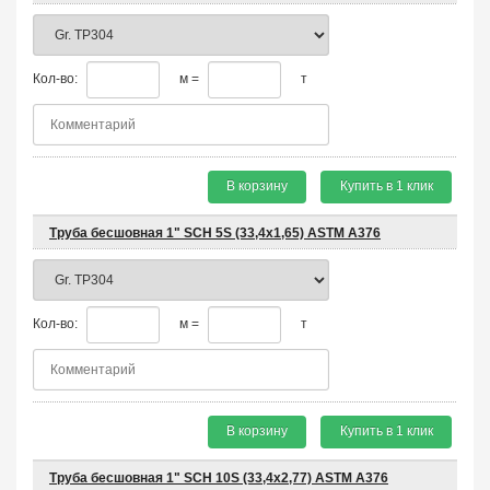
Кол-во:
м =
т
В корзину
Купить в 1 клик
Труба бесшовная 1" SCH 5S (33,4х1,65) ASTM A376
Кол-во:
м =
т
В корзину
Купить в 1 клик
Труба бесшовная 1" SCH 10S (33,4х2,77) ASTM A376