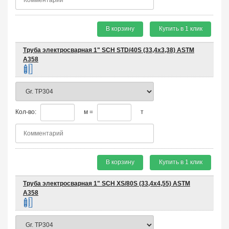
В корзину
Купить в 1 клик
Труба электросварная 1" SCH STD/40S (33,4х3,38) ASTM
A358
Кол-во:
м =
т
В корзину
Купить в 1 клик
Труба электросварная 1" SCH XS/80S (33,4х4,55) ASTM
A358