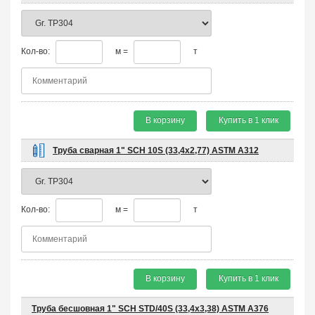
Кол-во:
м =
т
В корзину
Купить в 1 клик
Труба сварная 1" SCH 10S (33,4х2,77) ASTM A312
Кол-во:
м =
т
В корзину
Купить в 1 клик
Труба бесшовная 1" SCH STD/40S (33,4х3,38) ASTM A376