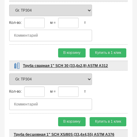
Кол-во:
м =
т
В корзину
Купить в 1 клик
Труба сварная 1" SCH 30 (33,4х2,9) ASTM A312
Кол-во:
м =
т
В корзину
Купить в 1 клик
Труба бесшовная 1" SCH XS/80S (33,4х4,55) ASTM A376