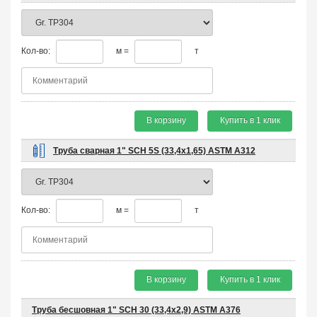
Кол-во:
м =
т
В корзину
Купить в 1 клик
Труба сварная 1" SCH 5S (33,4х1,65) ASTM A312
Кол-во:
м =
т
В корзину
Купить в 1 клик
Труба бесшовная 1" SCH 30 (33,4х2,9) ASTM A376