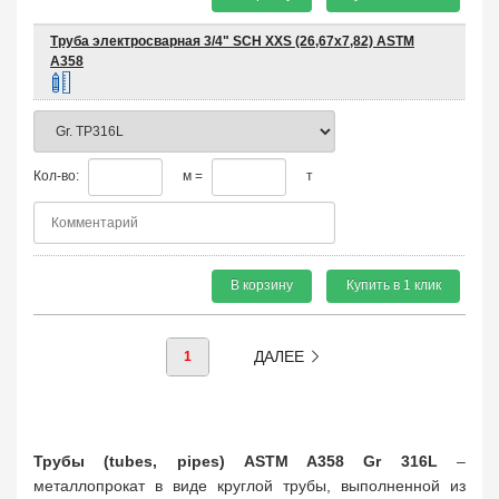
Труба электросварная 3/4" SCH XXS (26,67х7,82) ASTM
A358
Кол-во:
м =
т
В корзину
Купить в 1 клик
ДАЛЕЕ
1
Трубы (tubes, pipes) ASTM A358 Gr 316L
–
металлопрокат в виде круглой трубы, выполненной из