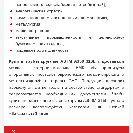
непрерывного водоснабжения потребителей);
энергетическая отрасль;
химическая промышленность и фармацевтика;
металлургия;
машиностроение;
текстильная промышленность и целлюлозно-
бумажное производство;
пищевая промышленность.
Купить трубы круглые ASTM A358 316L с доставко
й
можно в интернет-магазине ЕМК. Мы организуем
оперативные поставки европейского металлопроката и
металлоизделий в страны СНГ. Продукция проходит
промежуточный контроль на соответствие стандартам и
сопровождается необходимыми документами. Чтобы
купить нержавеющие сварные трубы A358M 316L нужного
размера, воспользуйтесь каталогом или кнопкой
«Заказать в 1 клик
»
.