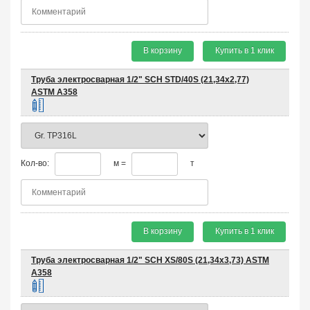
В корзину
Купить в 1 клик
Труба электросварная 1/2" SCH STD/40S (21,34х2,77)
ASTM A358
Кол-во:
м =
т
В корзину
Купить в 1 клик
Труба электросварная 1/2" SCH XS/80S (21,34х3,73) ASTM
A358