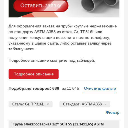
Оставить заявку
Для оформления заказа на трубы круглые нержавеющие
по стандарту ASTM A358 из стали Gr. TP316L или
получения консультации позвоните нам по телефону,
указанному в шапке сайта, либо оставьте заявку через
таблицу ниже.
Подробное описание смотрите
под таблицей
.
Подробное описание
Подобрано товаров: 686
из 11 045
Очистить фильтр
Сталь: Gr. TP316L
Стандарт: ASTM A358
Фильтр
Труба электросварная 1/2" SCH 5S (21,34х1,65) ASTM