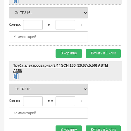
Кол-во:
м =
т
В корзину
Купить в 1 клик
Труба электросварная 3/4" SCH 160 (26,67х5,56) ASTM
A358
Кол-во:
м =
т
В корзину
Купить в 1 клик