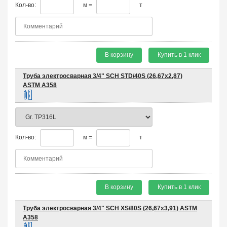
Кол-во:
м =
т
В корзину
Купить в 1 клик
Труба электросварная 3/4" SCH STD/40S (26,67х2,87)
ASTM A358
Кол-во:
м =
т
В корзину
Купить в 1 клик
Труба электросварная 3/4" SCH XS/80S (26,67х3,91) ASTM
A358