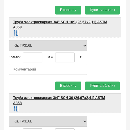
В корзину
Купить в 1 клик
Труба электросварная 3/4" SCH 10S (26,67х2,11) ASTM
A358
Кол-во:
м =
т
В корзину
Купить в 1 клик
Труба электросварная 3/4" SCH 30 (26,67х2,41) ASTM
A358