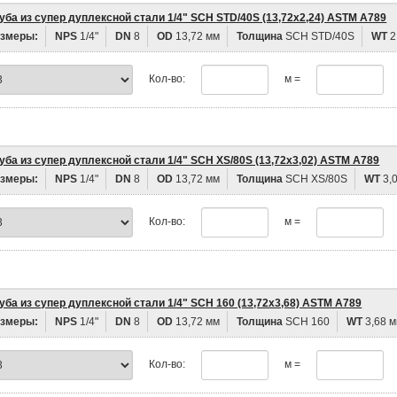
уба из супер дуплексной стали 1/4" SCH STD/40S (13,72х2,24) ASTM A789
змеры:
NPS
1/4"
DN
8
OD
13,72 мм
Толщина
SCH STD/40S
WT
2
Кол-во:
м =
уба из супер дуплексной стали 1/4" SCH XS/80S (13,72х3,02) ASTM A789
змеры:
NPS
1/4"
DN
8
OD
13,72 мм
Толщина
SCH XS/80S
WT
3,
Кол-во:
м =
уба из супер дуплексной стали 1/4" SCH 160 (13,72х3,68) ASTM A789
змеры:
NPS
1/4"
DN
8
OD
13,72 мм
Толщина
SCH 160
WT
3,68 
Кол-во:
м =