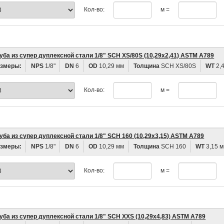
Кол-во:
м =
уба из супер дуплексной стали 1/8" SCH XS/80S (10,29х2,41) ASTM A789
змеры:
NPS
1/8"
DN
6
OD
10,29 мм
Толщина
SCH XS/80S
WT
2,
Кол-во:
м =
уба из супер дуплексной стали 1/8" SCH 160 (10,29х3,15) ASTM A789
змеры:
NPS
1/8"
DN
6
OD
10,29 мм
Толщина
SCH 160
WT
3,15 
Кол-во:
м =
уба из супер дуплексной стали 1/8" SCH XXS (10,29х4,83) ASTM A789