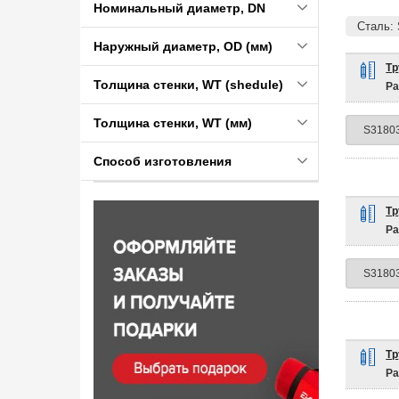
Номинальный диаметр, DN
Сталь:
Наружный диаметр, OD (мм)
Тр
Толщина стенки, WT (shedule)
Ра
Толщина стенки, WT (мм)
Способ изготовления
Тр
Ра
Тр
Ра