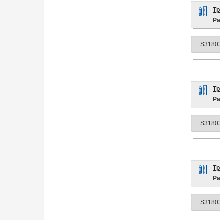
Тр
Ра
Тр
Ра
Тр
Ра