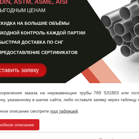
 DIN, ASTM, ASME, AISI
ВЫГОДНЫМ ЦЕНАМ
СКИДКА НА БОЛЬШИЕ ОБЪЁМЫ
ВХОДНОЙ КОНТРОЛЬ КАЖДОЙ ПАРТИИ
БЫСТРАЯ ДОСТАВКА ПО СНГ
ПРЕДОСТАВЛЕНИЕ СЕРТИФИКАТОВ
ставить заявку
ормления заказа на нержавеющие трубы 789 S31803 или полу
ну, указанному в шапке сайта, либо оставьте заявку через таблицу 
ное описание смотрите
под таблицей
.
робное описание