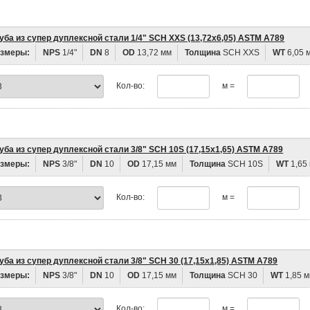
уба из супер дуплексной стали 1/4" SCH XXS (13,72х6,05) ASTM A789
змеры:
NPS
1/4"
DN
8
OD
13,72 мм
Толщина
SCH XXS
WT
6,05 
Кол-во:
м =
уба из супер дуплексной стали 3/8" SCH 10S (17,15х1,65) ASTM A789
змеры:
NPS
3/8"
DN
10
OD
17,15 мм
Толщина
SCH 10S
WT
1,65
Кол-во:
м =
уба из супер дуплексной стали 3/8" SCH 30 (17,15х1,85) ASTM A789
змеры:
NPS
3/8"
DN
10
OD
17,15 мм
Толщина
SCH 30
WT
1,85 
Кол-во:
м =