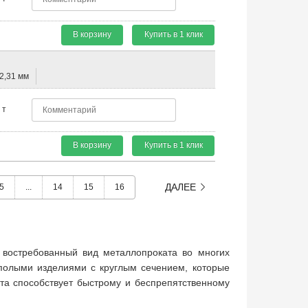
В корзину
Купить в 1 клик
2,31 мм
т
В корзину
Купить в 1 клик
ДАЛЕЕ
5
...
14
15
16
это востребованный вид металлопроката во многих
полыми изделиями с круглым сечением, которые
ата способствует быстрому и беспрепятственному