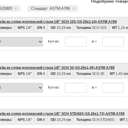
Подобрано товаро
 S31803
Стандарт: ASTM A789
уба из супер дуплексной стали 1/8" SCH 10S (10,29х1,24) ASTM A789
змеры:
NPS
1/8"
DN
6
OD
10,29 мм
Толщина
SCH 10S
WT
1,24 
Кол-во:
м =
уба из супер дуплексной стали 1/8" SCH 30 (10,29х1,45) ASTM A789
змеры:
NPS
1/8"
DN
6
OD
10,29 мм
Толщина
SCH 30
WT
1,45 м
Кол-во:
м =
уба из супер дуплексной стали 1/8" SCH STD/40S (10,29х1,73) ASTM A789
змеры:
NPS
1/8"
DN
6
OD
10,29 мм
Толщина
SCH STD/40S
WT
1