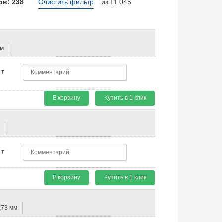
в: 238
Очистить фильтр
из 11 045
мм
т
В корзину
Купить в 1 клик
м
т
В корзину
Купить в 1 клик
,73 мм