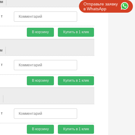
мм
Отправьте заявку
в WhatsApp
т
В корзину
Купить в 1 клик
мм
т
В корзину
Купить в 1 клик
м
т
В корзину
Купить в 1 клик