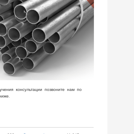
чения консультации позвоните нам по
ниже.