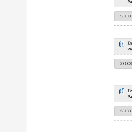
Ра
Тр
Ра
Тр
Ра