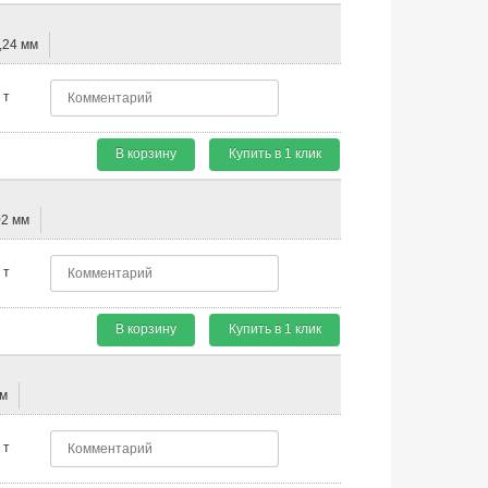
,24 мм
т
В корзину
Купить в 1 клик
02 мм
т
В корзину
Купить в 1 клик
мм
т