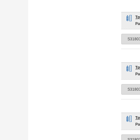
Тр
Ра
Тр
Ра
Тр
Ра