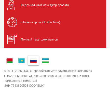
Персональный менеджер проекта
«Точно в срок» (Just In Time)
Полный пакет документов
© 2011–2026 ООО «Европейская металлургическая компания»
111020, г. Москва, ул. 2-я Синичкина, д.9а, строение 7, 5 этаж,
помещение I, комната 5
ИНН 7743820503 ООО "ЕМК"