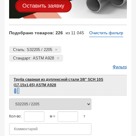
Оставить заявку
Подобрано товаров: 226
из 11 045
Очистить фильтр
Сталь: S32205 / 2205
Стандарт: ASTM A928
Фильтр
Труба сварная из дуплексной стали 3/8" SCH 10S
(17,15х1,65) ASTM A928
Кол-во:
м =
т