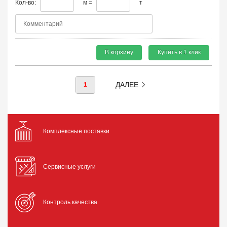
Кол-во:
м =
т
В корзину
Купить в 1 клик
ДАЛЕЕ
1
Комплексные поставки
Сервисные услуги
Контроль качества