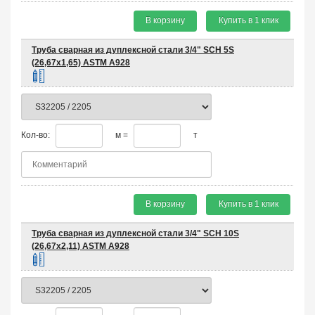
В корзину
Купить в 1 клик
Труба сварная из дуплексной стали 3/4" SCH 5S
(26,67х1,65) ASTM A928
Кол-во:
м =
т
В корзину
Купить в 1 клик
Труба сварная из дуплексной стали 3/4" SCH 10S
(26,67х2,11) ASTM A928