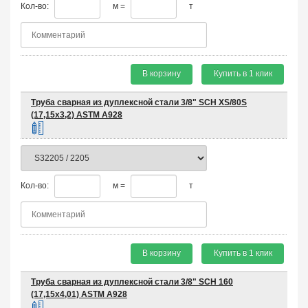
Кол-во:
м =
т
В корзину
Купить в 1 клик
Труба сварная из дуплексной стали 3/8" SCH XS/80S
(17,15х3,2) ASTM A928
Кол-во:
м =
т
В корзину
Купить в 1 клик
Труба сварная из дуплексной стали 3/8" SCH 160
(17,15х4,01) ASTM A928