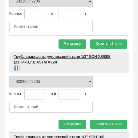
Кол-во:
м =
т
В корзину
Купить в 1 клик
Труба сварная из дуплексной стали 1/2" SCH XS/80S
(21,34х3,73) ASTM A928
Кол-во:
м =
т
В корзину
Купить в 1 клик
Труба сварная из дуплексной стали 1/2" SCH 160