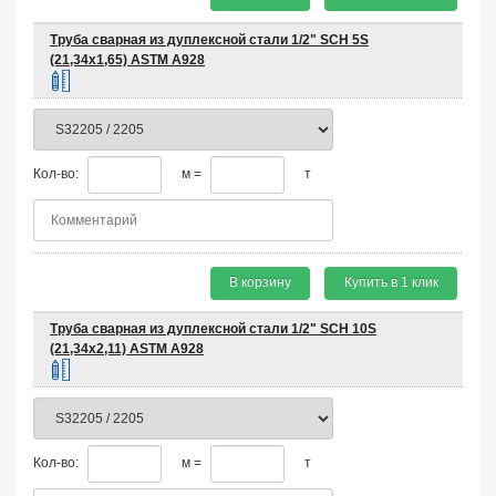
Труба сварная из дуплексной стали 1/2" SCH 5S
(21,34х1,65) ASTM A928
Кол-во:
м =
т
В корзину
Купить в 1 клик
Труба сварная из дуплексной стали 1/2" SCH 10S
(21,34х2,11) ASTM A928
Кол-во:
м =
т