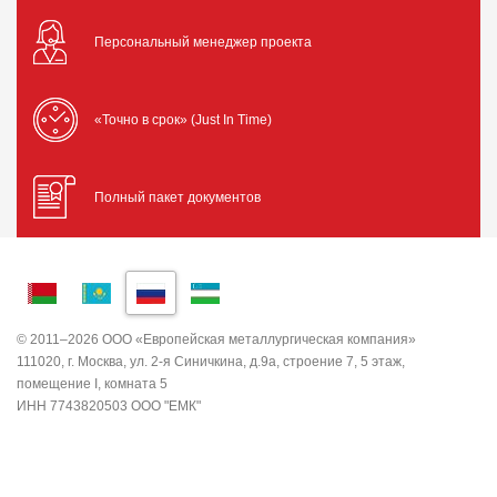
Персональный менеджер проекта
«Точно в срок» (Just In Time)
Полный пакет документов
© 2011–2026 ООО «Европейская металлургическая компания»
111020, г. Москва, ул. 2-я Синичкина, д.9а, строение 7, 5 этаж,
помещение I, комната 5
ИНН 7743820503 ООО "ЕМК"