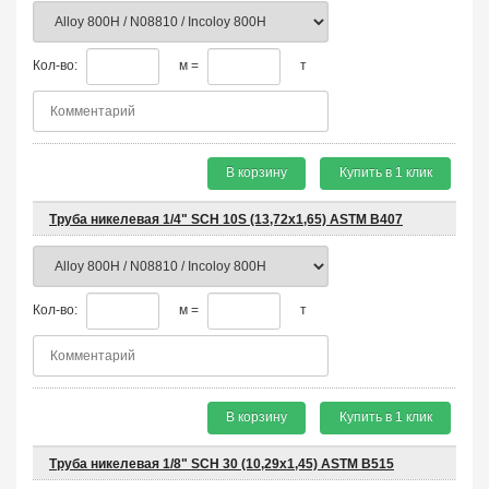
Кол-во:
м =
т
В корзину
Купить в 1 клик
Труба никелевая 1/4" SCH 10S (13,72х1,65) ASTM B407
Кол-во:
м =
т
В корзину
Купить в 1 клик
Труба никелевая 1/8" SCH 30 (10,29х1,45) ASTM B515