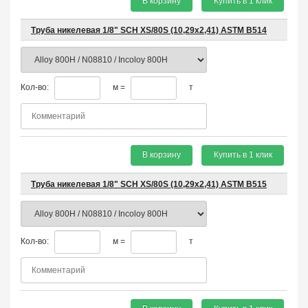
В корзину
Купить в 1 клик
Труба никелевая 1/8" SCH XS/80S (10,29х2,41) ASTM B514
Кол-во:
м =
т
В корзину
Купить в 1 клик
Труба никелевая 1/8" SCH XS/80S (10,29х2,41) ASTM B515
Кол-во:
м =
т