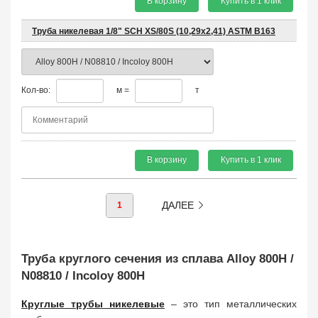
В корзину
Купить в 1 клик
Труба никелевая 1/8" SCH XS/80S (10,29х2,41) ASTM B163
Кол-во:
м =
т
В корзину
Купить в 1 клик
ДАЛЕЕ
1
Труба круглого сечения из сплава Alloy 800H /
N08810 / Incoloy 800H
Круглые трубы никелевые
– это тип металлических