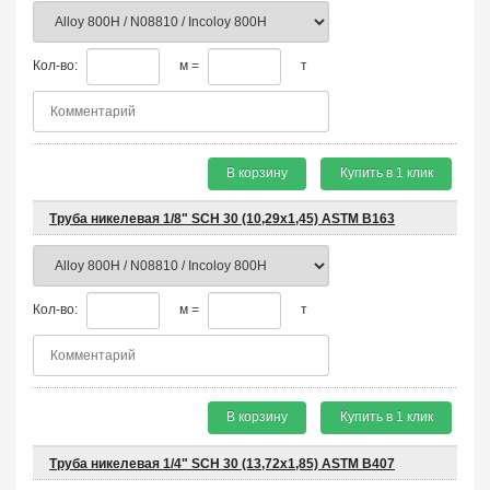
Кол-во:
м =
т
В корзину
Купить в 1 клик
Труба никелевая 1/8" SCH 30 (10,29х1,45) ASTM B163
Кол-во:
м =
т
В корзину
Купить в 1 клик
Труба никелевая 1/4" SCH 30 (13,72х1,85) ASTM B407