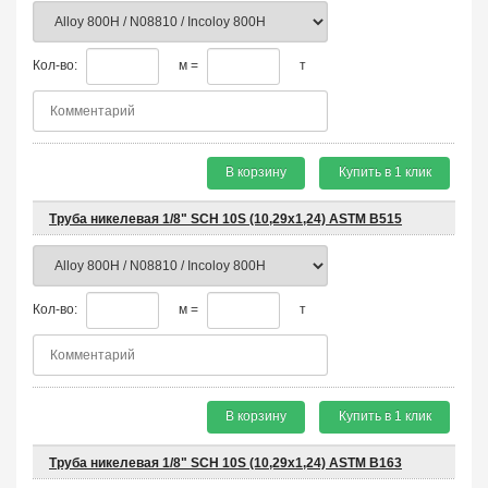
Кол-во:
м =
т
В корзину
Купить в 1 клик
Труба никелевая 1/8" SCH 10S (10,29х1,24) ASTM B515
Кол-во:
м =
т
В корзину
Купить в 1 клик
Труба никелевая 1/8" SCH 10S (10,29х1,24) ASTM B163