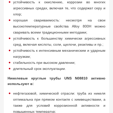
устойчивость к окислению, коррозии во многих
агрессивных средах, включая те, что содержат серу и
хлор;
хорошая свариваемость: несмотря на свои
высокотемпературные свойства Alloy 800H можно
сваривать всеми традиционными методами;
устойчивость к большинству химически агрессивных
сред, включая кислоты, соли, щелочи, реактивы и пр.;
устойчивость к интенсивным механическим и ударным
нагрузкам;
стабильность при высоком давлении;
длительный срок эксплуатации.
Никелевые круглые трубы UNS N08810 активно
используют в:
нефтегазовой, химической отрасли: труба из никеля
оптимальна при прямом контакте с химвеществами, а
также для условий коррозионной активности и
повышенных температур;