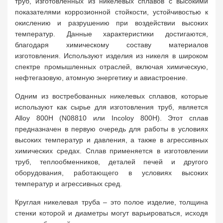
труб, изготовленных из никелевых сплавов с высокими
показателями коррозионной стойкости, устойчивостью к
окислению и разрушению при воздействии высоких
температур. Данные характеристики достигаются,
благодаря химическому составу материалов
изготовления. Используют изделия из никеля в широком
спектре промышленных отраслей, включая химическую,
нефтегазовую, атомную энергетику и авиастроение.
Одним из востребованных никелевых сплавов, которые
используют как сырье для изготовления труб, является
Alloy 800H (N08810 или Incoloy 800H). Этот сплав
предназначен в первую очередь для работы в условиях
высоких температур и давления, а также в агрессивных
химических средах. Сплав применяется в изготовлении
труб, теплообменников, деталей печей и другого
оборудования, работающего в условиях высоких
температур и агрессивных сред.
Круглая никелевая труба – это полое изделие, толщина
стенки которой и диаметры могут варьироваться, исходя