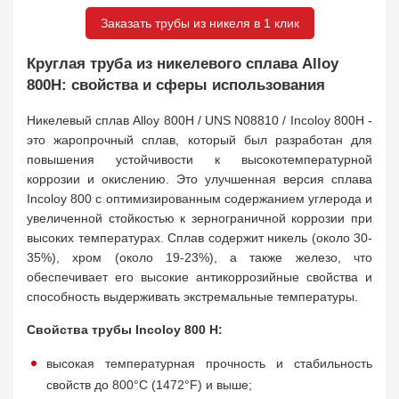
Заказать трубы из никеля в 1 клик
Круглая труба из никелевого сплава Alloy
800H: свойства и сферы использования
Никелевый сплав Alloy 800H / UNS N08810 / Incoloy 800H -
это жаропрочный сплав, который был разработан для
повышения устойчивости к высокотемпературной
коррозии и окислению. Это улучшенная версия сплава
Incoloy 800 с оптимизированным содержанием углерода и
увеличенной стойкостью к зернограничной коррозии при
высоких температурах. Сплав содержит никель (около 30-
35%), хром (около 19-23%), а также железо, что
обеспечивает его высокие антикоррозийные свойства и
способность выдерживать экстремальные температуры.
Свойства трубы Incoloy 800 H:
высокая температурная прочность и стабильность
свойств до 800°C (1472°F) и выше;