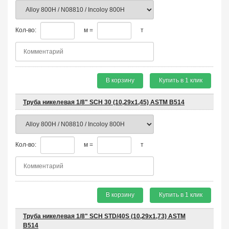
Кол-во:
м =
т
В корзину
Купить в 1 клик
Труба никелевая 1/8" SCH 30 (10,29х1,45) ASTM B514
Кол-во:
м =
т
В корзину
Купить в 1 клик
Труба никелевая 1/8" SCH STD/40S (10,29х1,73) ASTM
B514