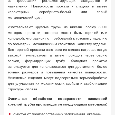
из требований регламентирующих стандартов и
назначения. Поверхность проката - гладкая и имеет
характерный серебристо-белый или серый
металлический цвет.
Изготавливают круглые трубы из никеля Incoloy 800H
методом прокатки, которая может быть горячей или
холодной, что зависит от требований к готовому изделию
по геометрии, механическим свойствам, качеству отделки.
Для горячей прокатки заготовка из сплава нагревается до
высокой температуры, а затем проходит через серию
валков, формирующих трубу. Холодная прокатка
используется для использоваться для достижения более
точных размеров и повышения качества поверхности.
Никелевые изделия могут подвергаться термообработке
для улучшения их механических свойств и стабилизации
структуры сплава.
Финишная обработка поверхности никелевой
круглой трубы производится следующими методами:
очистка от производственных загрязнений, окалины;