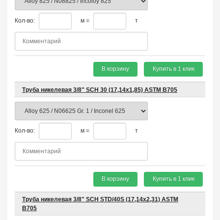
Кол-во:
м =
т
В корзину
Купить в 1 клик
Труба никелевая 3/8" SCH 30 (17,14х1,85) ASTM B705
Кол-во:
м =
т
В корзину
Купить в 1 клик
Труба никелевая 3/8" SCH STD/40S (17,14х2,31) ASTM
B705