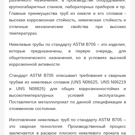
различного назначения, в производстве оборудования,
крупногабаритных станков, лабораторных приборов и пр.
Главные преимущества труб из никеля и его сплавов -
высокая коррозионная стойкость, химическая стойкость и
отличные механические свойства при высоких
температурах.
Никелевые трубы по стандарту ASTM B705 – это изделия,
которые предназначены, в первую очередь, для
общетехнического назначения, но в условиях высокой
коррозионной активности.
Стандарт ASTM B705 описывает требования к сварным
трубам из никелевых сплавов (UNS N06625, UNS N06219
и UNS N08825) для общих коррозионностойких и
высокотемпературных условий эксплуатации.
Поставляется металлопрокат по данной спецификации в
отожженном состоянии.
Изготовление никелевых труб по стандарту ASTM B705 –
это сварная технология. Производственный процесс
заключается в раскрое плоского никелевого проката на