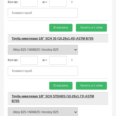
Кол-во:
м =
т
В корзину
Купить в 1 клик
Труба никелевая 1/8" SCH 30 (10,29х1,45) ASTM B705
Кол-во:
м =
т
В корзину
Купить в 1 клик
Труба никелевая 1/8" SCH STD/40S (10,29х1,73) ASTM
B705