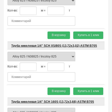
Кол-во:
м =
т
В корзину
Купить в 1 клик
Труба никелевая 1/4" SCH XS/80S (13,72х3,02) ASTM B705
Кол-во:
м =
т
В корзину
Купить в 1 клик
Труба никелевая 1/4" SCH 160S (13,72х3,68) ASTM B705