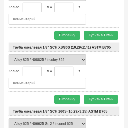
Кол-во:
м =
т
В корзину
Купить в 1 клик
Труба никелевая 1/8" SCH XS/80S (10,29х2,41) ASTM B705
Кол-во:
м =
т
В корзину
Купить в 1 клик
Труба никелевая 1/8" SCH 160S (10,29х3,15) ASTM B705