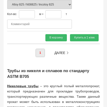
Кол-во:
м =
т
В корзину
Купить в 1 клик
ДАЛЕЕ
1
Трубы из никеля и сплавов по стандарту
ASTM B705
Никелевые трубы
– это круглый полый металлопрокат,
который предназначен для прокладки трубопроводов,
транспортирующих различные вещества. Также данный
прокат может быть использован в металлоконструкциях