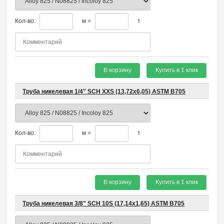
Кол-во:
м =
т
В корзину
Купить в 1 клик
Труба никелевая 1/4" SCH XXS (13,72х6,05) ASTM B705
Кол-во:
м =
т
В корзину
Купить в 1 клик
Труба никелевая 3/8" SCH 10S (17,14х1,65) ASTM B705