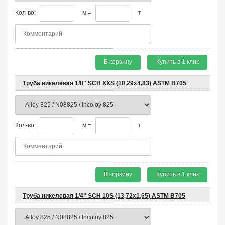
Кол-во:
м =
т
В корзину
Купить в 1 клик
Труба никелевая 1/8" SCH XXS (10,29х4,83) ASTM B705
Кол-во:
м =
т
В корзину
Купить в 1 клик
Труба никелевая 1/4" SCH 10S (13,72х1,65) ASTM B705