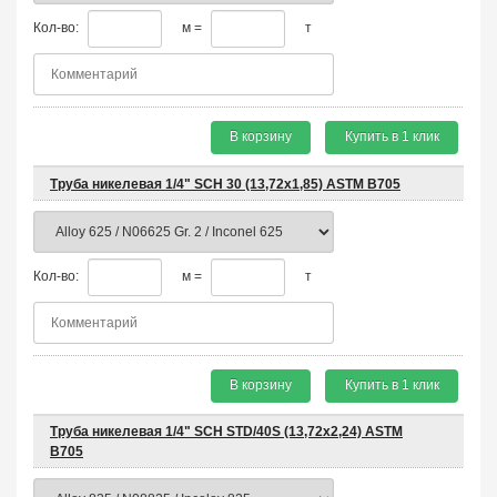
Кол-во:
м =
т
В корзину
Купить в 1 клик
Труба никелевая 1/4" SCH 30 (13,72х1,85) ASTM B705
Кол-во:
м =
т
В корзину
Купить в 1 клик
Труба никелевая 1/4" SCH STD/40S (13,72х2,24) ASTM
B705