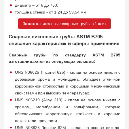
диаметр – от 6 до 750;
толщина стенки - от 1,24 до 59,54 мм.
Заказать никелевые сварные трубы в 1 клик
Сварные никелевые трубы ASTM B705:
описание характеристик и сферы применения
Сварные трубы по стандарту ASTM B705
изготавливаются из следующих сплавов:
UNS N06625 (Inconel 625) - сплав на основе никеля с
добавками хрома и молибдена, обладает отличной
коррозионной стойкостью и хорошими механическими
свойствами при высоких температурах.
UNS N06219 (Alloy 219) - сплав на основе никеля с
хромом, молибденом и вольфрамом, которые
обеспечивают коррозионную стойкость и хорошие
показатели прочности.
UNS N08825 (Incoloy 825) - сплав на основе никеля,