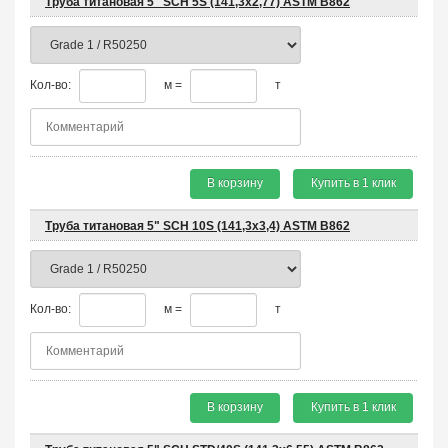
Труба титановая 5" SCH 5S (141,3x2,77) ASTM B862
Кол-во:
м =
т
В корзину
Купить в 1 клик
Труба титановая 5" SCH 10S (141,3x3,4) ASTM B862
Кол-во:
м =
т
В корзину
Купить в 1 клик