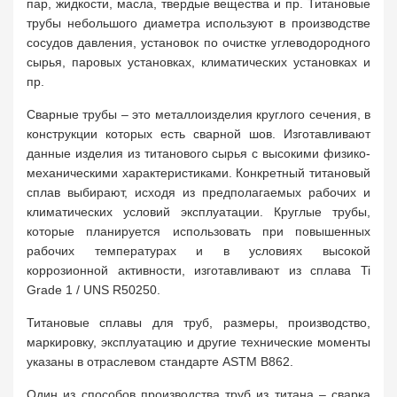
пар, жидкости, масла, твердые вещества и пр. Титановые
трубы небольшого диаметра используют в производстве
сосудов давления, установок по очистке углеводородного
сырья, паровых установках, климатических установках и
пр.
Сварные трубы – это металлоизделия круглого сечения, в
конструкции которых есть сварной шов. Изготавливают
данные изделия из титанового сырья с высокими физико-
механическими характеристиками. Конкретный титановый
сплав выбирают, исходя из предполагаемых рабочих и
климатических условий эксплуатации. Круглые трубы,
которые планируется использовать при повышенных
рабочих температурах и в условиях высокой
коррозионной активности, изготавливают из сплава Ti
Grade 1 / UNS R50250.
Титановые сплавы для труб, размеры, производство,
маркировку, эксплуатацию и другие технические моменты
указаны в отраслевом стандарте ASTM B862.
Один из способов производства труб из титана – сварка