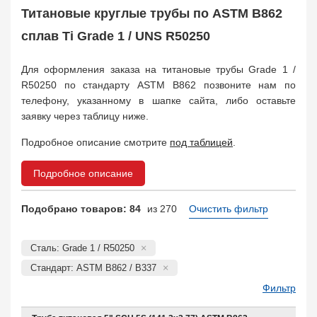
Титановые круглые трубы по ASTM B862
сплав Ti Grade 1 / UNS R50250
Для оформления заказа на титановые трубы Grade 1 /
R50250 по стандарту ASTM B862 позвоните нам по
телефону, указанному в шапке сайта, либо оставьте
заявку через таблицу ниже.
Подробное описание смотрите
под таблицей
.
Подробное описание
Подобрано товаров: 84
из 270
Очистить фильтр
Сталь: Grade 1 / R50250
Стандарт: ASTM B862 / B337
Фильтр