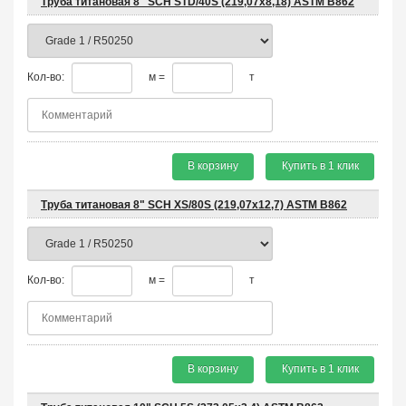
Труба титановая 8" SCH STD/40S (219,07x8,18) ASTM B862
Кол-во:
м =
т
В корзину
Купить в 1 клик
Труба титановая 8" SCH XS/80S (219,07x12,7) ASTM B862
Кол-во:
м =
т
В корзину
Купить в 1 клик