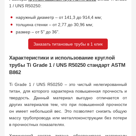
1 / UNS R50250:
наружный диаметр – от 141,3 до 914,4 мм;
толщина стенки – от 2,77 до 30,96 мм;
размер – от 5" до 36".
Заказать титановые трубы в 1 клик
Характеристики и использование круглой
трубы Ti Grade 1 / UNS R50250 стандарт ASTM
B862
Ti Grade 1 / UNS R50250 – это чистый нелегированный
титан, для которого характерна повышенная прочность и
твердость. Данный материал выгодно отличается от
других материалов тем, что при повышенной прочности
он имеет небольшой вес. Это позволяет снизить общую
массу трубопровода или металлоконструкции без потери
в прочностных показателях.
Химический состав титана обеспечивает материалу