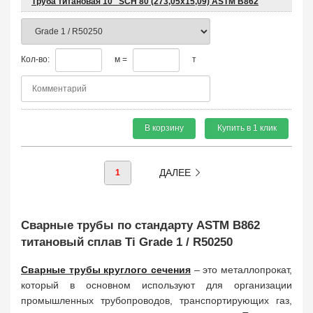
Труба титановая 10" SCH 80 (273,05x15,09) ASTM B862
Кол-во:
м =
т
В корзину
Купить в 1 клик
ДАЛЕЕ
1
Сварные трубы по стандарту ASTM B862
титановый сплав Ti Grade 1 / R50250
Сварные трубы круглого сечения
– это металлопрокат,
который в основном используют для организации
промышленных трубопроводов, транспортирующих газ,