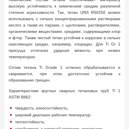
высокую устойчивость к химическим средам различной
степени агрессивности. Так, титан UNS R50250 можно
использовать с сильно концентрированными растворами
кислот, а также их парами, с щелочами, растворителями,
органическими веществами, средами, содержащими хлор
и фтор. Также чистый титан устойчив к коррозии в сильно
окисляющих средах, например, хлоридах. Для Ti Gr 1
присуща отличная ударная вязкость при низких
температурах.
Сплав титана Ti Grade 1 отлично обрабатывается и
сваривается, при этом достаточно устойчив к
образованию трещин.
Характеристики круглых сварных титановых труб Ti 1
ASTM B862:
твердость, износостойкость;
широкий диапазон рабочих температур;
теплостойкость;
устойчивость к активной коррозии, окислению;