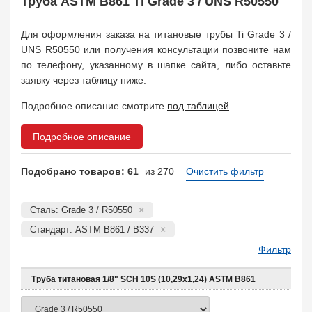
Труба ASTM B861 Ti Grade 3 / UNS R50550
Для оформления заказа на титановые трубы Ti Grade 3 /
UNS R50550 или получения консультации позвоните нам
по телефону, указанному в шапке сайта, либо оставьте
заявку через таблицу ниже.
Подробное описание смотрите
под таблицей
.
Подробное описание
Подобрано товаров: 61
из 270
Очистить фильтр
Сталь: Grade 3 / R50550
Стандарт: ASTM B861 / B337
Фильтр
Труба титановая 1/8" SCH 10S (10,29x1,24) ASTM B861