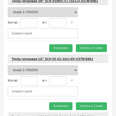
Труба титановая 3/8" SCH XS/80S (17,15x3,2) ASTM B861
Кол-во:
м =
т
В корзину
Купить в 1 клик
Труба титановая 1/2" SCH 5S (21,34x1,65) ASTM B861
Кол-во:
м =
т
В корзину
Купить в 1 клик