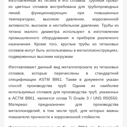
изготовленные из титана и его сплавов. Трубный прокат
из цветных сплавов востребована для трубопроводных
линий, функционирующих при повышенных
температурах, высоком давлении, коррозионной
активности, высоком и нестабильном давлении. Трубы из
титана малого диаметра используют в изготовлении
промышленного оборудования и приборов различного
назначения. Кроме того, круглые трубы из титановых
сплавов могут быть использованы в металлоконструкциях,
подверженных высоким нагрузкам.
Изготавливают данный вид металлопроката из титановых
сплавов, которые перечислены в стандартной
спецификации ASTM B861. Также в документе указан
способ производства труб. Одним из наиболее
используемых сплавов для производства труб, указанных
в АСТМ В861, является сплав Ti Grade 3 / UNS R50550.
Материал предназначен для производства
металлоизделий, в том числе труб, для которых важны
показатели прочности и коррозионной стойкости.