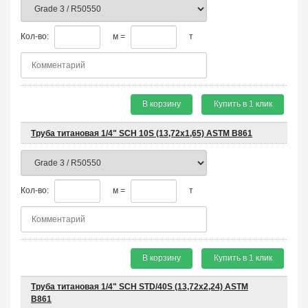
Кол-во:
м =
т
В корзину
Купить в 1 клик
Труба титановая 1/4" SCH 10S (13,72x1,65) ASTM B861
Кол-во:
м =
т
В корзину
Купить в 1 клик
Труба титановая 1/4" SCH STD/40S (13,72x2,24) ASTM
B861