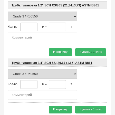
Труба титановая 1/2" SCH XS/80S (21,34x3,73) ASTM B861
Кол-во:
м =
т
В корзину
Купить в 1 клик
Труба титановая 3/4" SCH 5S (26,67x1,65) ASTM B861
Кол-во:
м =
т
В корзину
Купить в 1 клик