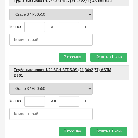
Труба титановая 1/2" SCH 10S (21,34x2,11) ASTM B861
Кол-во:
м =
т
В корзину
Купить в 1 клик
Труба титановая 1/2" SCH STD/40S (21,34x2,77) ASTM
B861
Кол-во:
м =
т
В корзину
Купить в 1 клик