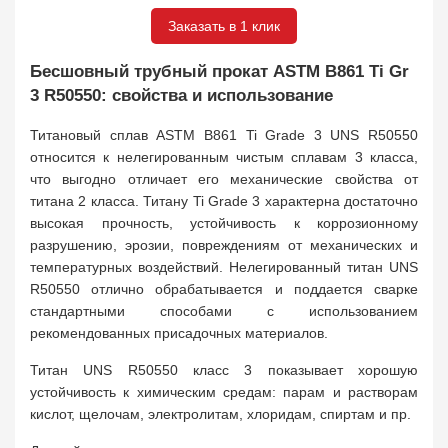
Заказать в 1 клик
Бесшовный трубный прокат ASTM B861 Ti Gr
3 R50550: свойства и использование
Титановый сплав ASTM B861 Ti Grade 3 UNS R50550
относится к нелегированным чистым сплавам 3 класса,
что выгодно отличает его механические свойства от
титана 2 класса. Титану Ti Grade 3 характерна достаточно
высокая прочность, устойчивость к коррозионному
разрушению, эрозии, повреждениям от механических и
температурных воздействий. Нелегированный титан UNS
R50550 отлично обрабатывается и поддается сварке
стандартными способами с использованием
рекомендованных присадочных материалов.
Титан UNS R50550 класс 3 показывает хорошую
устойчивость к химическим средам: парам и растворам
кислот, щелочам, электролитам, хлоридам, спиртам и пр.