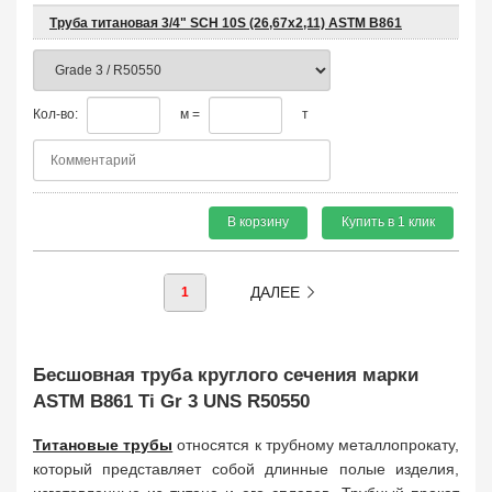
Труба титановая 3/4" SCH 10S (26,67x2,11) ASTM B861
Кол-во:
м =
т
В корзину
Купить в 1 клик
ДАЛЕЕ
1
Бесшовная труба круглого сечения марки
ASTM B861 Ti Gr 3 UNS R50550
Титановые трубы
относятся к трубному металлопрокату,
который представляет собой длинные полые изделия,