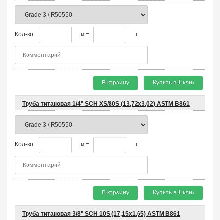
Кол-во:
м =
т
В корзину
Купить в 1 клик
Труба титановая 1/4" SCH XS/80S (13,72x3,02) ASTM B861
Кол-во:
м =
т
В корзину
Купить в 1 клик
Труба титановая 3/8" SCH 10S (17,15x1,65) ASTM B861