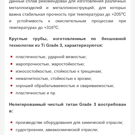
Данный сплав рекомендован для изготовления различных
металлоизделий и металлоконструкций, для которых
о
важна стабильная прочность при температурах до +205
С
и устойчивость к окислительным процессам при
о
температурах до +316
С.
Круглые трубы, изготовленные по бесшовной
технологии из Ti Grade 3, характеризуются:
пластичностью, ударной вязкостью;
жаропрочностью, жаростойкостью;
износостойкостью, стойкостью к трещинам;
немагнитностью, стойкостью к эрозии;
хорошей обрабатываемостью и свариваемостью;
пластичностью и пр.
Нелегированный чистый титан Grade 3 востребован
в:
производстве оборудования для химической отрасли;
судостроении, авиакосмической отрасли;