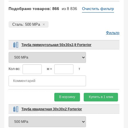
Подобрано товаров: 866
из 8 836
Очистить фильтр
Сталь: 500 MPa
Фильтр
Труба прямоугольная 50х30х2,9 Forterior
Кол-во:
м =
т
В корзину
Купить в 1 клик
Труба квадратная 30х30х2 Forterior