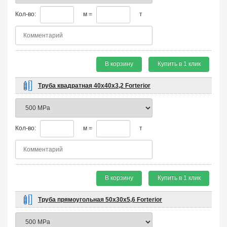
Кол-во:
м =
т
В корзину
Купить в 1 клик
Труба квадратная 40х40х3,2 Forterior
Кол-во:
м =
т
В корзину
Купить в 1 клик
Труба прямоугольная 50х30х5,6 Forterior