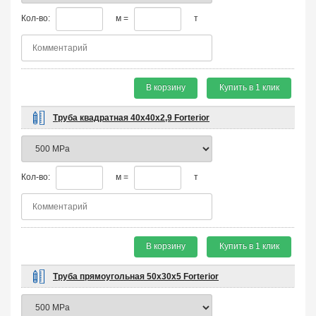
Кол-во:
м =
т
В корзину
Купить в 1 клик
Труба квадратная 40х40х2,9 Forterior
Кол-во:
м =
т
В корзину
Купить в 1 клик
Труба прямоугольная 50х30х5 Forterior