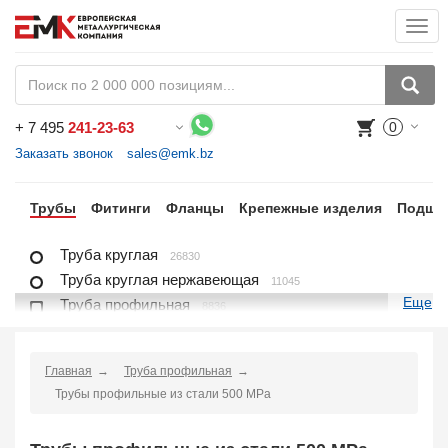
Togg
navi
+
7 495
241-23-63
0
Воспользуйтесь каталогом, положите товар в корзину и оформите заказ.
Заказать звонок
sales@emk.bz
ра
Трубы
Фитинги
Фланцы
Крепежные изделия
Подши
Труба круглая
26830
Труба круглая нержавеющая
11045
Еще
Труба профильная
8836
Труба профильная нержавеющая
1721
Труба плакированная
166
Главная
Труба профильная
Труба футерованная
1
Трубы профильные из стали 500 MPa
Труба в изоляции
2230
Труба u-образная
1