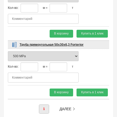
Кол-во:
м =
т
В корзину
Купить в 1 клик
Труба прямоугольная 50х30х6,3 Forterior
Кол-во:
м =
т
В корзину
Купить в 1 клик
ДАЛЕЕ
1