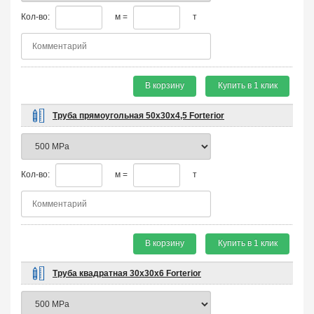
Кол-во:
м =
т
В корзину
Купить в 1 клик
Труба прямоугольная 50х30х4,5 Forterior
Кол-во:
м =
т
В корзину
Купить в 1 клик
Труба квадратная 30х30х6 Forterior