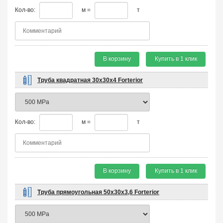
Кол-во:
м =
т
В корзину
Купить в 1 клик
Труба квадратная 30х30х4 Forterior
Кол-во:
м =
т
В корзину
Купить в 1 клик
Труба прямоугольная 50х30х3,6 Forterior