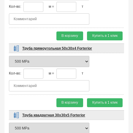
Кол-во:
м =
т
В корзину
Купить в 1 клик
Труба прямоугольная 50х30х4 Forterior
Кол-во:
м =
т
В корзину
Купить в 1 клик
Труба квадратная 30х30х5 Forterior