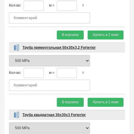
Кол-во:
м =
т
В корзину
Купить в 1 клик
Труба прямоугольная 50х30х3,2 Forterior
Кол-во:
м =
т
В корзину
Купить в 1 клик
Труба квадратная 30х30х3 Forterior