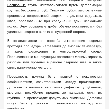
Бесшовные
трубы изготавливаются путем деформации
круглых бесшовных труб.
Сварные
трубки, изготовленные
процессом непрерывной сварки, не должны содержать
швов, образованных при соединении длин нескольких
полос. Электросварные трубы обычно поставляются без
удаления сварного валика с внутренней стороны.
В независимости от способа изготовления изделия
проходят процедуры нагревания до высоких температур,
а затем охлаждения в контролируемой среде.
Перечисленные манипуляции позволяют минимизировать
разломы или протечки в районе сварного шва, а также
снять напряжение металла.
Поверхность должна быть гладкой с некоторыми
особенностями, свойственными методу производства.
Допускается наличие небольших дефектов (углубления,
выступы, неглубокие продольные канавки), если их
глубина не превосходит допустимых значений. Дефекты
могут быть устранены с поверхности посредством
шлифовки.