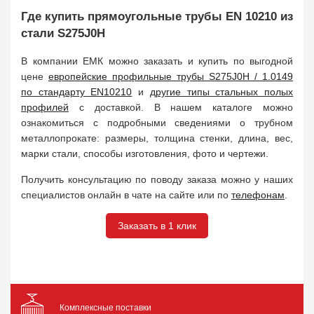
Где купить прямоугольные трубы EN 10210 из
стали S275J0H
В компании ЕМК можно заказать и купить по выгодной
цене
европейские профильные трубы S275J0H / 1.0149
по стандарту EN10210
и
другие типы стальных полых
профилей
с доставкой. В нашем каталоге можно
ознакомиться с подробными сведениями о трубном
металлопрокате: размеры, толщина стенки, длина, вес,
марки стали, способы изготовления, фото и чертежи.
Получить консультацию по поводу заказа можно у наших
специалистов онлайн в чате на сайте или по
телефонам
.
Заказать в 1 клик
Комплексные поставки