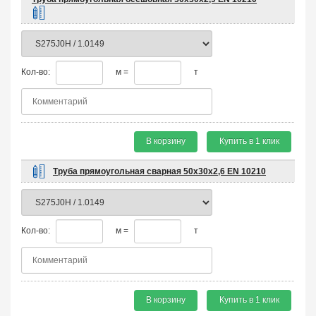
Кол-во:
м =
т
В корзину
Купить в 1 клик
Труба прямоугольная сварная 50х30х2,6 EN 10210
Кол-во:
м =
т
В корзину
Купить в 1 клик