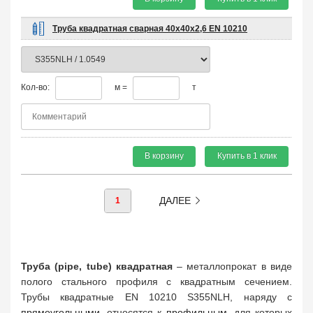
Труба квадратная сварная 40х40х2,6 EN 10210
Кол-во:
м =
т
В корзину
Купить в 1 клик
ДАЛЕЕ
1
Труба (pipe, tube) квадратная
– металлопрокат в виде
полого стального профиля с квадратным сечением.
Трубы квадратные EN 10210 S355NLH, наряду с
прямоугольными
, относятся к
профильным
, для которых