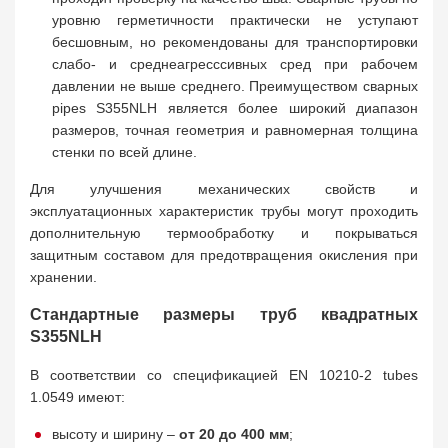
уровню герметичности практически не уступают
бесшовным, но рекомендованы для транспортировки
слабо- и среднеагресссивных сред при рабочем
давлении не выше среднего. Преимуществом сварных
pipes S355NLH является более широкий диапазон
размеров, точная геометрия и равномерная толщина
стенки по всей длине.
Для улучшения механических свойств и
эксплуатационных характеристик трубы могут проходить
дополнительную термообработку и покрываться
защитным составом для предотвращения окисления при
хранении.
Стандартные размеры труб квадратных
S355NLH
В соответствии со спецификацией EN 10210-2 tubes
1.0549 имеют:
высоту и ширину –
от 20 до 400 мм
;