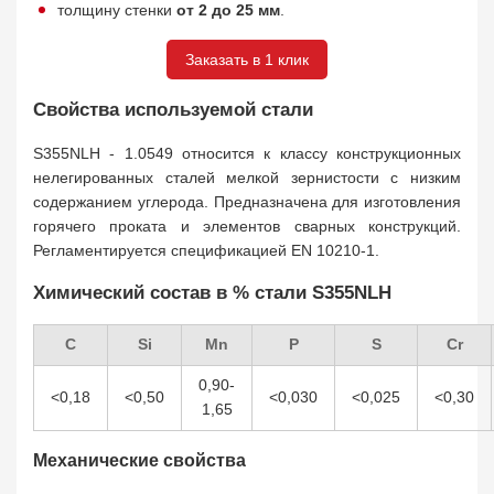
толщину стенки
от 2 до 25 мм
.
Заказать в 1 клик
Свойства используемой стали
S355NLH - 1.0549 относится к классу конструкционных
нелегированных сталей мелкой зернистости с низким
содержанием углерода. Предназначена для изготовления
горячего проката и элементов сварных конструкций.
Регламентируется спецификацией EN 10210-1.
Химический состав в % стали S355NLH
C
Si
Mn
P
S
Cr
0,90-
<0,18
<0,50
<0,030
<0,025
<0,30
1,65
Механические свойства