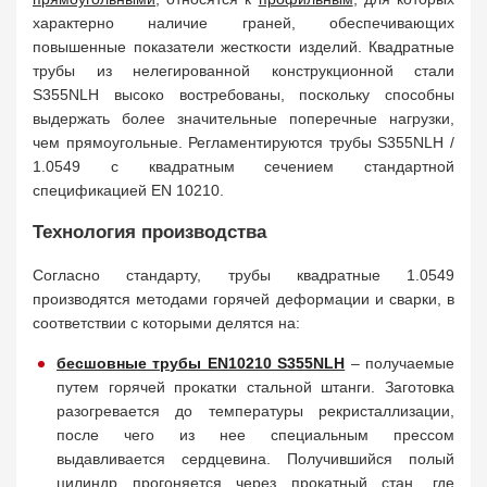
характерно наличие граней, обеспечивающих
повышенные показатели жесткости изделий. Квадратные
трубы из нелегированной конструкционной стали
S355NLH высоко востребованы, поскольку способны
выдержать более значительные поперечные нагрузки,
чем прямоугольные. Регламентируются трубы S355NLH /
1.0549 с квадратным сечением стандартной
спецификацией EN 10210.
Технология производства
Согласно стандарту, трубы квадратные 1.0549
производятся методами горячей деформации и сварки, в
соответствии с которыми делятся на:
бесшовные
трубы EN10210 S355NLH
– получаемые
путем горячей прокатки стальной штанги. Заготовка
разогревается до температуры рекристаллизации,
после чего из нее специальным прессом
выдавливается сердцевина. Получившийся полый
цилиндр прогоняется через прокатный стан, где