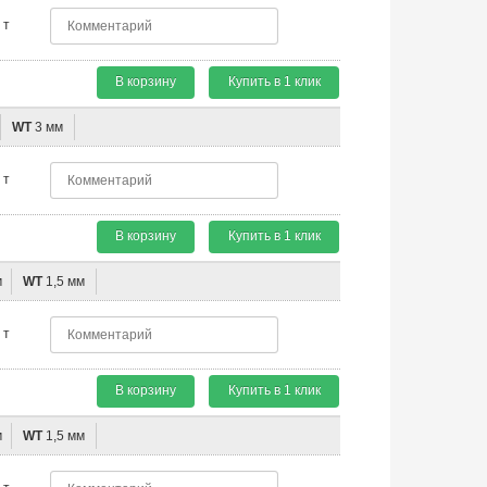
т
В корзину
Купить в 1 клик
WT
3 мм
т
В корзину
Купить в 1 клик
м
WT
1,5 мм
т
В корзину
Купить в 1 клик
м
WT
1,5 мм