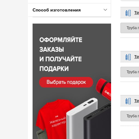
Способ изготовления
Тр
Тр
Тр