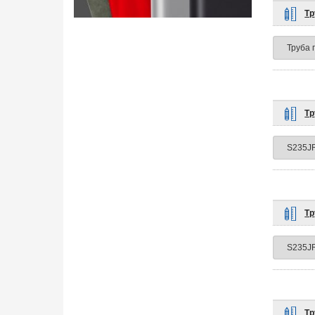
Тр
Тр
Тр
Тр