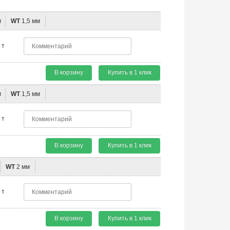
м
WT
1,5 мм
т
В корзину
Купить в 1 клик
м
WT
1,5 мм
т
В корзину
Купить в 1 клик
WT
2 мм
т
В корзину
Купить в 1 клик