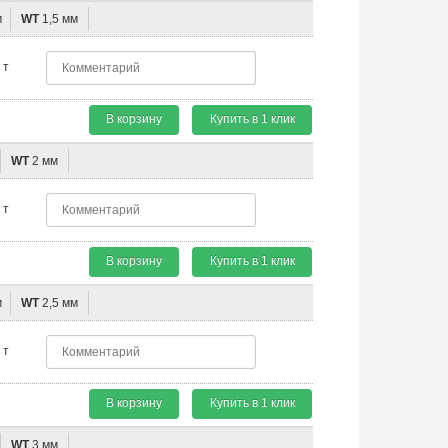
м
WT
1,5 мм
т
В корзину
Купить в 1 клик
WT
2 мм
т
В корзину
Купить в 1 клик
м
WT
2,5 мм
т
В корзину
Купить в 1 клик
WT
3 мм