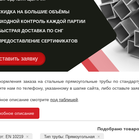
СКИДКА НА БОЛЬШИЕ ОБЪЁМЫ
ВХОДНОЙ КОНТРОЛЬ КАЖДОЙ ПАРТИИ
БЫСТРАЯ ДОСТАВКА ПО СНГ
ПРЕДОСТАВЛЕНИЕ СЕРТИФИКАТОВ
тавить заявку
ормления заказа на стальные прямоугольные трубы по стандарт
ите нам по телефону, указанному в шапке сайта, либо оставьте зая
ное описание смотрите
под таблицей
.
робное описание
Подобрано товаро
рт: EN 10219
Тип трубы: Прямоугольная