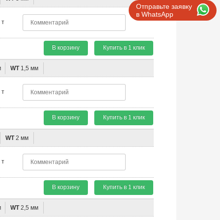
Отправьте заявку
в WhatsApp
т
В корзину
Купить в 1 клик
м
WT
1,5 мм
т
В корзину
Купить в 1 клик
WT
2 мм
т
В корзину
Купить в 1 клик
м
WT
2,5 мм