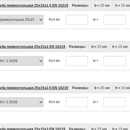
уба прямоугольная 25х15х1,5 EN 10219
Размеры:
b =
25 мм
h =
15 м
Кол-во:
м =
уба прямоугольная 25х15х2 EN 10219
Размеры:
b =
25 мм
h =
15 мм
Кол-во:
м =
уба прямоугольная 25х15х2,5 EN 10219
Размеры:
b =
25 мм
h =
15 м
Кол-во:
м =
уба прямоугольная 25х15х3 EN 10219
Размеры:
b =
25 мм
h =
15 мм