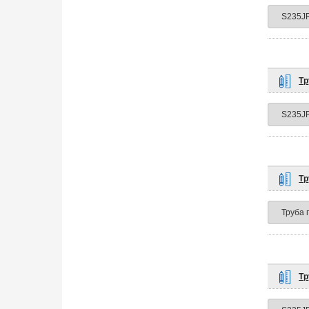
Тр
Тр
Тр