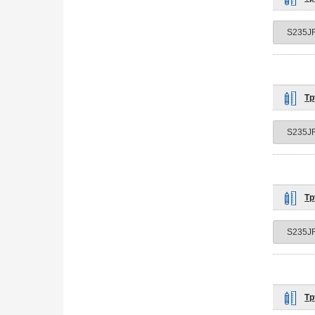
Тр
Тр
Тр