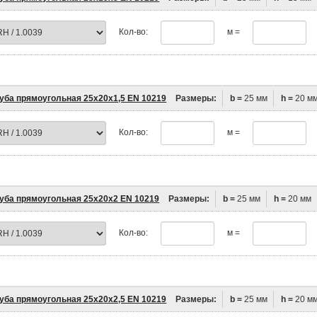
Кол-во:
м =
уба прямоугольная 25х20х1,5 EN 10219
Размеры:
b =
25 мм
h =
20 м
Кол-во:
м =
уба прямоугольная 25х20х2 EN 10219
Размеры:
b =
25 мм
h =
20 мм
Кол-во:
м =
уба прямоугольная 25х20х2,5 EN 10219
Размеры:
b =
25 мм
h =
20 м