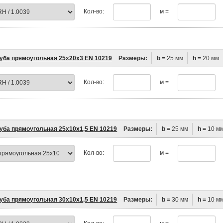
Кол-во:
м =
уба прямоугольная 25х20х3 EN 10219
Размеры:
b =
25 мм
h =
20 мм
Кол-во:
м =
уба прямоугольная 25х10х1,5 EN 10219
Размеры:
b =
25 мм
h =
10 м
Кол-во:
м =
уба прямоугольная 30х10х1,5 EN 10219
Размеры:
b =
30 мм
h =
10 м