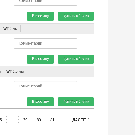
т
В корзину
Купить в 1 клик
WT
2 мм
т
В корзину
Купить в 1 клик
м
WT
1,5 мм
т
В корзину
Купить в 1 клик
ДАЛЕЕ
5
...
79
80
81