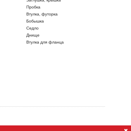
Заглушка, крышка
Пробка
Втулка, футорка
Бобышка
Седло
Днище
Втулка для фланца