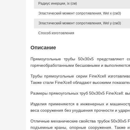
Радиус инерции, ix (см)
Эластический момент сопротивления, Wel x (см3)
Эластический момент сопротивления, Wel y (см3)
Способ изготовления
Описание
Прямоугольные трубы 50х30х5 представляют 
горячеобработанными бесшовными и выполняются 
Трубы прямоугольные серии FineXcell изготавли
Также стали FineXcell обладают высокими показат
Размеры прямоугольных труб 50х30х5 FineXcell: выс
Изделия применяются в инженерных и машиностр
веса сооружения без ухудшения прочности и ударн
Отличные механические свойства трубок 50х30х5 Fi
подъемные краны, опорные сооружения. Также из