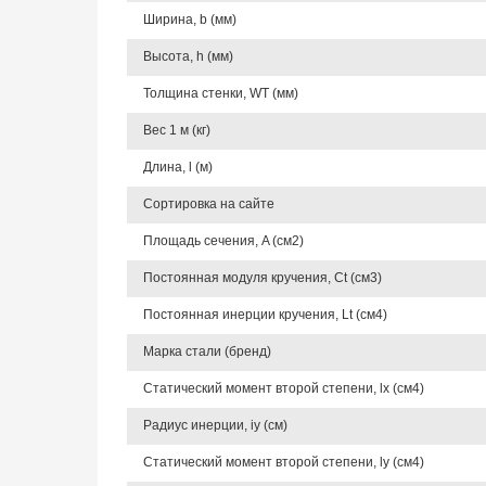
Ширина, b (мм)
Высота, h (мм)
Толщина стенки, WT (мм)
Вес 1 м (кг)
Длина, l (м)
Сортировка на сайте
Площадь сечения, A (см2)
Постоянная модуля кручения, Ct (см3)
Постоянная инерции кручения, Lt (см4)
Марка стали (бренд)
Статический момент второй степени, lx (см4)
Радиус инерции, iy (см)
Статический момент второй степени, ly (см4)