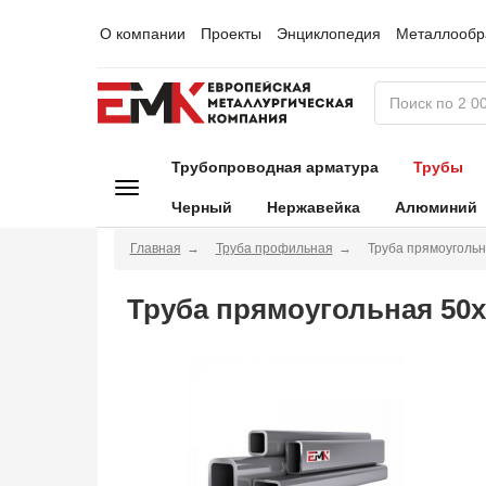
О компании
Проекты
Энциклопедия
Металлообр
Трубопроводная арматура
Трубы
Черный
Нержавейка
Алюминий
Главная
Труба профильная
Труба прямоугольн
Труба прямоугольная 50х3