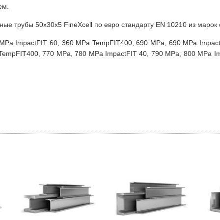
ем.
е трубы 50х30х5 FineXcell по евро стандарту EN 10210 из марок 
 MPa ImpactFIT 60, 360 MPa TempFIT400, 690 MPa, 690 MPa Impact
empFIT400, 770 MPa, 780 MPa ImpactFIT 40, 790 MPa, 800 MPa Im