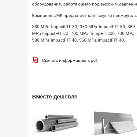
оборудования, работающего под высоким давлени
Компания ЕМК предлагает для покупки прямоугольны
360 MPa ImpactFIT 30, 360 MPa ImpactFIT 50, 360
MPa ImpactFIT 60, 700 MPa TempFIT300, 700 MPa T
900 MPa ImpactFIT 40, 960 MPa ImpactFIT 40.
Скачать информацию в pdf
Вместе дешевле