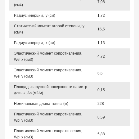
7,08
(см4)
Радиус инерции, iy (см)
1,72
Статический момент второй степени, ly
16,5
(см4)
Радиус инерции, ix (см)
1,13
Эластический момент сопротивления,
4,72
Wel x (см3)
Эластический момент сопротивления,
6,6
Wel y (см3)
Площадь наружной поверхности на метр
0,15
длины, As (м2/м)
Номинальная длина тонны (м)
228
Пластический момент сопротивления,
8,59
Wpl y (см3)
Пластический момент сопротивления,
5,88
Wpl x (см3)