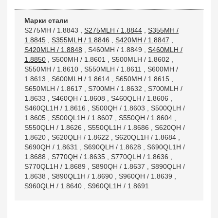
Марки стали
S275MH / 1.8843
,
S275MLH / 1.8844
,
S355MH /
1.8845
,
S355MLH / 1.8846
,
S420MH / 1.8847
,
S420MLH / 1.8848
,
S460MH / 1.8849
,
S460MLH /
1.8850
,
S500MH / 1.8601
,
S500MLH / 1.8602
,
S550MH / 1.8610
,
S550MLH / 1.8611
,
S600MH /
1.8613
,
S600MLH / 1.8614
,
S650MH / 1.8615
,
S650MLH / 1.8617
,
S700MH / 1.8632
,
S700MLH /
1.8633
,
S460QH / 1.8608
,
S460QLH / 1.8606
,
S460QL1H / 1.8616
,
S500QH / 1.8603
,
S500QLH /
1.8605
,
S500QL1H / 1.8607
,
S550QH / 1.8604
,
S550QLH / 1.8626
,
S550QL1H / 1.8686
,
S620QH /
1.8620
,
S620QLH / 1.8622
,
S620QL1H / 1.8684
,
S690QH / 1.8631
,
S690QLH / 1.8628
,
S690QL1H /
1.8688
,
S770QH / 1.8635
,
S770QLH / 1.8636
,
S770QL1H / 1.8689
,
S890QH / 1.8637
,
S890QLH /
1.8638
,
S890QL1H / 1.8690
,
S960QH / 1.8639
,
S960QLH / 1.8640
,
S960QL1H / 1.8691