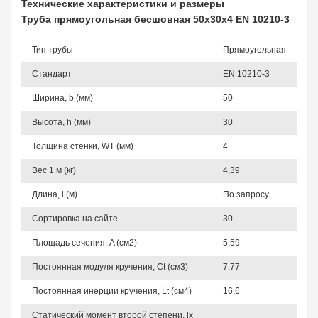
Технические характеристики и размеры
Труба прямоугольная бесшовная 50х30х4 EN 10210-3
Тип трубы
Прямоугольная
Стандарт
EN 10210-3
Ширина, b (мм)
50
Высота, h (мм)
30
Толщина стенки, WT (мм)
4
Вес 1 м (кг)
4,39
Длина, l (м)
По запросу
Сортировка на сайте
30
Площадь сечения, A (см2)
5,59
Постоянная модуля кручения, Ct (см3)
7,77
Постоянная инерции кручения, Lt (см4)
16,6
Статический момент второй степени, lx