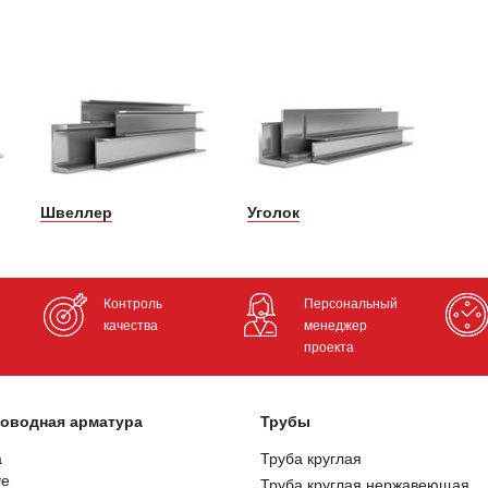
Швеллер
Уголок
Контроль
Персональный
качества
менеджер
проекта
оводная арматура
Трубы
а
Труба круглая
ve
Труба круглая нержавеющая