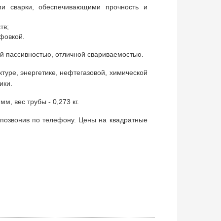
ми сварки, обеспечивающими прочность и
тв;
фовкой.
ой пассивностью, отличной свариваемостью.
туре, энергетике, нефтегазовой, химической
ики.
, вес трубы - 0,273 кг.
позвонив по телефону. Цены на квадратные