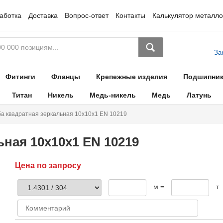
аботка
Доставка
Вопрос-ответ
Контакты
Калькулятор металло
За
Фитинги
Фланцы
Крепежные изделия
Подшипни
Титан
Никель
Медь-никель
Медь
Латунь
ба квадратная зеркальная 10х10х1 EN 10219
ьная 10х10х1 EN 10219
Цена по запросу
м =
т