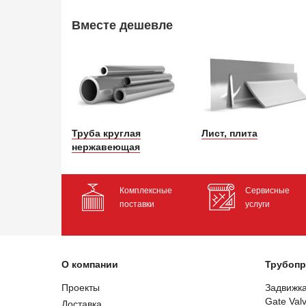
Вместе дешевле
Труба круглая
Лист, плита
нержавеющая
Комплексные
Сервисные
поставки
услуги
О компании
Трубопр
Проекты
Задвижк
Gate Val
Доставка