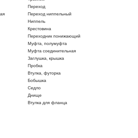
Переход
ая
Переход ниппельный
Ниппель
Крестовина
Переходник понижающий
Муфта, полумуфта
Муфта соединительная
Заглушка, крышка
Пробка
Втулка, футорка
Бобышка
Седло
Днище
Втулка для фланца