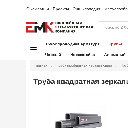
О компании
Проекты
Энциклопедия
Металлообр
Трубопроводная арматура
Трубы
Черный
Нержавейка
Алюминий
Главная
Труба профильная нержавеющая
Тру
Труба квадратная зеркал