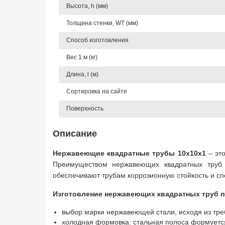
Высота, h (мм)
Толщина стенки, WT (мм)
Способ изготовления
Вес 1 м (кг)
Длина, l (м)
Сортировка на сайте
Поверхность
Описание
Нержавеющие квадратные трубы 10х10х1
– это
Преимуществом нержавеющих квадратных труб я
обеспечивают трубам коррозионную стойкость и с
Изготовление нержавеющих квадратных труб п
выбор марки нержавеющей стали, исходя из тре
холодная формовка: стальная полоса формуетс