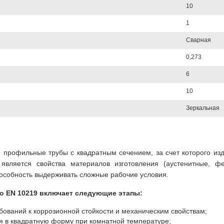
10
1
Сварная
0,273
6
10
Зеркальная
 профильные трубы с квадратным сечением, за счет которого изд
вляется свойства материалов изготовления (аустенитные, фе
пособность выдерживать сложные рабочие условия.
о EN 10219 включает следующие этапы:
бований к коррозионной стойкости и механическим свойствам;
я в квадратную форму при комнатной температуре;