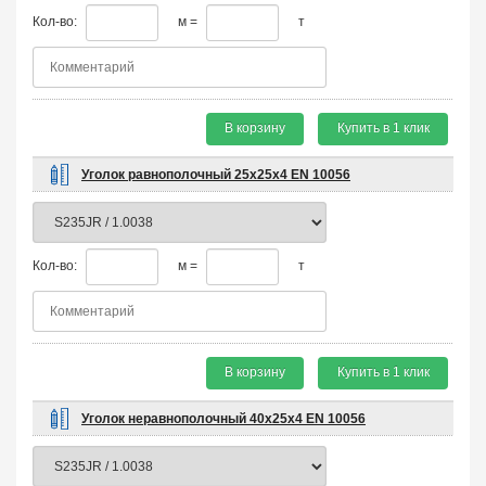
Кол-во:
м =
т
В корзину
Купить в 1 клик
Уголок равнополочный 25х25х4 EN 10056
Кол-во:
м =
т
В корзину
Купить в 1 клик
Уголок неравнополочный 40х25х4 EN 10056