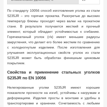
По стандарту 10056 способ изготовления уголка из стали
S235JR – это горячая прокатка. Разогретые до высоких
температур блюмы проходят через валки на прокатном
стане. В результате получается жесткий и прочный
элемент, который обладает устойчивостью к сгибанию.
Горячекатаный уголок (г/к) имеет меньшие радиусы
закругления, что делает его более жестким по сравнению
с холодногнутым изделием. После изготовления для
улучшения эксплуатационных свойств уголок из стали
S235JR может быть обработан финишным цинковым
покрытием.
Свойства и применение стальных уголков
S235JR по EN 10056
Нелегированные уголки S235JR имеют хорошие
показатели прочности на изгиб, устойчивы к нагрузкам и
деформациям. Изделия просты в монтаже и удобны в
транспортировке и хранении. Сочетаемость с любыми