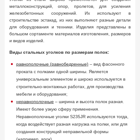
металлоконструкций, опор, пролетов, для усиления
железобетонных сооружений. Их используют в
строительстве эстакад, из них выполняют разные детали
для оборудования и техники. Изделия представлены в
большом сортаменте материалов изготовления, размеров
и видов изделий.
Виды стальных уголков по размерам полок:
равнополочные (равнобедренные)
– вид фасонного
проката с полками одной ширины. Является
универсальным элементом и широко используется в
строительно-монтажных работах, для производства
мебели и оборудования;
неравнополочные
– ширина и высота полок разная.
Имеют более узкую сферу применения.
Неравнополочные уголки S235JR используются тогда,
когда воздействует разная нагрузка на полки, или для
создания конструкций неправильной формы
(например, арок).