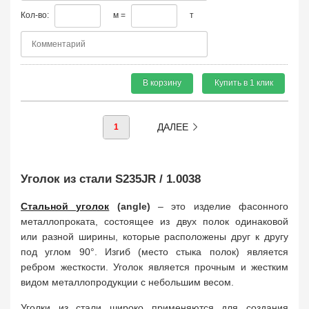
Кол-во:
м =
т
В корзину
Купить в 1 клик
ДАЛЕЕ
1
Уголок из стали S235JR / 1.0038
Стальной уголок
(angle)
– это изделие фасонного
металлопроката, состоящее из двух полок одинаковой
или разной ширины, которые расположены друг к другу
под углом 90°. Изгиб (место стыка полок) является
ребром жесткости. Уголок является прочным и жестким
видом металлопродукции с небольшим весом.
Уголки из стали широко применяются для создания