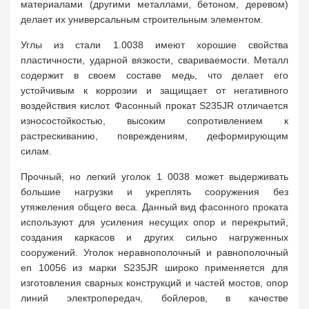
материалами (другими металлами, бетоном, деревом)
делает их универсальным строительным элементом.
Углы из стали 1.0038 имеют хорошие свойства
пластичности, ударной вязкости, свариваемости. Металл
содержит в своем составе медь, что делает его
устойчивым к коррозии и защищает от негативного
воздействия кислот. Фасонный прокат S235JR отличается
износостойкостью, высоким сопротивлением к
растрескиванию, повреждениям, деформирующим
силам.
Прочный, но легкий уголок 1 0038 может выдерживать
большие нагрузки и укреплять сооружения без
утяжеления общего веса. Данный вид фасонного проката
используют для усиления несущих опор и перекрытий,
создания каркасов и других сильно нагруженных
сооружений. Уголок неравнополочный и равнополочный
en 10056 из марки S235JR широко применяется для
изготовления сварных конструкций и частей мостов, опор
линий электропередач, бойлеров, в качестве